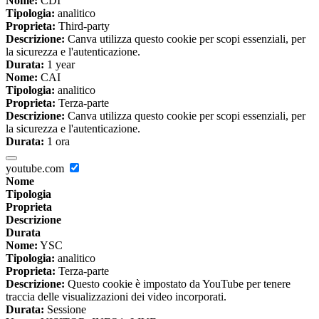
Nome:
CDI
Tipologia:
analitico
Proprieta:
Third-party
Descrizione:
Canva utilizza questo cookie per scopi essenziali, per
la sicurezza e l'autenticazione.
Durata:
1 year
Nome:
CAI
Tipologia:
analitico
Proprieta:
Terza-parte
Descrizione:
Canva utilizza questo cookie per scopi essenziali, per
la sicurezza e l'autenticazione.
Durata:
1 ora
youtube.com
Nome
Tipologia
Proprieta
Descrizione
Durata
Nome:
YSC
Tipologia:
analitico
Proprieta:
Terza-parte
Descrizione:
Questo cookie è impostato da YouTube per tenere
traccia delle visualizzazioni dei video incorporati.
Durata:
Sessione