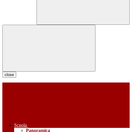
close
Scuola
Panoramica