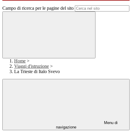
Campo di ricerca per le pagine del sito
Home
>
Viaggi d'istruzione
>
La Trieste di Italo Svevo
Menu di
navigazione