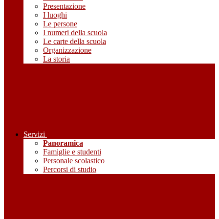
Presentazione
I luoghi
Le persone
I numeri della scuola
Le carte della scuola
Organizzazione
La storia
Servizi
Panoramica
Famiglie e studenti
Personale scolastico
Percorsi di studio