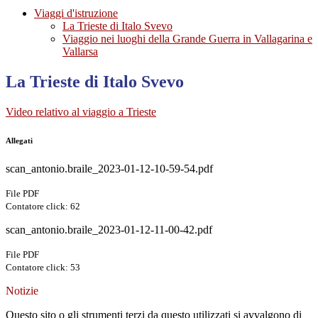
Viaggi d'istruzione
La Trieste di Italo Svevo
Viaggio nei luoghi della Grande Guerra in Vallagarina e
Vallarsa
La Trieste di Italo Svevo
Video relativo al viaggio a Trieste
Allegati
scan_antonio.braile_2023-01-12-10-59-54.pdf
File PDF
Contatore click: 62
scan_antonio.braile_2023-01-12-11-00-42.pdf
File PDF
Contatore click: 53
Notizie
Questo sito o gli strumenti terzi da questo utilizzati si avvalgono di