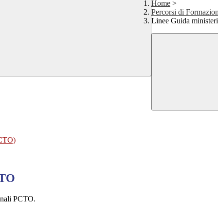
Home
>
Percorsi di Formazi
Linee Guida ministeri
 PCTO)
CTO
ennali PCTO.