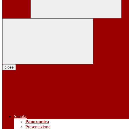
close
Scuola
Panoramica
Presentazione