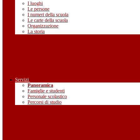
I luoghi
Le persone
I numeri della scuola
Le carte della scuola
Organizzazione
La storia
Servizi
Panoramica
Famiglie e studenti
Personale scolastico
Percorsi di studio