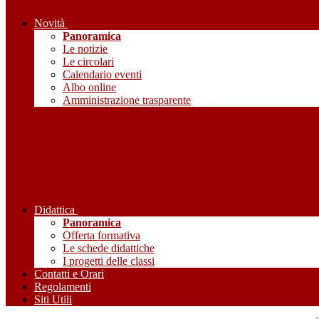
Novità
Panoramica
Le notizie
Le circolari
Calendario eventi
Albo online
Amministrazione trasparente
Didattica
Panoramica
Offerta formativa
Le schede didattiche
I progetti delle classi
Contatti e Orari
Regolamenti
Siti Utili