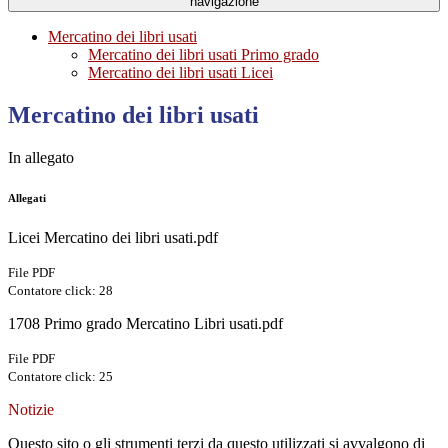
navigazione
Mercatino dei libri usati
Mercatino dei libri usati Primo grado
Mercatino dei libri usati Licei
Mercatino dei libri usati
In allegato
Allegati
Licei Mercatino dei libri usati.pdf
File PDF
Contatore click: 28
1708 Primo grado Mercatino Libri usati.pdf
File PDF
Contatore click: 25
Notizie
Questo sito o gli strumenti terzi da questo utilizzati si avvalgono di