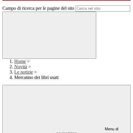
Campo di ricerca per le pagine del sito
Home
>
Novità
>
Le notizie
>
Mercatino dei libri usati
Menu di