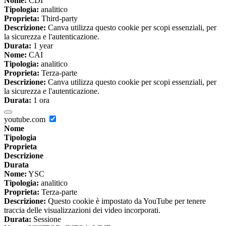
Nome:
CDI
Tipologia:
analitico
Proprieta:
Third-party
Descrizione:
Canva utilizza questo cookie per scopi essenziali, per
la sicurezza e l'autenticazione.
Durata:
1 year
Nome:
CAI
Tipologia:
analitico
Proprieta:
Terza-parte
Descrizione:
Canva utilizza questo cookie per scopi essenziali, per
la sicurezza e l'autenticazione.
Durata:
1 ora
youtube.com
Nome
Tipologia
Proprieta
Descrizione
Durata
Nome:
YSC
Tipologia:
analitico
Proprieta:
Terza-parte
Descrizione:
Questo cookie è impostato da YouTube per tenere
traccia delle visualizzazioni dei video incorporati.
Durata:
Sessione