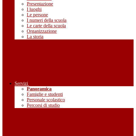
Presentazione
I luoghi
Le persone
I numeri della scuola
Le carte della scuola
Organizzazione
La storia
Servizi
Panoramica
Famiglie e studenti
Personale scolastico
Percorsi di studio