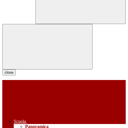
close
Scuola
Panoramica