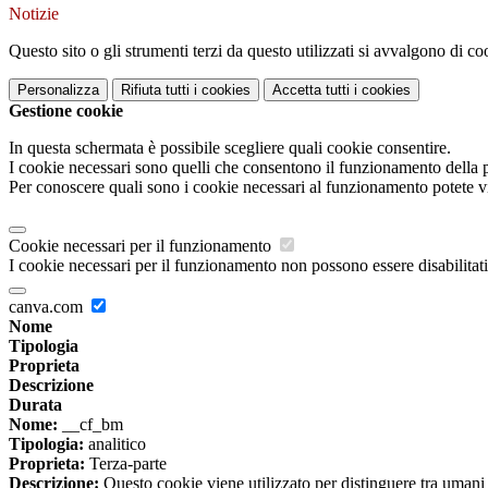
Notizie
Questo sito o gli strumenti terzi da questo utilizzati si avvalgono di coo
Personalizza
Rifiuta tutti
i cookies
Accetta tutti
i cookies
Gestione cookie
In questa schermata è possibile scegliere quali cookie consentire.
I cookie necessari sono quelli che consentono il funzionamento della pi
Per conoscere quali sono i cookie necessari al funzionamento potete v
Cookie necessari per il funzionamento
I cookie necessari per il funzionamento non possono essere disabilitati.
canva.com
Nome
Tipologia
Proprieta
Descrizione
Durata
Nome:
__cf_bm
Tipologia:
analitico
Proprieta:
Terza-parte
Descrizione:
Questo cookie viene utilizzato per distinguere tra umani e 