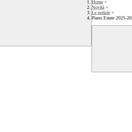
Home
>
Novità
>
Le notizie
>
Piano Estate 2025-2