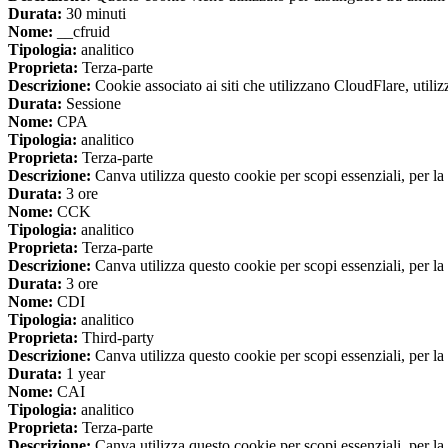
Durata:
30 minuti
Nome:
__cfruid
Tipologia:
analitico
Proprieta:
Terza-parte
Descrizione:
Cookie associato ai siti che utilizzano CloudFlare, utilizza
Durata:
Sessione
Nome:
CPA
Tipologia:
analitico
Proprieta:
Terza-parte
Descrizione:
Canva utilizza questo cookie per scopi essenziali, per la 
Durata:
3 ore
Nome:
CCK
Tipologia:
analitico
Proprieta:
Terza-parte
Descrizione:
Canva utilizza questo cookie per scopi essenziali, per la 
Durata:
3 ore
Nome:
CDI
Tipologia:
analitico
Proprieta:
Third-party
Descrizione:
Canva utilizza questo cookie per scopi essenziali, per la 
Durata:
1 year
Nome:
CAI
Tipologia:
analitico
Proprieta:
Terza-parte
Descrizione:
Canva utilizza questo cookie per scopi essenziali, per la 