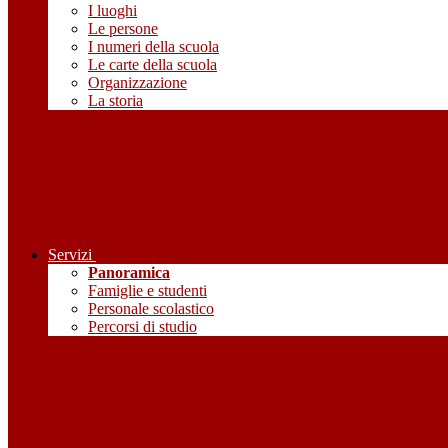
I luoghi
Le persone
I numeri della scuola
Le carte della scuola
Organizzazione
La storia
Servizi
Panoramica
Famiglie e studenti
Personale scolastico
Percorsi di studio