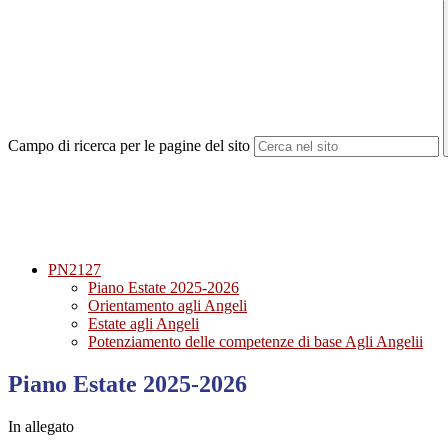
Campo di ricerca per le pagine del sito
PN2127
Piano Estate 2025-2026
Orientamento agli Angeli
Estate agli Angeli
Potenziamento delle competenze di base Agli Angelii
Piano Estate 2025-2026
In allegato