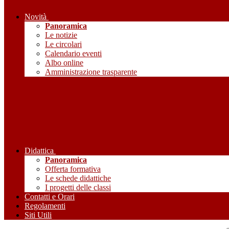
Novità
Panoramica
Le notizie
Le circolari
Calendario eventi
Albo online
Amministrazione trasparente
Didattica
Panoramica
Offerta formativa
Le schede didattiche
I progetti delle classi
Contatti e Orari
Regolamenti
Siti Utili