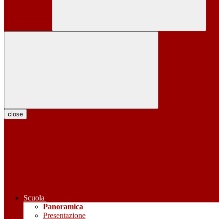
close
Scuola
Panoramica
Presentazione