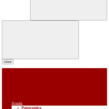
close
Scuola
Panoramica