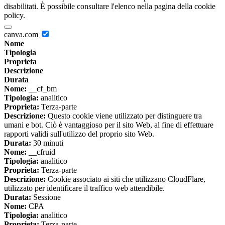
disabilitati. È possibile consultare l'elenco nella pagina della cookie
policy.
canva.com
Nome
Tipologia
Proprieta
Descrizione
Durata
Nome:
__cf_bm
Tipologia:
analitico
Proprieta:
Terza-parte
Descrizione:
Questo cookie viene utilizzato per distinguere tra
umani e bot. Ciò è vantaggioso per il sito Web, al fine di effettuare
rapporti validi sull'utilizzo del proprio sito Web.
Durata:
30 minuti
Nome:
__cfruid
Tipologia:
analitico
Proprieta:
Terza-parte
Descrizione:
Cookie associato ai siti che utilizzano CloudFlare,
utilizzato per identificare il traffico web attendibile.
Durata:
Sessione
Nome:
CPA
Tipologia:
analitico
Proprieta:
Terza-parte