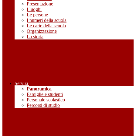
Presentazione
I luoghi
Le persone
I numeri della scuola
Le carte della scuola
Organizzazione
La storia
Servizi
Panoramica
Famiglie e studenti
Personale scolastico
Percorsi di studio