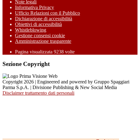
Note legali
Informativa Privacy
Ufficio Relazioni con il Pubblico
Dichiarazione di accessibilità
Obiettivi di accessibilità
Whistleblowing
Gestione consensi cookie
Amministrazione trasparente
Pagina visualizzata
9238
volte
Sezione Copyright
Copyright 2026 | Engineered and powered by Gruppo Spaggiari
Parma S.p.A. | Divisione Publishing & New Social Media
Disclaimer trattamento dati personali