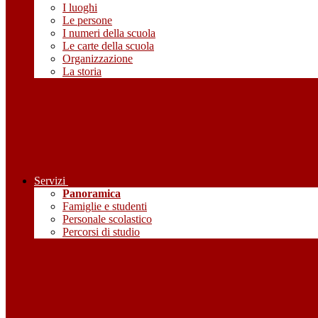
I luoghi
Le persone
I numeri della scuola
Le carte della scuola
Organizzazione
La storia
Servizi
Panoramica
Famiglie e studenti
Personale scolastico
Percorsi di studio