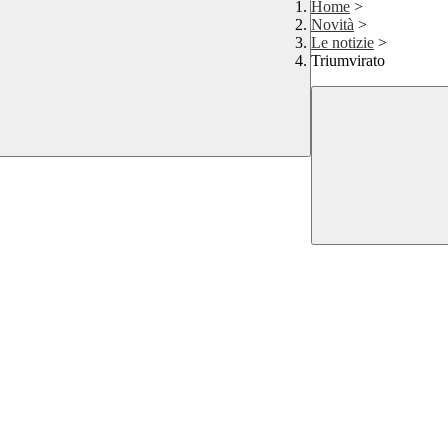
Home
>
Novità
>
Le notizie
>
Triumvirato