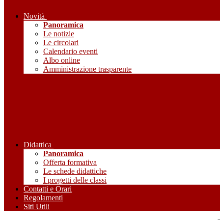
Novità
Panoramica
Le notizie
Le circolari
Calendario eventi
Albo online
Amministrazione trasparente
Didattica
Panoramica
Offerta formativa
Le schede didattiche
I progetti delle classi
Contatti e Orari
Regolamenti
Siti Utili