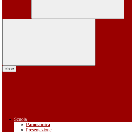
close
Scuola
Panoramica
Presentazione