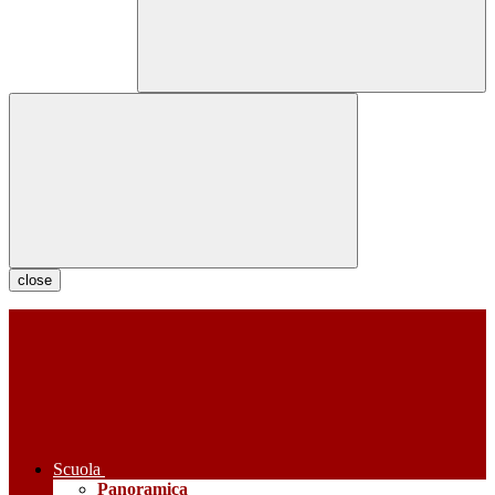
close
Scuola
Panoramica