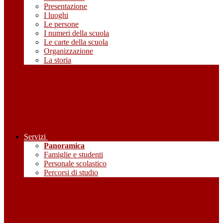
Presentazione
I luoghi
Le persone
I numeri della scuola
Le carte della scuola
Organizzazione
La storia
Servizi
Panoramica
Famiglie e studenti
Personale scolastico
Percorsi di studio