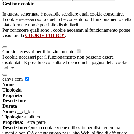
Gestione cookie
In questa schermata è possibile scegliere quali cookie consentire.
I cookie necessari sono quelli che consentono il funzionamento della
piattaforma e non è possibile disabilitarli.
Per conoscere quali sono i cookie necessari al funzionamento potete
visionare la
COOKIE POLICY
.
Cookie necessari per il funzionamento
I cookie necessari per il funzionamento non possono essere
disabilitati. È possibile consultare l'elenco nella pagina della cookie
policy.
canva.com
Nome
Tipologia
Proprieta
Descrizione
Durata
Nome:
__cf_bm
Tipologia:
analitico
Proprieta:
Terza-parte
Descrizione:
Questo cookie viene utilizzato per distinguere tra
umani e bot. Ciò è vantaggioso per il sito Web, al fine di effettuare