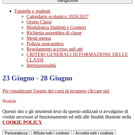
navigazione
Famiglie e studenti
Calendario scolastico 2026/2027
Orario Classi
Modulistica Studenti e Genitori
Richiesta assemblea di classe
Menù mensa
Polizza assicurativa
Regolamento accesso agli atti
CRITERI GENERALI DI FORMAZIONE DELLE
CLASSI
Internazionalità
23 Giugno - 28 Giugno
Per visualizzare l'orario dei corsi di recupero cliccare qui
Notizie
Questo sito o gli strumenti terzi da questo utilizzati si avvalgono di
cookie necessari al funzionamento ed utili alle finalità illustrate nella
COOKIE POLICY
.
Personalizza
Rifiuta tutti
i cookies
Accetta tutti
i cookies