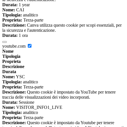
Durata:
1 year
Nome:
CAI
Tipologia:
analitico
Proprieta:
Terza-parte
Descrizione:
Canva utilizza questo cookie per scopi essenziali, per
la sicurezza e l'autenticazione.
Durata:
1 ora
youtube.com
Nome
Tipologia
Proprieta
Descrizione
Durata
Nome:
YSC
Tipologia:
analitico
Proprieta:
Terza-parte
Descrizione:
Questo cookie è impostato da YouTube per tenere
traccia delle visualizzazioni dei video incorporati.
Durata:
Sessione
Nome:
VISITOR_INFO1_LIVE
Tipologia:
analitico
Proprieta:
Terza-parte
Descrizione:
Questo cookie è impostato da Youtube per tenere