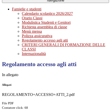
navigazione
Famiglie e studenti
Calendario scolastico 2026/2027
Orario Classi
Modulistica Studenti e Genitori
Richiesta assemblea di classe
Menù mensa
Polizza assicurativa
Regolamento accesso agli atti
CRITERI GENERALI DI FORMAZIONE DELLE
CLASSI
Internazionalità
Regolamento accesso agli atti
In allegato
Allegati
REGOLAMENTO+ACCESSO+ATTI_2.pdf
File PDF
Contatore click: 68