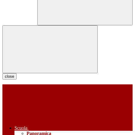
close
Scuola
Panoramica