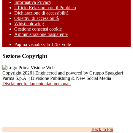
Informativa Privacy
Ufficio Relazioni con il Pubblico
Dichiarazione di accessibilità
Obiettivi di accessibilità
Whistleblowing
Gestione consensi cookie
Amministrazione trasparente
Pagina visualizzata
1267
volte
Sezione Copyright
Copyright 2026 | Engineered and powered by Gruppo Spaggiari
Parma S.p.A. | Divisione Publishing & New Social Media
Disclaimer trattamento dati personali
Back to top