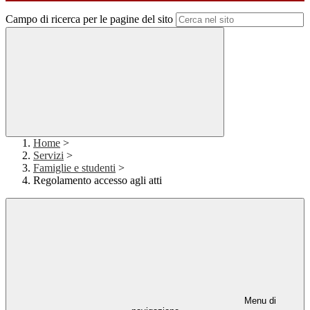
Campo di ricerca per le pagine del sito
Home
>
Servizi
>
Famiglie e studenti
>
Regolamento accesso agli atti
Menu di