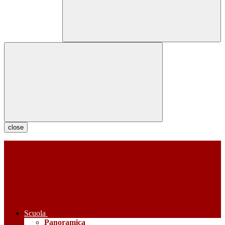
close
Scuola
Panoramica