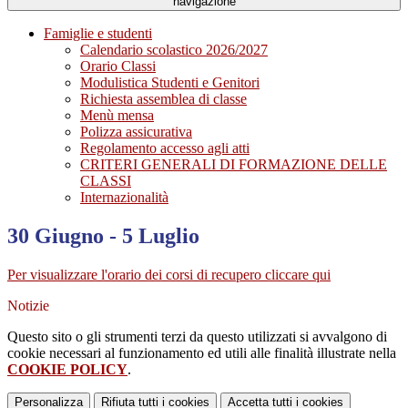
navigazione
Famiglie e studenti
Calendario scolastico 2026/2027
Orario Classi
Modulistica Studenti e Genitori
Richiesta assemblea di classe
Menù mensa
Polizza assicurativa
Regolamento accesso agli atti
CRITERI GENERALI DI FORMAZIONE DELLE
CLASSI
Internazionalità
30 Giugno - 5 Luglio
Per visualizzare l'orario dei corsi di recupero cliccare qui
Notizie
Questo sito o gli strumenti terzi da questo utilizzati si avvalgono di
cookie necessari al funzionamento ed utili alle finalità illustrate nella
COOKIE POLICY
.
Personalizza
Rifiuta tutti
i cookies
Accetta tutti
i cookies