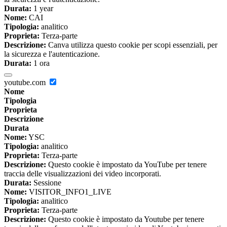
Durata:
1 year
Nome:
CAI
Tipologia:
analitico
Proprieta:
Terza-parte
Descrizione:
Canva utilizza questo cookie per scopi essenziali, per
la sicurezza e l'autenticazione.
Durata:
1 ora
youtube.com
Nome
Tipologia
Proprieta
Descrizione
Durata
Nome:
YSC
Tipologia:
analitico
Proprieta:
Terza-parte
Descrizione:
Questo cookie è impostato da YouTube per tenere
traccia delle visualizzazioni dei video incorporati.
Durata:
Sessione
Nome:
VISITOR_INFO1_LIVE
Tipologia:
analitico
Proprieta:
Terza-parte
Descrizione:
Questo cookie è impostato da Youtube per tenere