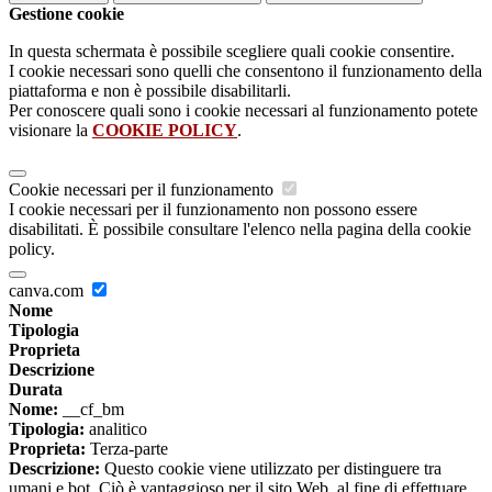
Gestione cookie
In questa schermata è possibile scegliere quali cookie consentire.
I cookie necessari sono quelli che consentono il funzionamento della
piattaforma e non è possibile disabilitarli.
Per conoscere quali sono i cookie necessari al funzionamento potete
visionare la
COOKIE POLICY
.
Cookie necessari per il funzionamento
I cookie necessari per il funzionamento non possono essere
disabilitati. È possibile consultare l'elenco nella pagina della cookie
policy.
canva.com
Nome
Tipologia
Proprieta
Descrizione
Durata
Nome:
__cf_bm
Tipologia:
analitico
Proprieta:
Terza-parte
Descrizione:
Questo cookie viene utilizzato per distinguere tra
umani e bot. Ciò è vantaggioso per il sito Web, al fine di effettuare