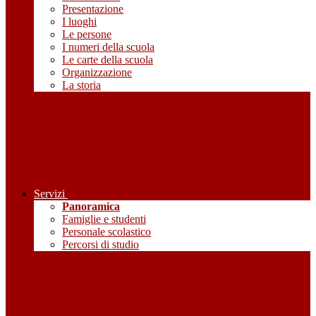
Presentazione
I luoghi
Le persone
I numeri della scuola
Le carte della scuola
Organizzazione
La storia
Servizi
Panoramica
Famiglie e studenti
Personale scolastico
Percorsi di studio