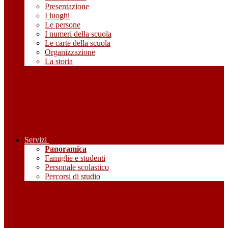
Presentazione
I luoghi
Le persone
I numeri della scuola
Le carte della scuola
Organizzazione
La storia
Servizi
Panoramica
Famiglie e studenti
Personale scolastico
Percorsi di studio