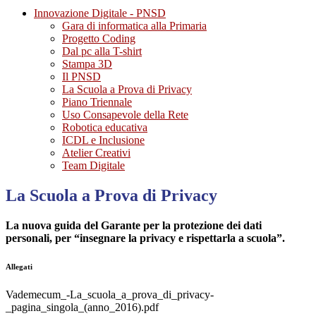
Innovazione Digitale - PNSD
Gara di informatica alla Primaria
Progetto Coding
Dal pc alla T-shirt
Stampa 3D
Il PNSD
La Scuola a Prova di Privacy
Piano Triennale
Uso Consapevole della Rete
Robotica educativa
ICDL e Inclusione
Atelier Creativi
Team Digitale
La Scuola a Prova di Privacy
La nuova guida del Garante per la protezione dei dati
personali, per “insegnare la privacy e rispettarla a scuola”.
Allegati
Vademecum_-La_scuola_a_prova_di_privacy-
_pagina_singola_(anno_2016).pdf