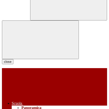
close
Scuola
Panoramica