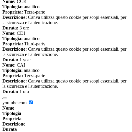
Nome:
CCK
Tipologia:
analitico
Proprieta:
Terza-parte
Descrizione:
Canva utilizza questo cookie per scopi essenziali, per
la sicurezza e l'autenticazione.
Durata:
3 ore
Nome:
CDI
Tipologia:
analitico
Proprieta:
Third-party
Descrizione:
Canva utilizza questo cookie per scopi essenziali, per
la sicurezza e l'autenticazione.
Durata:
1 year
Nome:
CAI
Tipologia:
analitico
Proprieta:
Terza-parte
Descrizione:
Canva utilizza questo cookie per scopi essenziali, per
la sicurezza e l'autenticazione.
Durata:
1 ora
youtube.com
Nome
Tipologia
Proprieta
Descrizione
Durata