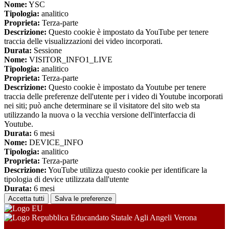
Nome:
YSC
Tipologia:
analitico
Proprieta:
Terza-parte
Descrizione:
Questo cookie è impostato da YouTube per tenere
traccia delle visualizzazioni dei video incorporati.
Durata:
Sessione
Nome:
VISITOR_INFO1_LIVE
Tipologia:
analitico
Proprieta:
Terza-parte
Descrizione:
Questo cookie è impostato da Youtube per tenere
traccia delle preferenze dell'utente per i video di Youtube incorporati
nei siti; può anche determinare se il visitatore del sito web sta
utilizzando la nuova o la vecchia versione dell'interfaccia di
Youtube.
Durata:
6 mesi
Nome:
DEVICE_INFO
Tipologia:
analitico
Proprieta:
Terza-parte
Descrizione:
YouTube utilizza questo cookie per identificare la
tipologia di device utilizzata dall'utente
Durata:
6 mesi
Accetta tutti
Salva le preferenze
Educandato Statale Agli Angeli Verona