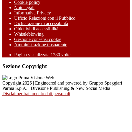
Cookie policy
Note legali
Informativa Privacy
Ufficio Relazioni con il Pubblico
Dichiarazione di accessibilità
Obiettivi di accessibilità
Whistleblowing
Gestione consensi cookie
Amministrazione trasparente
Pagina visualizzata
1280
volte
Sezione Copyright
Copyright 2026 | Engineered and powered by Gruppo Spaggiari
Parma S.p.A. | Divisione Publishing & New Social Media
Disclaimer trattamento dati personali