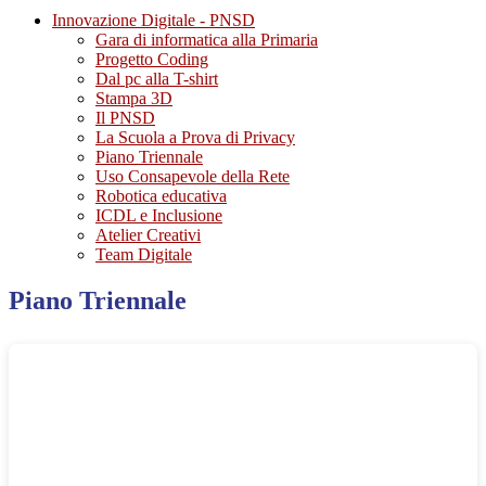
Innovazione Digitale - PNSD
Gara di informatica alla Primaria
Progetto Coding
Dal pc alla T-shirt
Stampa 3D
Il PNSD
La Scuola a Prova di Privacy
Piano Triennale
Uso Consapevole della Rete
Robotica educativa
ICDL e Inclusione
Atelier Creativi
Team Digitale
Piano Triennale