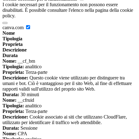
I cookie necessari per il funzionamento non possono essere
disabilitati. È possibile consultare l'elenco nella pagina della cookie
policy.
canva.com
Nome
Tipologia
Proprieta
Descrizione
Durata
Nome:
__cf_bm
Tipologia:
analitico
Proprieta:
Terza-parte
Descrizione:
Questo cookie viene utilizzato per distinguere tra
umani e bot. Ciò è vantaggioso per il sito Web, al fine di effettuare
rapporti validi sull'utilizzo del proprio sito Web.
Durata:
30 minuti
Nome:
__cfruid
Tipologia:
analitico
Proprieta:
Terza-parte
Descrizione:
Cookie associato ai siti che utilizzano CloudFlare,
utilizzato per identificare il traffico web attendibile.
Durata:
Sessione
Nome:
CPA