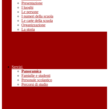
Presentazione
I luoghi
Le persone
I numeri della scuola
Le carte della scuola
Organizzazione
La storia
Servizi
Panoramica
Famiglie e studenti
Personale scolastico
Percorsi di studio