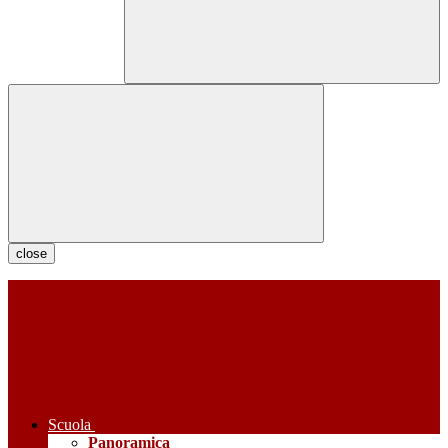
close
Scuola
Panoramica