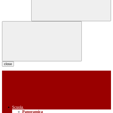
close
Scuola
Panoramica