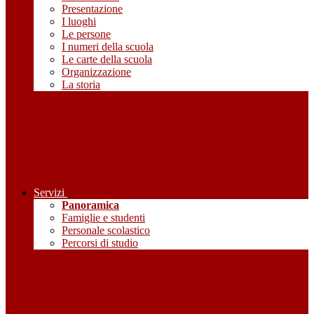
Presentazione
I luoghi
Le persone
I numeri della scuola
Le carte della scuola
Organizzazione
La storia
Servizi
Panoramica
Famiglie e studenti
Personale scolastico
Percorsi di studio