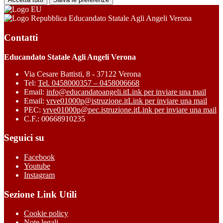
Educandato Statale Agli Angeli Verona
Contatti
Educandato Statale Agli Angeli Verona
Via Cesare Battisti, 8 - 37122 Verona
Tel:
Tel. 0458000357 – 0458006668
Email:
info@educandatoangeli.it
Link per inviare una mail
Email:
vrve01000p@istruzione.it
Link per inviare una mail
PEC:
vrve01000p@pec.istruzione.it
Link per inviare una mail
C.F.: 00668910235
Seguici su
Facebook
Youtube
Instagram
Sezione Link Utili
Cookie policy
Note legali