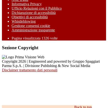
Informativa Privacy
Ufficio Relazioni con il Pubblico
Dichiarazione di accessibilità
Obiettivi di accessibilità
Whistleblowing
Gestione consensi cookie
Amministrazione trasparente
Pagina visualizzata
1326
volte
Sezione Copyright
Copyright 2026 | Engineered and powered by Gruppo Spaggiari
Parma S.p.A. | Divisione Publishing & New Social Media
Disclaimer trattamento dati personali
Back to top