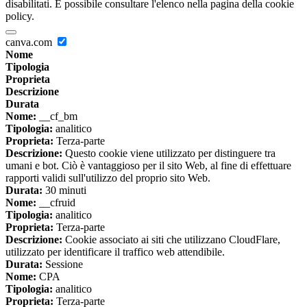
disabilitati. È possibile consultare l'elenco nella pagina della cookie
policy.
canva.com
Nome
Tipologia
Proprieta
Descrizione
Durata
Nome:
__cf_bm
Tipologia:
analitico
Proprieta:
Terza-parte
Descrizione:
Questo cookie viene utilizzato per distinguere tra
umani e bot. Ciò è vantaggioso per il sito Web, al fine di effettuare
rapporti validi sull'utilizzo del proprio sito Web.
Durata:
30 minuti
Nome:
__cfruid
Tipologia:
analitico
Proprieta:
Terza-parte
Descrizione:
Cookie associato ai siti che utilizzano CloudFlare,
utilizzato per identificare il traffico web attendibile.
Durata:
Sessione
Nome:
CPA
Tipologia:
analitico
Proprieta:
Terza-parte