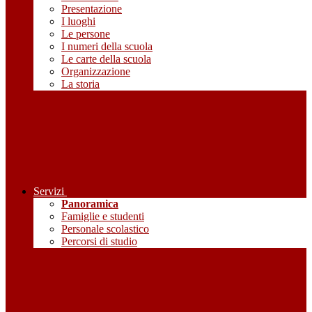
Presentazione
I luoghi
Le persone
I numeri della scuola
Le carte della scuola
Organizzazione
La storia
Servizi
Panoramica
Famiglie e studenti
Personale scolastico
Percorsi di studio