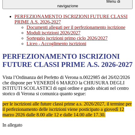
Menu di
navigazione
PERFEZIONAMENTO ISCRIZIONI FUTURE CLASSI
PRIME A.S. 2026-2027
Documenti allegati per il perfezionamento iscrizione
Moduli iscrizioni 2026/2027
Sorteggio iscrizioni primo ciclo 2026/2027
Liceo - Accoglimento iscrizioni
PERFEZIONAMENTO ISCRIZIONI
FUTURE CLASSI PRIME A.S. 2026-2027
Vista l’Ordinanza del Prefetto di Verona n.0022985 del 26/02/2026
che dispone per VENERDÌ 6 MARZO la CHIUSURA DEGLI
ISTITUTI SCOLASTICI di ogni ordine e grado ubicati nel centro
storico di Verona si comunica quanto segue:
per le iscrizioni alle future classi prime a.s. 2026/2027, il termine per
il perfezionamento delle iscrizioni viene posticipato a giovedì 12
marzo 2026 dalle 8.00 alle 12 e dalle 14.00 alle 17.30.
In allegato