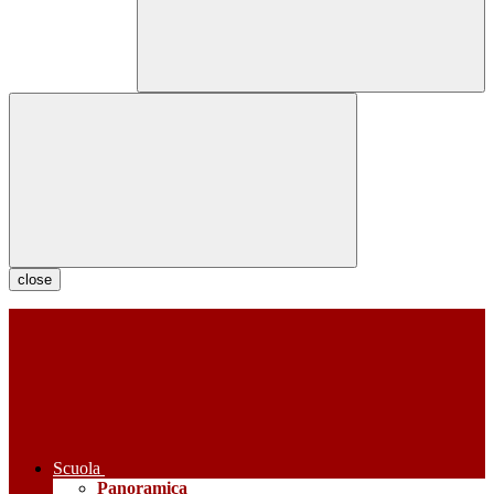
close
Scuola
Panoramica