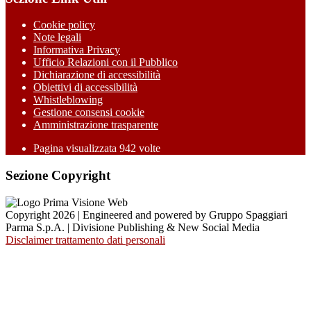
Cookie policy
Note legali
Informativa Privacy
Ufficio Relazioni con il Pubblico
Dichiarazione di accessibilità
Obiettivi di accessibilità
Whistleblowing
Gestione consensi cookie
Amministrazione trasparente
Pagina visualizzata
942
volte
Sezione Copyright
Copyright 2026 | Engineered and powered by Gruppo Spaggiari
Parma S.p.A. | Divisione Publishing & New Social Media
Disclaimer trattamento dati personali