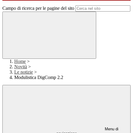
Campo di ricerca per le pagine del sito
Home
>
Novità
>
Le notizie
>
Modulistica DigComp 2.2
Menu di