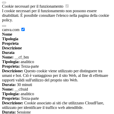
Cookie necessari per il funzionamento
I cookie necessari per il funzionamento non possono essere
disabilitati. È possibile consultare l'elenco nella pagina della cookie
policy.
canva.com
Nome
Tipologia
Proprieta
Descrizione
Durata
Nome:
__cf_bm
Tipologia:
analitico
Proprieta:
Terza-parte
Descrizione:
Questo cookie viene utilizzato per distinguere tra
umani e bot. Ciò è vantaggioso per il sito Web, al fine di effettuare
rapporti validi sull'utilizzo del proprio sito Web.
Durata:
30 minuti
Nome:
__cfruid
Tipologia:
analitico
Proprieta:
Terza-parte
Descrizione:
Cookie associato ai siti che utilizzano CloudFlare,
utilizzato per identificare il traffico web attendibile.
Durata:
Sessione