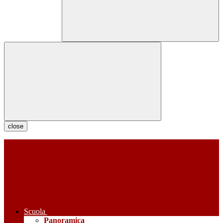
close
Scuola
Panoramica