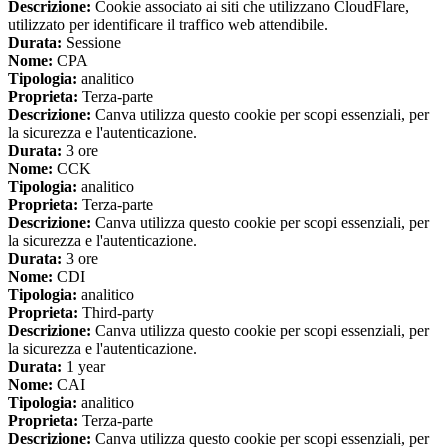
Descrizione:
Cookie associato ai siti che utilizzano CloudFlare,
utilizzato per identificare il traffico web attendibile.
Durata:
Sessione
Nome:
CPA
Tipologia:
analitico
Proprieta:
Terza-parte
Descrizione:
Canva utilizza questo cookie per scopi essenziali, per
la sicurezza e l'autenticazione.
Durata:
3 ore
Nome:
CCK
Tipologia:
analitico
Proprieta:
Terza-parte
Descrizione:
Canva utilizza questo cookie per scopi essenziali, per
la sicurezza e l'autenticazione.
Durata:
3 ore
Nome:
CDI
Tipologia:
analitico
Proprieta:
Third-party
Descrizione:
Canva utilizza questo cookie per scopi essenziali, per
la sicurezza e l'autenticazione.
Durata:
1 year
Nome:
CAI
Tipologia:
analitico
Proprieta:
Terza-parte
Descrizione:
Canva utilizza questo cookie per scopi essenziali, per