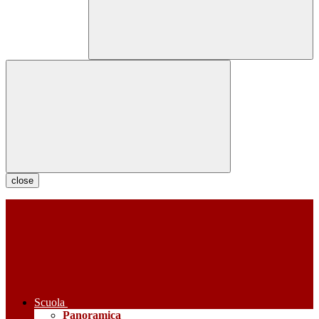
close
Scuola
Panoramica