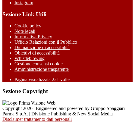
Instagram
Sezione Link Utili
Cookie policy
Note legali
Informativa Privacy
Ufficio Relazioni con il Pubblico
Dichiarazione di accessibilità
Obiettivi di accessibilità
Whistleblowing
Gestione consensi cookie
Amministrazione trasparente
Pagina visualizzata
221
volte
Sezione Copyright
Copyright 2026 | Engineered and powered by Gruppo Spaggiari
Parma S.p.A. | Divisione Publishing & New Social Media
Disclaimer trattamento dati personali