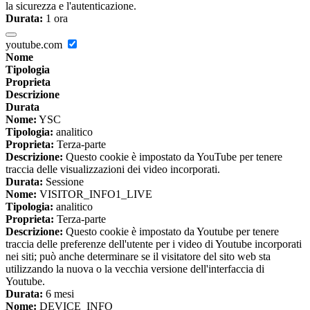
la sicurezza e l'autenticazione.
Durata:
1 ora
youtube.com
Nome
Tipologia
Proprieta
Descrizione
Durata
Nome:
YSC
Tipologia:
analitico
Proprieta:
Terza-parte
Descrizione:
Questo cookie è impostato da YouTube per tenere
traccia delle visualizzazioni dei video incorporati.
Durata:
Sessione
Nome:
VISITOR_INFO1_LIVE
Tipologia:
analitico
Proprieta:
Terza-parte
Descrizione:
Questo cookie è impostato da Youtube per tenere
traccia delle preferenze dell'utente per i video di Youtube incorporati
nei siti; può anche determinare se il visitatore del sito web sta
utilizzando la nuova o la vecchia versione dell'interfaccia di
Youtube.
Durata:
6 mesi
Nome:
DEVICE_INFO