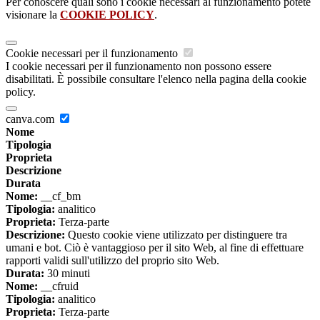
Per conoscere quali sono i cookie necessari al funzionamento potete
visionare la
COOKIE POLICY
.
Cookie necessari per il funzionamento
I cookie necessari per il funzionamento non possono essere
disabilitati. È possibile consultare l'elenco nella pagina della cookie
policy.
canva.com
Nome
Tipologia
Proprieta
Descrizione
Durata
Nome:
__cf_bm
Tipologia:
analitico
Proprieta:
Terza-parte
Descrizione:
Questo cookie viene utilizzato per distinguere tra
umani e bot. Ciò è vantaggioso per il sito Web, al fine di effettuare
rapporti validi sull'utilizzo del proprio sito Web.
Durata:
30 minuti
Nome:
__cfruid
Tipologia:
analitico
Proprieta:
Terza-parte