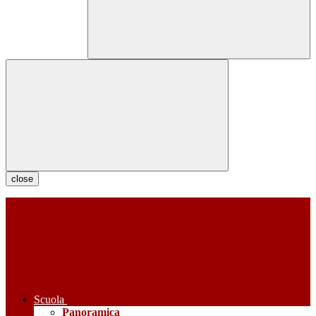
close
Scuola
Panoramica