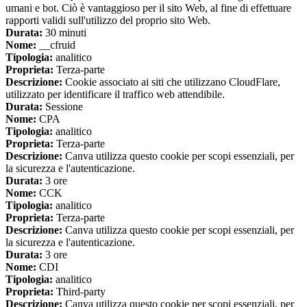
umani e bot. Ciò è vantaggioso per il sito Web, al fine di effettuare
rapporti validi sull'utilizzo del proprio sito Web.
Durata:
30 minuti
Nome:
__cfruid
Tipologia:
analitico
Proprieta:
Terza-parte
Descrizione:
Cookie associato ai siti che utilizzano CloudFlare,
utilizzato per identificare il traffico web attendibile.
Durata:
Sessione
Nome:
CPA
Tipologia:
analitico
Proprieta:
Terza-parte
Descrizione:
Canva utilizza questo cookie per scopi essenziali, per
la sicurezza e l'autenticazione.
Durata:
3 ore
Nome:
CCK
Tipologia:
analitico
Proprieta:
Terza-parte
Descrizione:
Canva utilizza questo cookie per scopi essenziali, per
la sicurezza e l'autenticazione.
Durata:
3 ore
Nome:
CDI
Tipologia:
analitico
Proprieta:
Third-party
Descrizione:
Canva utilizza questo cookie per scopi essenziali, per