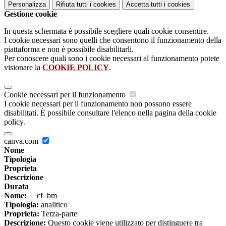
Personalizza
Rifiuta tutti
i cookies
Accetta tutti
i cookies
Gestione cookie
In questa schermata è possibile scegliere quali cookie consentire.
I cookie necessari sono quelli che consentono il funzionamento della
piattaforma e non è possibile disabilitarli.
Per conoscere quali sono i cookie necessari al funzionamento potete
visionare la
COOKIE POLICY
.
Cookie necessari per il funzionamento
I cookie necessari per il funzionamento non possono essere
disabilitati. È possibile consultare l'elenco nella pagina della cookie
policy.
canva.com
Nome
Tipologia
Proprieta
Descrizione
Durata
Nome:
__cf_bm
Tipologia:
analitico
Proprieta:
Terza-parte
Descrizione:
Questo cookie viene utilizzato per distinguere tra