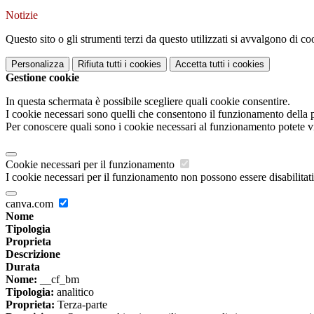
Notizie
Questo sito o gli strumenti terzi da questo utilizzati si avvalgono di coo
Personalizza
Rifiuta tutti
i cookies
Accetta tutti
i cookies
Gestione cookie
In questa schermata è possibile scegliere quali cookie consentire.
I cookie necessari sono quelli che consentono il funzionamento della pi
Per conoscere quali sono i cookie necessari al funzionamento potete v
Cookie necessari per il funzionamento
I cookie necessari per il funzionamento non possono essere disabilitati.
canva.com
Nome
Tipologia
Proprieta
Descrizione
Durata
Nome:
__cf_bm
Tipologia:
analitico
Proprieta:
Terza-parte