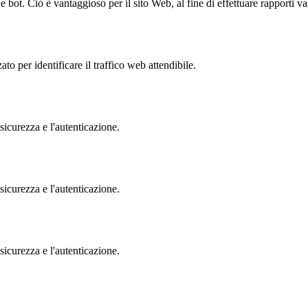
bot. Ciò è vantaggioso per il sito Web, al fine di effettuare rapporti val
to per identificare il traffico web attendibile.
sicurezza e l'autenticazione.
sicurezza e l'autenticazione.
sicurezza e l'autenticazione.