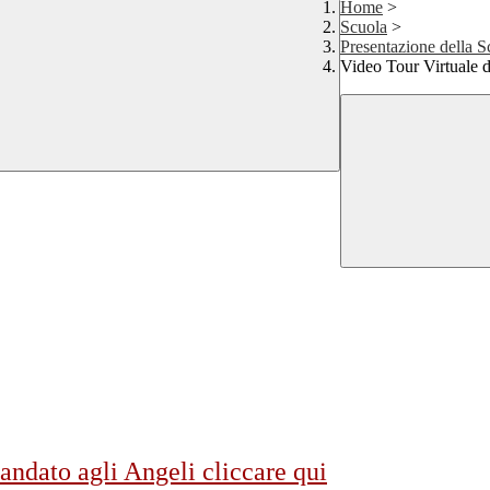
Home
>
Scuola
>
Presentazione della 
Video Tour Virtuale 
andato agli Angeli cliccare qui