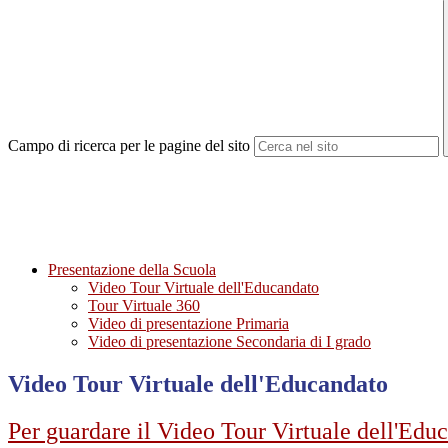
Campo di ricerca per le pagine del sito
Presentazione della Scuola
Video Tour Virtuale dell'Educandato
Tour Virtuale 360
Video di presentazione Primaria
Video di presentazione Secondaria di I grado
Video Tour Virtuale dell'Educandato
Per guardare il Video Tour Virtuale dell'Educ