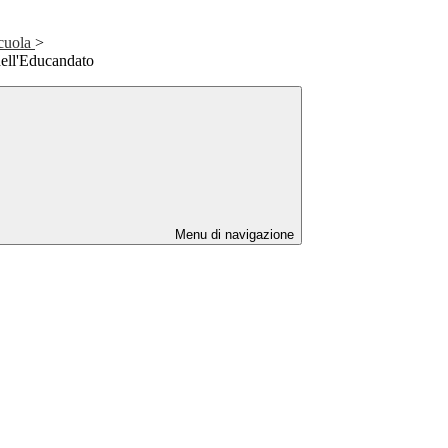
Scuola
>
dell'Educandato
Menu di navigazione