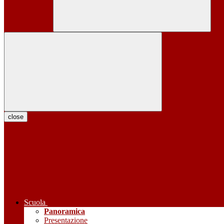
close
Scuola
Panoramica
Presentazione