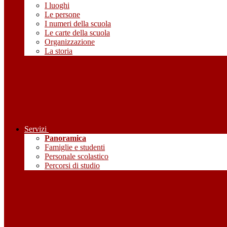
I luoghi
Le persone
I numeri della scuola
Le carte della scuola
Organizzazione
La storia
Servizi
Panoramica
Famiglie e studenti
Personale scolastico
Percorsi di studio