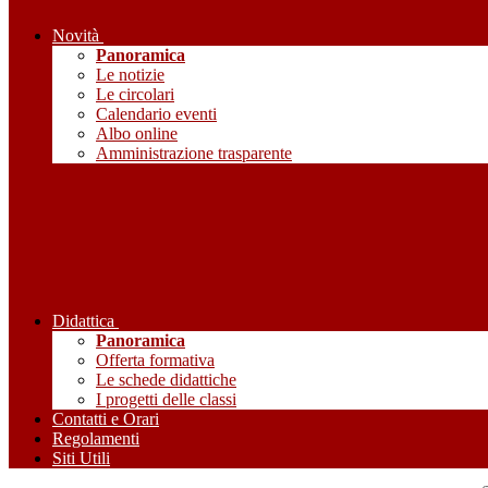
Novità
Panoramica
Le notizie
Le circolari
Calendario eventi
Albo online
Amministrazione trasparente
Didattica
Panoramica
Offerta formativa
Le schede didattiche
I progetti delle classi
Contatti e Orari
Regolamenti
Siti Utili