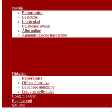
Novità
Panoramica
Le notizie
Le circolari
Calendario eventi
Albo online
Amministrazione trasparente
Didattica
Panoramica
Offerta formativa
Le schede didattiche
I progetti delle classi
Contatti e Orari
Regolamenti
Siti Utili