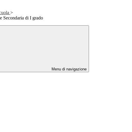
Scuola
>
e Secondaria di I grado
Menu di navigazione