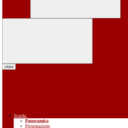
close
Scuola
Panoramica
Presentazione