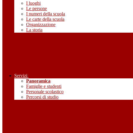
I luoghi
Le persone
I numeri della scuola
Le carte della scuola
Organizzazione
La storia
Servizi
Panoramica
Famiglie e studenti
Personale scolastico
Percorsi di studio