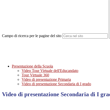
Campo di ricerca per le pagine del sito
Presentazione della Scuola
Video Tour Virtuale dell'Educandato
Tour Virtuale 360
Video di presentazione Primaria
Video di presentazione Secondaria di I grado
Video di presentazione Secondaria di I gr