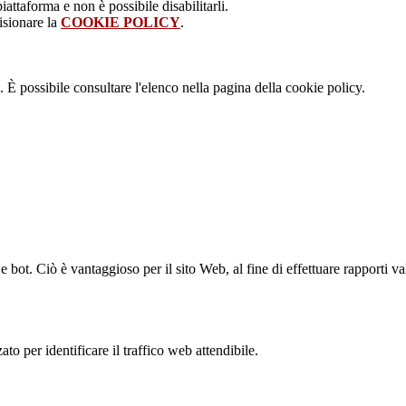
attaforma e non è possibile disabilitarli.
isionare la
COOKIE POLICY
.
 È possibile consultare l'elenco nella pagina della cookie policy.
bot. Ciò è vantaggioso per il sito Web, al fine di effettuare rapporti val
to per identificare il traffico web attendibile.