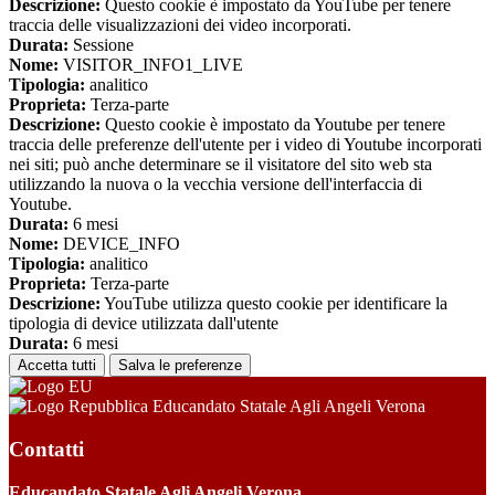
Descrizione:
Questo cookie è impostato da YouTube per tenere
traccia delle visualizzazioni dei video incorporati.
Durata:
Sessione
Nome:
VISITOR_INFO1_LIVE
Tipologia:
analitico
Proprieta:
Terza-parte
Descrizione:
Questo cookie è impostato da Youtube per tenere
traccia delle preferenze dell'utente per i video di Youtube incorporati
nei siti; può anche determinare se il visitatore del sito web sta
utilizzando la nuova o la vecchia versione dell'interfaccia di
Youtube.
Durata:
6 mesi
Nome:
DEVICE_INFO
Tipologia:
analitico
Proprieta:
Terza-parte
Descrizione:
YouTube utilizza questo cookie per identificare la
tipologia di device utilizzata dall'utente
Durata:
6 mesi
Accetta tutti
Salva le preferenze
Educandato Statale Agli Angeli Verona
Contatti
Educandato Statale Agli Angeli Verona