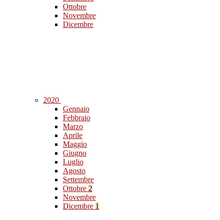
Ottobre
Novembre
Dicembre
2020
Gennaio
Febbraio
Marzo
Aprile
Maggio
Giugno
Luglio
Agosto
Settembre
Ottobre
2
Novembre
Dicembre
1