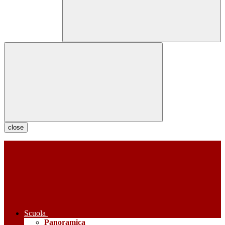
close
Scuola
Panoramica