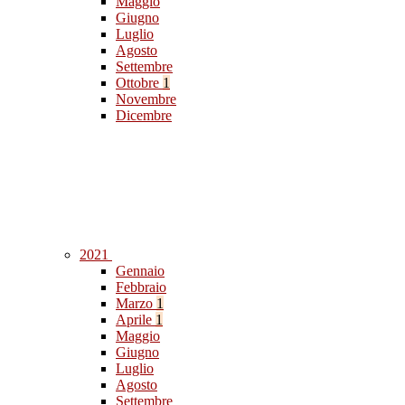
Maggio
Giugno
Luglio
Agosto
Settembre
Ottobre
1
Novembre
Dicembre
2021
Gennaio
Febbraio
Marzo
1
Aprile
1
Maggio
Giugno
Luglio
Agosto
Settembre