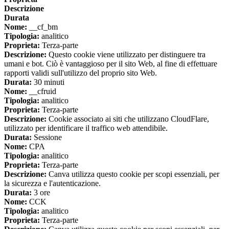
Descrizione
Durata
Nome:
__cf_bm
Tipologia:
analitico
Proprieta:
Terza-parte
Descrizione:
Questo cookie viene utilizzato per distinguere tra
umani e bot. Ciò è vantaggioso per il sito Web, al fine di effettuare
rapporti validi sull'utilizzo del proprio sito Web.
Durata:
30 minuti
Nome:
__cfruid
Tipologia:
analitico
Proprieta:
Terza-parte
Descrizione:
Cookie associato ai siti che utilizzano CloudFlare,
utilizzato per identificare il traffico web attendibile.
Durata:
Sessione
Nome:
CPA
Tipologia:
analitico
Proprieta:
Terza-parte
Descrizione:
Canva utilizza questo cookie per scopi essenziali, per
la sicurezza e l'autenticazione.
Durata:
3 ore
Nome:
CCK
Tipologia:
analitico
Proprieta:
Terza-parte