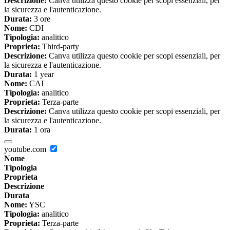
Descrizione:
Canva utilizza questo cookie per scopi essenziali, per
la sicurezza e l'autenticazione.
Durata:
3 ore
Nome:
CDI
Tipologia:
analitico
Proprieta:
Third-party
Descrizione:
Canva utilizza questo cookie per scopi essenziali, per
la sicurezza e l'autenticazione.
Durata:
1 year
Nome:
CAI
Tipologia:
analitico
Proprieta:
Terza-parte
Descrizione:
Canva utilizza questo cookie per scopi essenziali, per
la sicurezza e l'autenticazione.
Durata:
1 ora
youtube.com
Nome
Tipologia
Proprieta
Descrizione
Durata
Nome:
YSC
Tipologia:
analitico
Proprieta:
Terza-parte