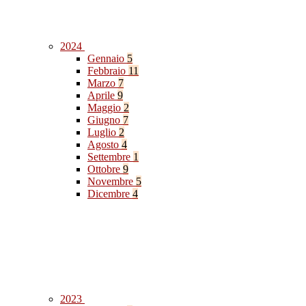
2024
Gennaio
5
Febbraio
11
Marzo
7
Aprile
9
Maggio
2
Giugno
7
Luglio
2
Agosto
4
Settembre
1
Ottobre
9
Novembre
5
Dicembre
4
2023