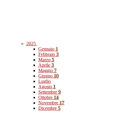
2025
Gennaio
1
Febbraio
3
Marzo
5
Aprile
3
Maggio
7
Giugno
10
Luglio
Agosto
1
Settembre
9
Ottobre
14
Novembre
17
Dicembre
5