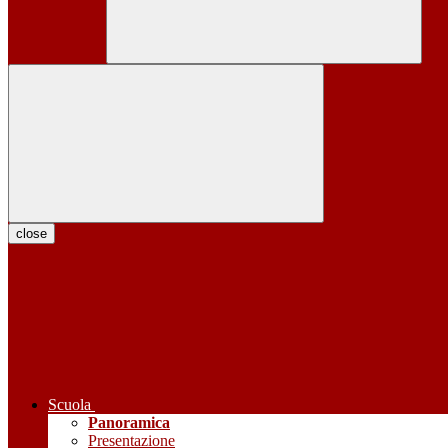
close
Scuola
Panoramica
Presentazione