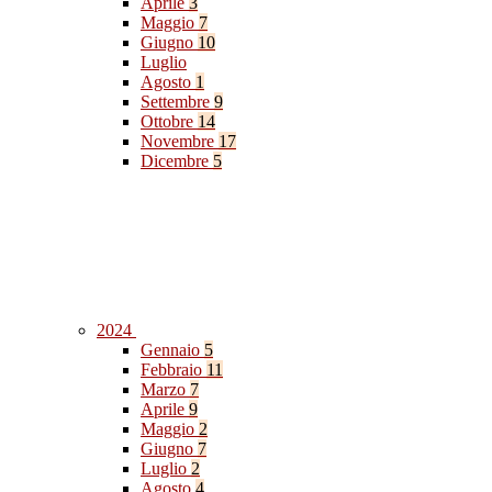
Aprile
3
Maggio
7
Giugno
10
Luglio
Agosto
1
Settembre
9
Ottobre
14
Novembre
17
Dicembre
5
2024
Gennaio
5
Febbraio
11
Marzo
7
Aprile
9
Maggio
2
Giugno
7
Luglio
2
Agosto
4