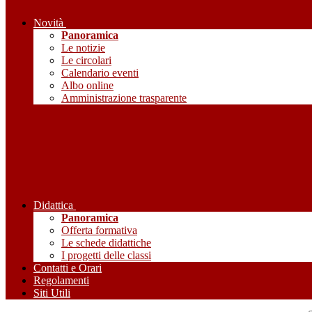
Novità
Panoramica
Le notizie
Le circolari
Calendario eventi
Albo online
Amministrazione trasparente
Didattica
Panoramica
Offerta formativa
Le schede didattiche
I progetti delle classi
Contatti e Orari
Regolamenti
Siti Utili