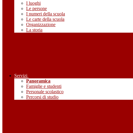
I luoghi
Le persone
I numeri della scuola
Le carte della scuola
Organizzazione
La storia
Servizi
Panoramica
Famiglie e studenti
Personale scolastico
Percorsi di studio