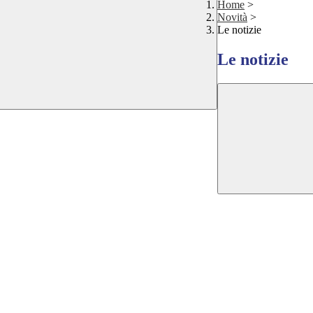
Home
>
Novità
>
Le notizie
Le notizie