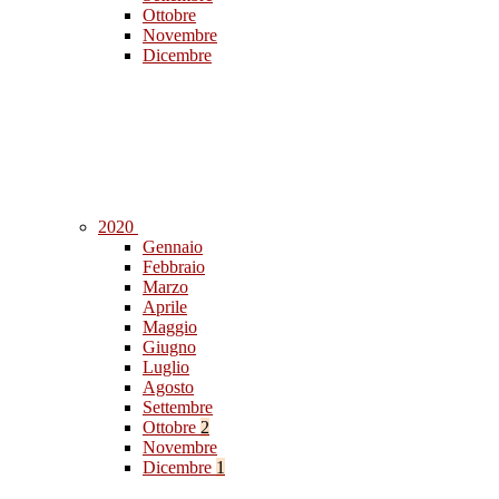
Ottobre
Novembre
Dicembre
2020
Gennaio
Febbraio
Marzo
Aprile
Maggio
Giugno
Luglio
Agosto
Settembre
Ottobre
2
Novembre
Dicembre
1