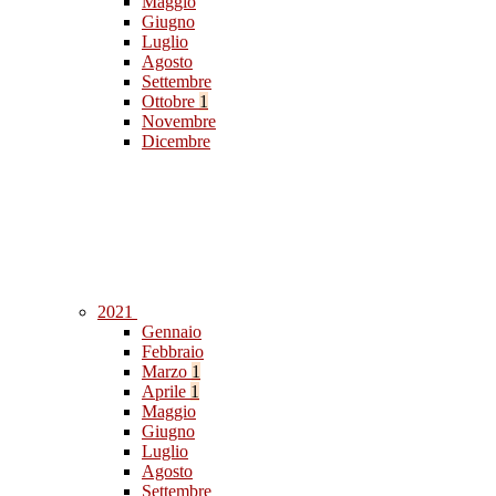
Maggio
Giugno
Luglio
Agosto
Settembre
Ottobre
1
Novembre
Dicembre
2021
Gennaio
Febbraio
Marzo
1
Aprile
1
Maggio
Giugno
Luglio
Agosto
Settembre