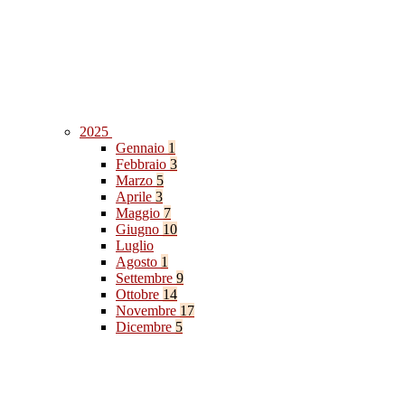
2025
Gennaio
1
Febbraio
3
Marzo
5
Aprile
3
Maggio
7
Giugno
10
Luglio
Agosto
1
Settembre
9
Ottobre
14
Novembre
17
Dicembre
5