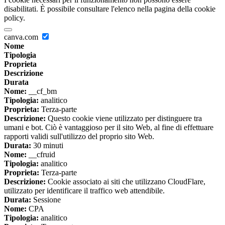
disabilitati. È possibile consultare l'elenco nella pagina della cookie
policy.
canva.com
Nome
Tipologia
Proprieta
Descrizione
Durata
Nome:
__cf_bm
Tipologia:
analitico
Proprieta:
Terza-parte
Descrizione:
Questo cookie viene utilizzato per distinguere tra
umani e bot. Ciò è vantaggioso per il sito Web, al fine di effettuare
rapporti validi sull'utilizzo del proprio sito Web.
Durata:
30 minuti
Nome:
__cfruid
Tipologia:
analitico
Proprieta:
Terza-parte
Descrizione:
Cookie associato ai siti che utilizzano CloudFlare,
utilizzato per identificare il traffico web attendibile.
Durata:
Sessione
Nome:
CPA
Tipologia:
analitico