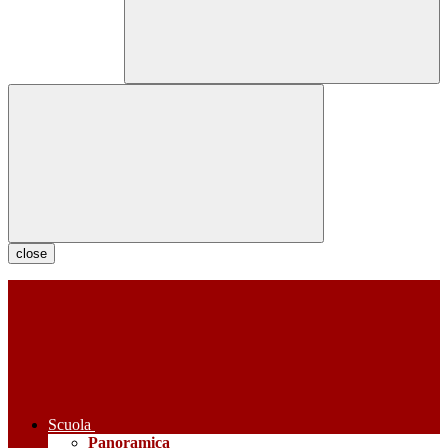
close
Scuola
Panoramica