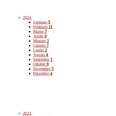
2024
Gennaio
5
Febbraio
11
Marzo
7
Aprile
9
Maggio
2
Giugno
7
Luglio
2
Agosto
4
Settembre
1
Ottobre
9
Novembre
5
Dicembre
4
2023