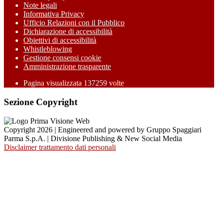
Note legali
Informativa Privacy
Ufficio Relazioni con il Pubblico
Dichiarazione di accessibilità
Obiettivi di accessibilità
Whistleblowing
Gestione consensi cookie
Amministrazione trasparente
Pagina visualizzata
137259
volte
Sezione Copyright
Copyright 2026 | Engineered and powered by Gruppo Spaggiari
Parma S.p.A. | Divisione Publishing & New Social Media
Disclaimer trattamento dati personali