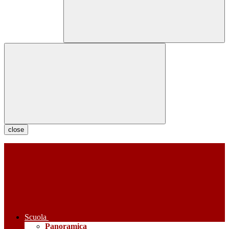
close
Scuola
Panoramica