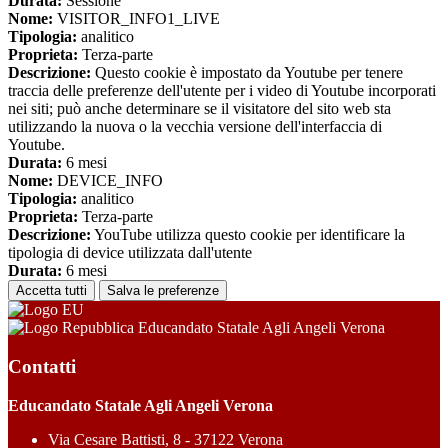
Durata:
Sessione
Nome:
VISITOR_INFO1_LIVE
Tipologia:
analitico
Proprieta:
Terza-parte
Descrizione:
Questo cookie è impostato da Youtube per tenere
traccia delle preferenze dell'utente per i video di Youtube incorporati
nei siti; può anche determinare se il visitatore del sito web sta
utilizzando la nuova o la vecchia versione dell'interfaccia di
Youtube.
Durata:
6 mesi
Nome:
DEVICE_INFO
Tipologia:
analitico
Proprieta:
Terza-parte
Descrizione:
YouTube utilizza questo cookie per identificare la
tipologia di device utilizzata dall'utente
Durata:
6 mesi
Accetta tutti
Salva le preferenze
Educandato Statale Agli Angeli Verona
Contatti
Educandato Statale Agli Angeli Verona
Via Cesare Battisti, 8 - 37122 Verona