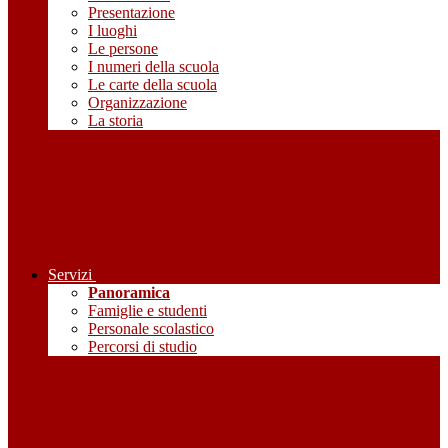
Presentazione
I luoghi
Le persone
I numeri della scuola
Le carte della scuola
Organizzazione
La storia
Servizi
Panoramica
Famiglie e studenti
Personale scolastico
Percorsi di studio