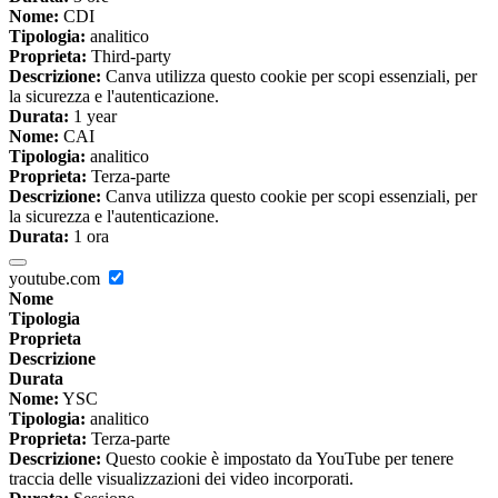
Nome:
CDI
Tipologia:
analitico
Proprieta:
Third-party
Descrizione:
Canva utilizza questo cookie per scopi essenziali, per
la sicurezza e l'autenticazione.
Durata:
1 year
Nome:
CAI
Tipologia:
analitico
Proprieta:
Terza-parte
Descrizione:
Canva utilizza questo cookie per scopi essenziali, per
la sicurezza e l'autenticazione.
Durata:
1 ora
youtube.com
Nome
Tipologia
Proprieta
Descrizione
Durata
Nome:
YSC
Tipologia:
analitico
Proprieta:
Terza-parte
Descrizione:
Questo cookie è impostato da YouTube per tenere
traccia delle visualizzazioni dei video incorporati.