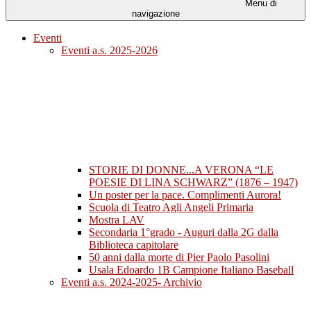
Menu di
navigazione
Eventi
Eventi a.s. 2025-2026
STORIE DI DONNE...A VERONA “LE
POESIE DI LINA SCHWARZ” (1876 – 1947)
Un poster per la pace. Complimenti Aurora!
Scuola di Teatro Agli Angeli Primaria
Mostra LAV
Secondaria 1°grado - Auguri dalla 2G dalla
Biblioteca capitolare
50 anni dalla morte di Pier Paolo Pasolini
Usala Edoardo 1B Campione Italiano Baseball
Eventi a.s. 2024-2025- Archivio