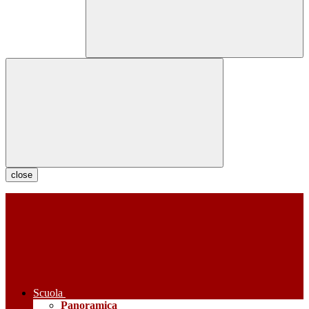
close
Scuola
Panoramica