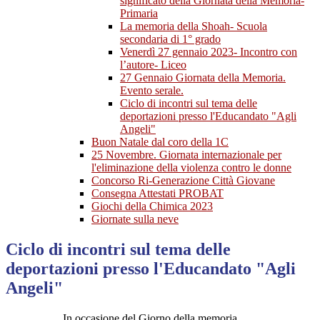
significato della Giornata della Memoria-
Primaria
La memoria della Shoah- Scuola
secondaria di 1° grado
Venerdì 27 gennaio 2023- Incontro con
l’autore- Liceo
27 Gennaio Giornata della Memoria.
Evento serale.
Ciclo di incontri sul tema delle
deportazioni presso l'Educandato "Agli
Angeli"
Buon Natale dal coro della 1C
25 Novembre. Giornata internazionale per
l'eliminazione della violenza contro le donne
Concorso Ri-Generazione Città Giovane
Consegna Attestati PROBAT
Giochi della Chimica 2023
Giornate sulla neve
Ciclo di incontri sul tema delle
deportazioni presso l'Educandato "Agli
Angeli"
In occasione del Giorno della memoria