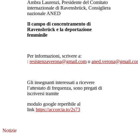
Ambra Laurenzi, Presidente del Comitato
internazionale di Ravensbrück, Consigliera
nazionale ANED
Il campo di concentramento di
Ravensbrück e la deportazione
femminile
Per informazioni, scrivere a:
:
resistenzaverona@gmail.com
o
aned.verona@gmail.co
Gli insegnanti interessati a ricevere
l’attestato di frequenza, sono pregati di
iscriversi tramite
modulo google reperibile al
link
https://accorcia.to/2s73
Notizie