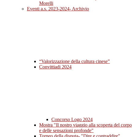
Morelli
Eventi a.s. 2023-2024- Archivio
“Valorizzazione della cultura cinese”
Convittiadi 2024
Concorso Logo 2024
Mostra "Il nostro viaggio alla scoperta del corpo
e delle sensazioni profonde"
Torneo della disputa- "Dire e contraddire"