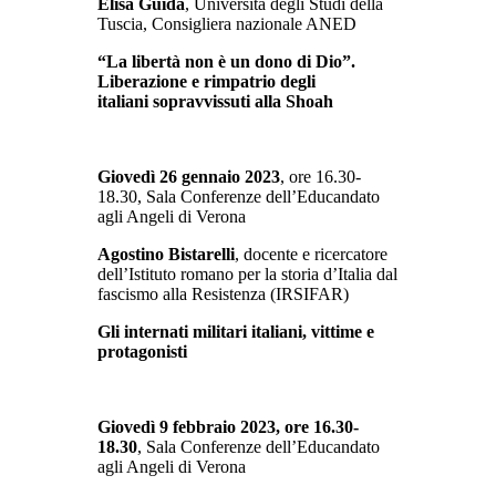
Elisa Guida
, Università degli Studi della
Tuscia, Consigliera nazionale ANED
“La libertà non è un dono di Dio”.
Liberazione e rimpatrio degli
italiani sopravvissuti alla Shoah
Giovedì 26 gennaio 2023
, ore 16.30-
18.30, Sala Conferenze dell’Educandato
agli Angeli di Verona
Agostino Bistarelli
, docente e ricercatore
dell’Istituto romano per la storia d’Italia dal
fascismo alla Resistenza (IRSIFAR)
Gli internati militari italiani, vittime e
protagonisti
Giovedì 9 febbraio 2023, ore 16.30-
18.30
, Sala Conferenze dell’Educandato
agli Angeli di Verona