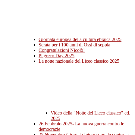
Giornata europea della cultura ebraica 2025
Serata per i 100 anni di Ossi di seppia
Congratulazioni Nicolò!
Pi greco Day 2025
La notte nazionale del Liceo classico 2025
Video della "Notte del Liceo classico" ed.
2025
26 Febbraio 2025- La nuova guerra contro le
democrazie
25 Novembre-Giornata Internazionale contro la