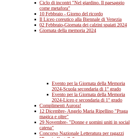
Ciclo di incontri "Nel giardino. Il paesaggio
come metafora"
10 Febbraio - Giorno del ricordo
Il Liceo coreutico alla Biennale di Venezia
02 Febbraio-Giornata dei calzini spaiati 2024
Giornata della memoria 2024
Evento per la Giornata della Memoria
2024-Scuola secondaria di 1° grado
Evento per la Giornata della Memoria
2024-Liceo e secondaria di 1° grado
Complimenti Aurora!
12 Dicembre- Angelo Maria Ripellino "Praga
magica e oltre"
29 Novembre- "Donne e uomini uniti in social
catena"
Concorso Nazionale Letteratura per ragazzi