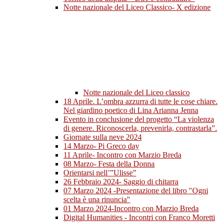
Notte nazionale del Liceo Classico- X edizione
Notte nazionale del Liceo classico
18 Aprile. L’ombra azzurra di tutte le cose chiare.
Nel giardino poetico di Lina Arianna Jenna
Evento in conclusione del progetto “La violenza
di genere. Riconoscerla, prevenirla, contrastarla”.
Giornate sulla neve 2024
14 Marzo- Pi Greco day
11 Aprile- Incontro con Marzio Breda
08 Marzo- Festa della Donna
Orientarsi nell’”Ulisse”
26 Febbraio 2024- Saggio di chitarra
07 Marzo 2024 -Presentazione del libro "Ogni
scelta è una rinuncia"
01 Marzo 2024-Incontro con Marzio Breda
Digital Humanities - Incontri con Franco Moretti