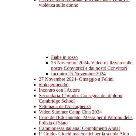
violenza sulle donne
Fiabe in rosso
25 Novembre 2024- Video realizzato dalle
nostre Convittrici e dai nostri Convittori
Incontro 25 Novembre 2024
27 Novembre 2024- Omaggio a Fellini
#ioleggoperchè
Incontro con l'Autore
Secondaria 1° grado- Consegna dei diplomi
Cambridge School
Settimana dell'Accoglienza
Video Summer Camp Cina 2024
Coro dell'Educandato- Messa per il Patrono della
Polizia di Stato
Campionessa italiana! Complimenti Anna!
I° Grado- Giochi matematici per la scuola Aldo