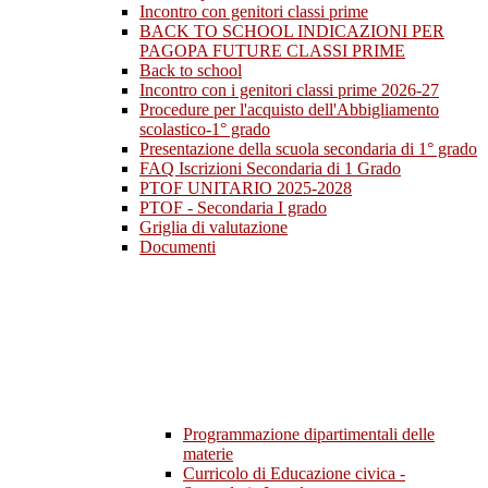
Incontro con genitori classi prime
BACK TO SCHOOL INDICAZIONI PER
PAGOPA FUTURE CLASSI PRIME
Back to school
Incontro con i genitori classi prime 2026-27
Procedure per l'acquisto dell'Abbigliamento
scolastico-1° grado
Presentazione della scuola secondaria di 1° grado
FAQ Iscrizioni Secondaria di 1 Grado
PTOF UNITARIO 2025-2028
PTOF - Secondaria I grado
Griglia di valutazione
Documenti
Programmazione dipartimentali delle
materie
Curricolo di Educazione civica -