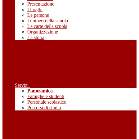
Presentazione
I luoghi
Le persone
I numeri della scuola
Le carte della scuola
Organizzazione
La storia
Servizi
Panoramica
Famiglie e studenti
Personale scolastico
Percorsi di studio