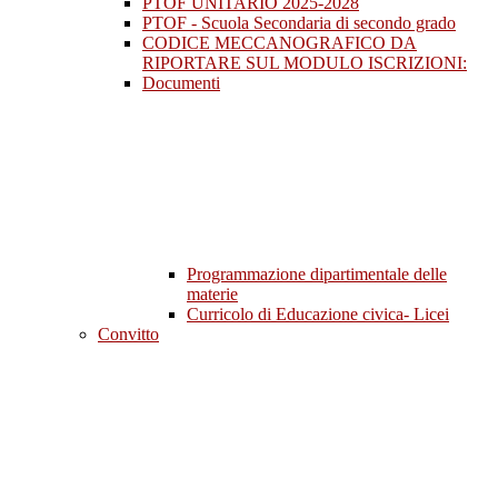
PTOF UNITARIO 2025-2028
PTOF - Scuola Secondaria di secondo grado
CODICE MECCANOGRAFICO DA
RIPORTARE SUL MODULO ISCRIZIONI:
Documenti
Programmazione dipartimentale delle
materie
Curricolo di Educazione civica- Licei
Convitto