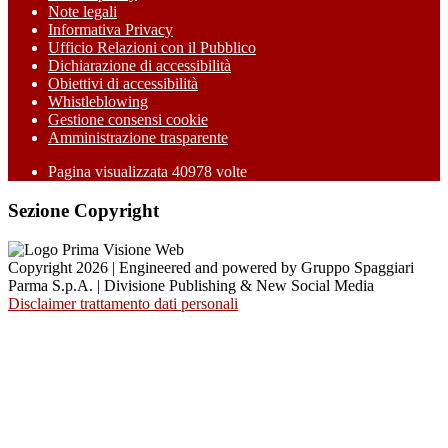
Note legali
Informativa Privacy
Ufficio Relazioni con il Pubblico
Dichiarazione di accessibilità
Obiettivi di accessibilità
Whistleblowing
Gestione consensi cookie
Amministrazione trasparente
Pagina visualizzata
40978
volte
Sezione Copyright
Copyright 2026 | Engineered and powered by Gruppo Spaggiari
Parma S.p.A. | Divisione Publishing & New Social Media
Disclaimer trattamento dati personali