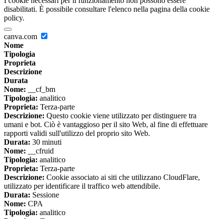
I cookie necessari per il funzionamento non possono essere
disabilitati. È possibile consultare l'elenco nella pagina della cookie
policy.
canva.com
Nome
Tipologia
Proprieta
Descrizione
Durata
Nome:
__cf_bm
Tipologia:
analitico
Proprieta:
Terza-parte
Descrizione:
Questo cookie viene utilizzato per distinguere tra
umani e bot. Ciò è vantaggioso per il sito Web, al fine di effettuare
rapporti validi sull'utilizzo del proprio sito Web.
Durata:
30 minuti
Nome:
__cfruid
Tipologia:
analitico
Proprieta:
Terza-parte
Descrizione:
Cookie associato ai siti che utilizzano CloudFlare,
utilizzato per identificare il traffico web attendibile.
Durata:
Sessione
Nome:
CPA
Tipologia:
analitico