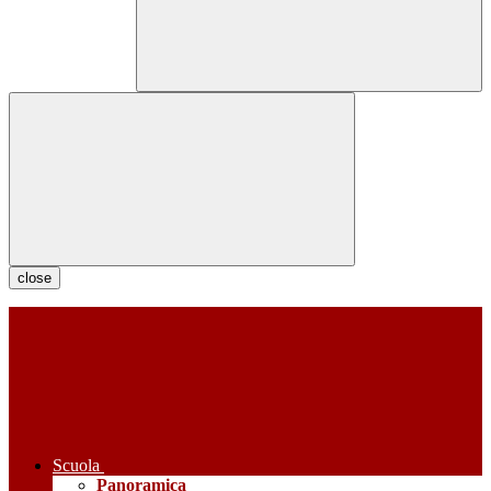
close
Scuola
Panoramica