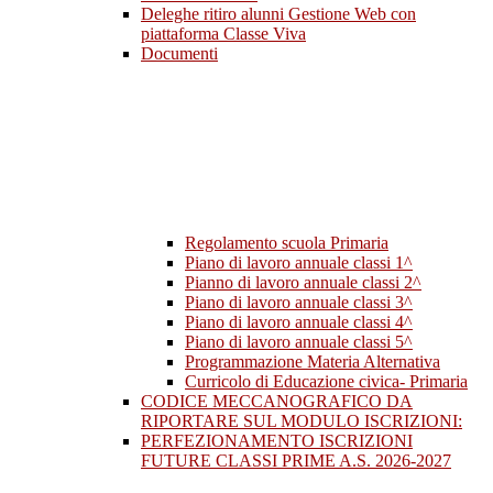
Deleghe ritiro alunni Gestione Web con
piattaforma Classe Viva
Documenti
Regolamento scuola Primaria
Piano di lavoro annuale classi 1^
Pianno di lavoro annuale classi 2^
Piano di lavoro annuale classi 3^
Piano di lavoro annuale classi 4^
Piano di lavoro annuale classi 5^
Programmazione Materia Alternativa
Curricolo di Educazione civica- Primaria
CODICE MECCANOGRAFICO DA
RIPORTARE SUL MODULO ISCRIZIONI:
PERFEZIONAMENTO ISCRIZIONI
FUTURE CLASSI PRIME A.S. 2026-2027