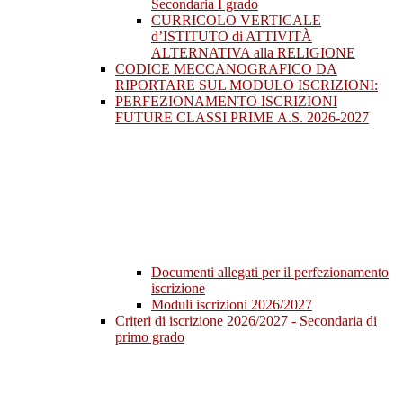
Secondaria I grado
CURRICOLO VERTICALE
d’ISTITUTO di ATTIVITÀ
ALTERNATIVA alla RELIGIONE
CODICE MECCANOGRAFICO DA
RIPORTARE SUL MODULO ISCRIZIONI:
PERFEZIONAMENTO ISCRIZIONI
FUTURE CLASSI PRIME A.S. 2026-2027
Documenti allegati per il perfezionamento
iscrizione
Moduli iscrizioni 2026/2027
Criteri di iscrizione 2026/2027 - Secondaria di
primo grado