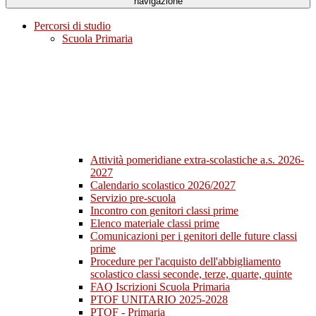
navigazione
Percorsi di studio
Scuola Primaria
Attività pomeridiane extra-scolastiche a.s. 2026-
2027
Calendario scolastico 2026/2027
Servizio pre-scuola
Incontro con genitori classi prime
Elenco materiale classi prime
Comunicazioni per i genitori delle future classi
prime
Procedure per l'acquisto dell'abbigliamento
scolastico classi seconde, terze, quarte, quinte
FAQ Iscrizioni Scuola Primaria
PTOF UNITARIO 2025-2028
PTOF - Primaria