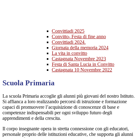
Convittiadi 2025
Convitto- Festa di fine anno
Convittiadi 2024.
Giornata della memoria 2024
La vita in convitto
Castagnata Novembre 2023
Festa di Santa Lucia in Convitto
Castagnata 10 Novembre 2022
Scuola Primaria
La scuola Primaria accoglie gli alunni più giovani del nostro Istituto.
Si affianca a loro realizzando percorsi di istruzione e formazione
capaci di promuovere l’acquisizione di conoscenze di base e
competenze indispensabili per ogni sviluppo futuro degli
apprendimenti e della crescita.
Il corpo insegnante opera in stretta connessione con gli educatori,
personale proprio delle istituzioni educative, che supporta gli alunni