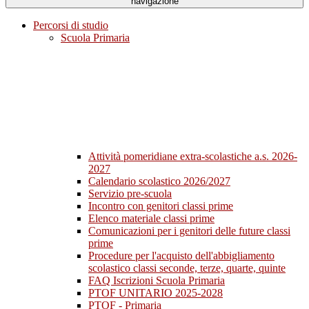
navigazione
Percorsi di studio
Scuola Primaria
Attività pomeridiane extra-scolastiche a.s. 2026-
2027
Calendario scolastico 2026/2027
Servizio pre-scuola
Incontro con genitori classi prime
Elenco materiale classi prime
Comunicazioni per i genitori delle future classi
prime
Procedure per l'acquisto dell'abbigliamento
scolastico classi seconde, terze, quarte, quinte
FAQ Iscrizioni Scuola Primaria
PTOF UNITARIO 2025-2028
PTOF - Primaria