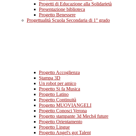
Progetti di Educazione alla Solidarietà
Presentazione biblioteca
Progetto Benessere
Progettualità Scuola Secondaria di 1° grado
Progetto Accoglienza
Stampa 3D
Un robot per amico
Progetto Si fa Musica
Progetto Latino
Progetto Continuità
Progetto MUOVIANGELI
Progetto Conosci Verona
Progetto stampante 3d Mech4 future
Progetto Orientamento
Progetto Lingue
Progetto Angel's got Talent