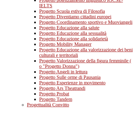
Progetto potenziamento linguistico IGCSE-
IELTS
Progetto Scuola estiva di Filosofia
Progetto Diventiamo cittadini europei
Progetto Coordinamento sportivo e Muoviangeli
Progetto Educazione alla salute
Progetto Educazione alla sessualità
Progetto Educazione alla solidarietà
Progetto Mobility Manager
Progetto Educazione alla valorizzazione dei beni
culturali e territoriali
Progetto Valorizzazione della figura femminile (
o "Progetto Donna")
Progetto Angeli in lettura
Progetto Sulle orme di Pausania
Progetto Esperienze in movimento
Progetto Ars Theatrandi
Progetto Probat
Progetto Tandem
Progettualità Convitto