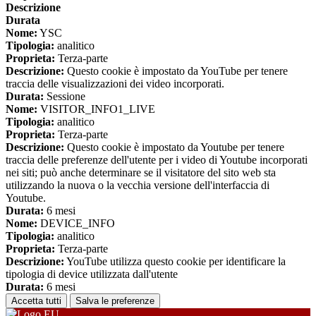
Descrizione
Durata
Nome:
YSC
Tipologia:
analitico
Proprieta:
Terza-parte
Descrizione:
Questo cookie è impostato da YouTube per tenere
traccia delle visualizzazioni dei video incorporati.
Durata:
Sessione
Nome:
VISITOR_INFO1_LIVE
Tipologia:
analitico
Proprieta:
Terza-parte
Descrizione:
Questo cookie è impostato da Youtube per tenere
traccia delle preferenze dell'utente per i video di Youtube incorporati
nei siti; può anche determinare se il visitatore del sito web sta
utilizzando la nuova o la vecchia versione dell'interfaccia di
Youtube.
Durata:
6 mesi
Nome:
DEVICE_INFO
Tipologia:
analitico
Proprieta:
Terza-parte
Descrizione:
YouTube utilizza questo cookie per identificare la
tipologia di device utilizzata dall'utente
Durata:
6 mesi
Accetta tutti
Salva le preferenze