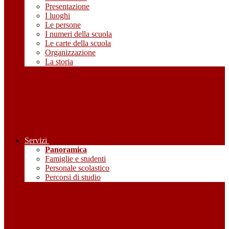
Presentazione
I luoghi
Le persone
I numeri della scuola
Le carte della scuola
Organizzazione
La storia
Servizi
Panoramica
Famiglie e studenti
Personale scolastico
Percorsi di studio