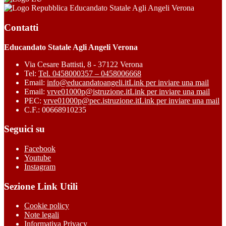
Educandato Statale Agli Angeli Verona
Contatti
Educandato Statale Agli Angeli Verona
Via Cesare Battisti, 8 - 37122 Verona
Tel:
Tel. 0458000357 – 0458006668
Email:
info@educandatoangeli.it
Link per inviare una mail
Email:
vrve01000p@istruzione.it
Link per inviare una mail
PEC:
vrve01000p@pec.istruzione.it
Link per inviare una mail
C.F.: 00668910235
Seguici su
Facebook
Youtube
Instagram
Sezione Link Utili
Cookie policy
Note legali
Informativa Privacy