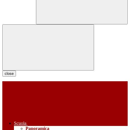
close
Scuola
Panoramica