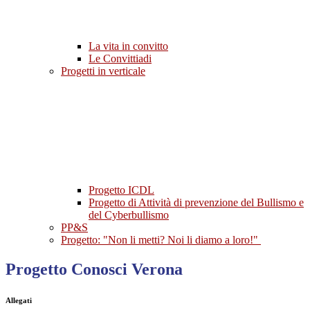
La vita in convitto
Le Convittiadi
Progetti in verticale
Progetto ICDL
Progetto di Attività di prevenzione del Bullismo e
del Cyberbullismo
PP&S
Progetto: "Non li metti? Noi li diamo a loro!"
Progetto Conosci Verona
Allegati