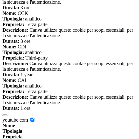
la sicurezza e l'autenticazione.
Durata:
3 ore
Nome:
CCK
Tipologia:
analitico
Proprieta:
Terza-parte
Descrizione:
Canva utilizza questo cookie per scopi essenziali, per
la sicurezza e l'autenticazione.
Durata:
3 ore
Nome:
CDI
Tipologia:
analitico
Proprieta:
Third-party
Descrizione:
Canva utilizza questo cookie per scopi essenziali, per
la sicurezza e l'autenticazione.
Durata:
1 year
Nome:
CAI
Tipologia:
analitico
Proprieta:
Terza-parte
Descrizione:
Canva utilizza questo cookie per scopi essenziali, per
la sicurezza e l'autenticazione.
Durata:
1 ora
youtube.com
Nome
Tipologia
Proprieta