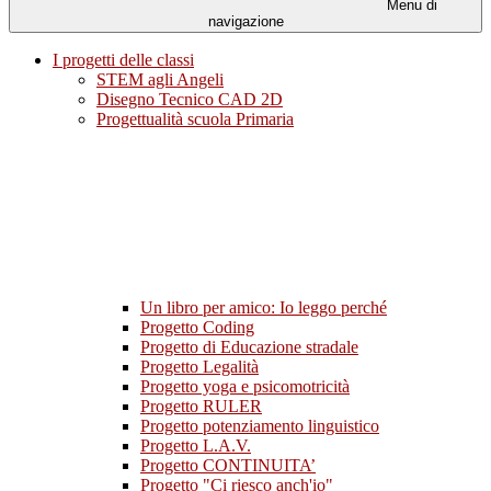
Menu di
navigazione
I progetti delle classi
STEM agli Angeli
Disegno Tecnico CAD 2D
Progettualità scuola Primaria
Un libro per amico: Io leggo perché
Progetto Coding
Progetto di Educazione stradale
Progetto Legalità
Progetto yoga e psicomotricità
Progetto RULER
Progetto potenziamento linguistico
Progetto L.A.V.
Progetto CONTINUITA’
Progetto "Ci riesco anch'io"