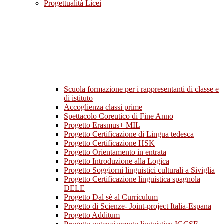
Progettualità Licei
Scuola formazione per i rappresentanti di classe e
di istituto
Accoglienza classi prime
Spettacolo Coreutico di Fine Anno
Progetto Erasmus+ MIL
Progetto Certificazione di Lingua tedesca
Progetto Certificazione HSK
Progetto Orientamento in entrata
Progetto Introduzione alla Logica
Progetto Soggiorni linguistici culturali a Siviglia
Progetto Certificazione linguistica spagnola
DELE
Progetto Dal sè al Curriculum
Progetto di Scienze- Joint-project Italia-Espana
Progetto Additum