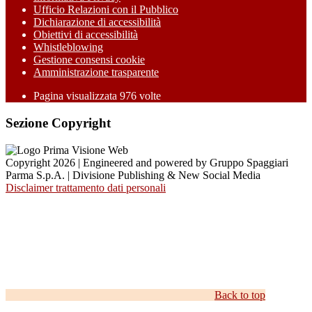
Ufficio Relazioni con il Pubblico
Dichiarazione di accessibilità
Obiettivi di accessibilità
Whistleblowing
Gestione consensi cookie
Amministrazione trasparente
Pagina visualizzata
976
volte
Sezione Copyright
Copyright 2026 | Engineered and powered by Gruppo Spaggiari
Parma S.p.A. | Divisione Publishing & New Social Media
Disclaimer trattamento dati personali
Back to top