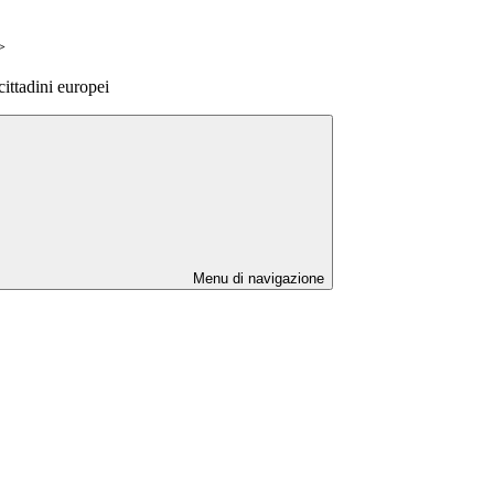
>
ittadini europei
Menu di navigazione