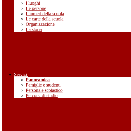
I luoghi
Le persone
I numeri della scuola
Le carte della scuola
Organizzazione
La storia
Servizi
Panoramica
Famiglie e studenti
Personale scolastico
Percorsi di studio