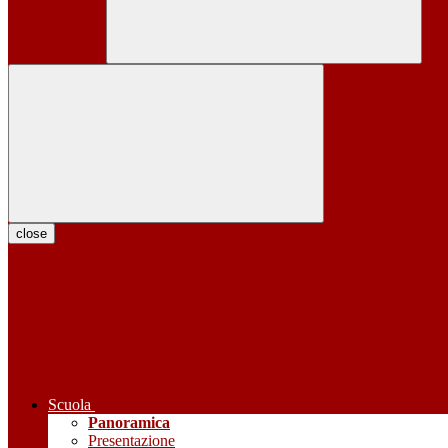
close
Scuola
Panoramica
Presentazione