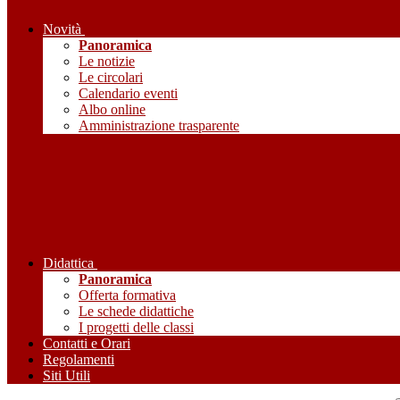
Novità
Panoramica
Le notizie
Le circolari
Calendario eventi
Albo online
Amministrazione trasparente
Didattica
Panoramica
Offerta formativa
Le schede didattiche
I progetti delle classi
Contatti e Orari
Regolamenti
Siti Utili