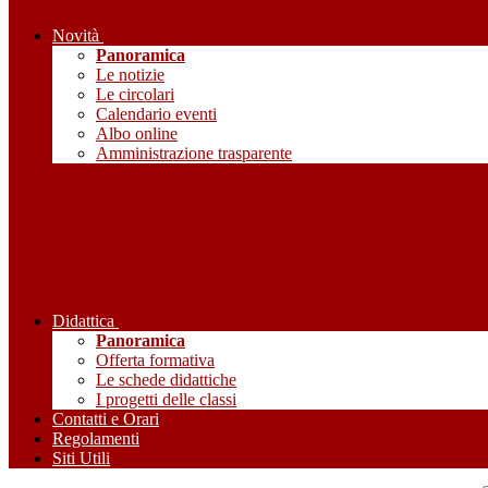
Novità
Panoramica
Le notizie
Le circolari
Calendario eventi
Albo online
Amministrazione trasparente
Didattica
Panoramica
Offerta formativa
Le schede didattiche
I progetti delle classi
Contatti e Orari
Regolamenti
Siti Utili