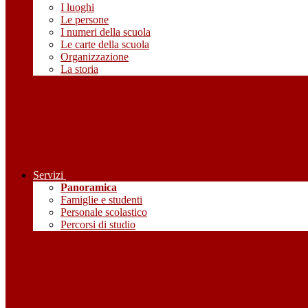
I luoghi
Le persone
I numeri della scuola
Le carte della scuola
Organizzazione
La storia
Servizi
Panoramica
Famiglie e studenti
Personale scolastico
Percorsi di studio