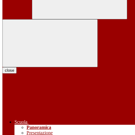
close
Scuola
Panoramica
Presentazione