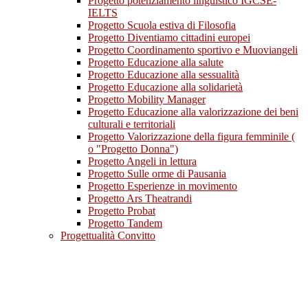
Progetto potenziamento linguistico IGCSE-
IELTS
Progetto Scuola estiva di Filosofia
Progetto Diventiamo cittadini europei
Progetto Coordinamento sportivo e Muoviangeli
Progetto Educazione alla salute
Progetto Educazione alla sessualità
Progetto Educazione alla solidarietà
Progetto Mobility Manager
Progetto Educazione alla valorizzazione dei beni
culturali e territoriali
Progetto Valorizzazione della figura femminile (
o "Progetto Donna")
Progetto Angeli in lettura
Progetto Sulle orme di Pausania
Progetto Esperienze in movimento
Progetto Ars Theatrandi
Progetto Probat
Progetto Tandem
Progettualità Convitto