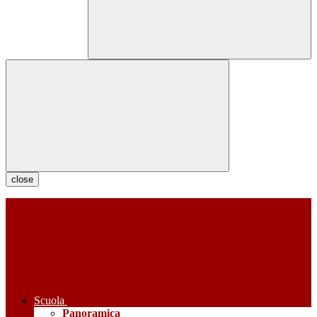
close
Scuola
Panoramica