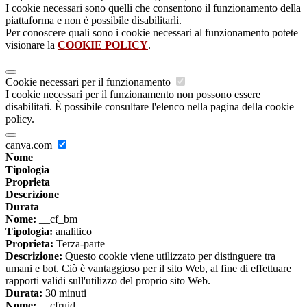
I cookie necessari sono quelli che consentono il funzionamento della
piattaforma e non è possibile disabilitarli.
Per conoscere quali sono i cookie necessari al funzionamento potete
visionare la
COOKIE POLICY
.
Cookie necessari per il funzionamento
I cookie necessari per il funzionamento non possono essere
disabilitati. È possibile consultare l'elenco nella pagina della cookie
policy.
canva.com
Nome
Tipologia
Proprieta
Descrizione
Durata
Nome:
__cf_bm
Tipologia:
analitico
Proprieta:
Terza-parte
Descrizione:
Questo cookie viene utilizzato per distinguere tra
umani e bot. Ciò è vantaggioso per il sito Web, al fine di effettuare
rapporti validi sull'utilizzo del proprio sito Web.
Durata:
30 minuti
Nome:
__cfruid