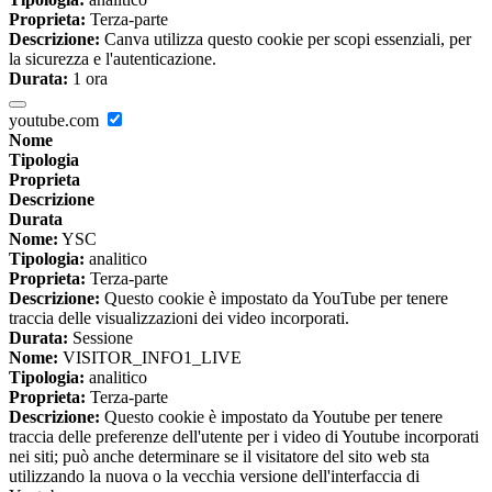
Proprieta:
Terza-parte
Descrizione:
Canva utilizza questo cookie per scopi essenziali, per
la sicurezza e l'autenticazione.
Durata:
1 ora
youtube.com
Nome
Tipologia
Proprieta
Descrizione
Durata
Nome:
YSC
Tipologia:
analitico
Proprieta:
Terza-parte
Descrizione:
Questo cookie è impostato da YouTube per tenere
traccia delle visualizzazioni dei video incorporati.
Durata:
Sessione
Nome:
VISITOR_INFO1_LIVE
Tipologia:
analitico
Proprieta:
Terza-parte
Descrizione:
Questo cookie è impostato da Youtube per tenere
traccia delle preferenze dell'utente per i video di Youtube incorporati
nei siti; può anche determinare se il visitatore del sito web sta
utilizzando la nuova o la vecchia versione dell'interfaccia di