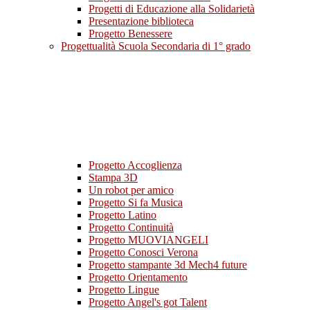
Progetti di Educazione alla Solidarietà
Presentazione biblioteca
Progetto Benessere
Progettualità Scuola Secondaria di 1° grado
Progetto Accoglienza
Stampa 3D
Un robot per amico
Progetto Si fa Musica
Progetto Latino
Progetto Continuità
Progetto MUOVIANGELI
Progetto Conosci Verona
Progetto stampante 3d Mech4 future
Progetto Orientamento
Progetto Lingue
Progetto Angel's got Talent