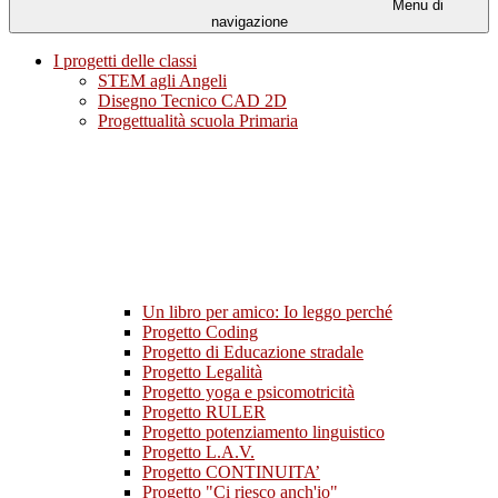
Menu di
navigazione
I progetti delle classi
STEM agli Angeli
Disegno Tecnico CAD 2D
Progettualità scuola Primaria
Un libro per amico: Io leggo perché
Progetto Coding
Progetto di Educazione stradale
Progetto Legalità
Progetto yoga e psicomotricità
Progetto RULER
Progetto potenziamento linguistico
Progetto L.A.V.
Progetto CONTINUITA’
Progetto "Ci riesco anch'io"