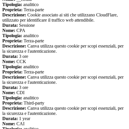
Tipologia:
analitico
Proprieta:
Terza-parte
Descrizione:
Cookie associato ai siti che utilizzano CloudFlare,
utilizzato per identificare il traffico web attendibile.
Durata:
Sessione
Nome:
CPA
Tipologia:
analitico
Proprieta:
Terza-parte
Descrizione:
Canva utilizza questo cookie per scopi essenziali, per
la sicurezza e l'autenticazione.
Durata:
3 ore
Nome:
CCK
Tipologia:
analitico
Proprieta:
Terza-parte
Descrizione:
Canva utilizza questo cookie per scopi essenziali, per
la sicurezza e l'autenticazione.
Durata:
3 ore
Nome:
CDI
Tipologia:
analitico
Proprieta:
Third-party
Descrizione:
Canva utilizza questo cookie per scopi essenziali, per
la sicurezza e l'autenticazione.
Durata:
1 year
Nome:
CAI
Tipologia:
analitico