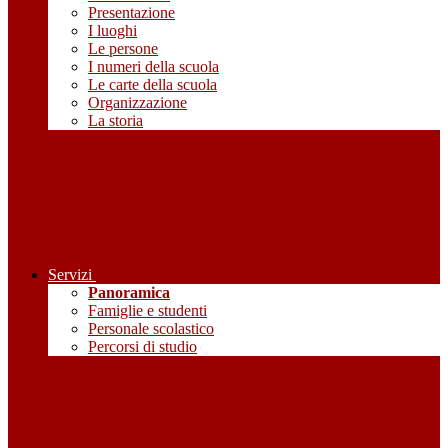
Presentazione
I luoghi
Le persone
I numeri della scuola
Le carte della scuola
Organizzazione
La storia
Servizi
Panoramica
Famiglie e studenti
Personale scolastico
Percorsi di studio