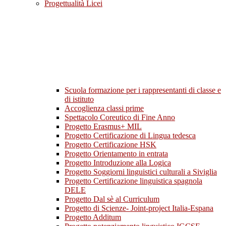
Progettualità Licei
Scuola formazione per i rappresentanti di classe e
di istituto
Accoglienza classi prime
Spettacolo Coreutico di Fine Anno
Progetto Erasmus+ MIL
Progetto Certificazione di Lingua tedesca
Progetto Certificazione HSK
Progetto Orientamento in entrata
Progetto Introduzione alla Logica
Progetto Soggiorni linguistici culturali a Siviglia
Progetto Certificazione linguistica spagnola
DELE
Progetto Dal sè al Curriculum
Progetto di Scienze- Joint-project Italia-Espana
Progetto Additum