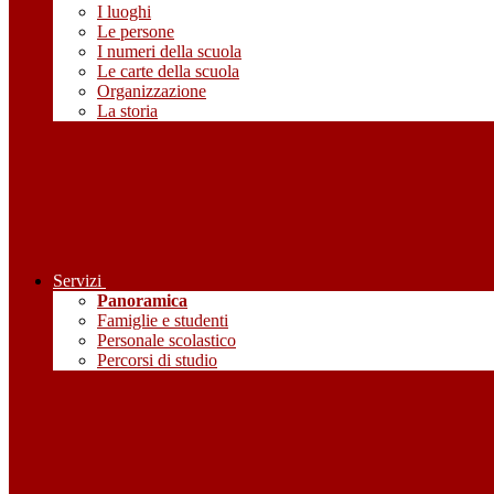
I luoghi
Le persone
I numeri della scuola
Le carte della scuola
Organizzazione
La storia
Servizi
Panoramica
Famiglie e studenti
Personale scolastico
Percorsi di studio