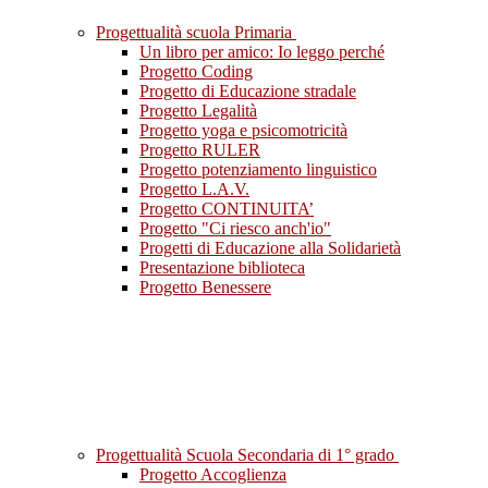
Progettualità scuola Primaria
Un libro per amico: Io leggo perché
Progetto Coding
Progetto di Educazione stradale
Progetto Legalità
Progetto yoga e psicomotricità
Progetto RULER
Progetto potenziamento linguistico
Progetto L.A.V.
Progetto CONTINUITA’
Progetto "Ci riesco anch'io"
Progetti di Educazione alla Solidarietà
Presentazione biblioteca
Progetto Benessere
Progettualità Scuola Secondaria di 1° grado
Progetto Accoglienza