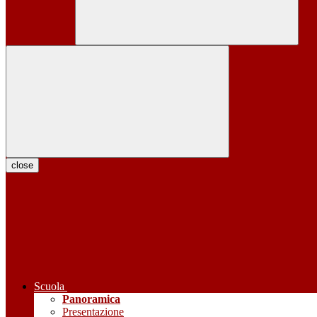
close
Scuola
Panoramica
Presentazione