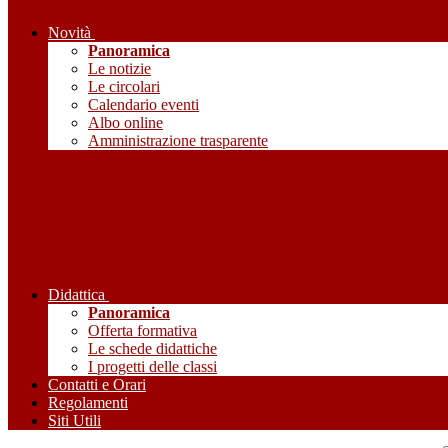
Novità
Panoramica
Le notizie
Le circolari
Calendario eventi
Albo online
Amministrazione trasparente
Didattica
Panoramica
Offerta formativa
Le schede didattiche
I progetti delle classi
Contatti e Orari
Regolamenti
Siti Utili