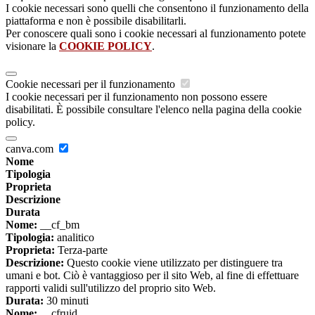
I cookie necessari sono quelli che consentono il funzionamento della
piattaforma e non è possibile disabilitarli.
Per conoscere quali sono i cookie necessari al funzionamento potete
visionare la
COOKIE POLICY
.
Cookie necessari per il funzionamento
I cookie necessari per il funzionamento non possono essere
disabilitati. È possibile consultare l'elenco nella pagina della cookie
policy.
canva.com
Nome
Tipologia
Proprieta
Descrizione
Durata
Nome:
__cf_bm
Tipologia:
analitico
Proprieta:
Terza-parte
Descrizione:
Questo cookie viene utilizzato per distinguere tra
umani e bot. Ciò è vantaggioso per il sito Web, al fine di effettuare
rapporti validi sull'utilizzo del proprio sito Web.
Durata:
30 minuti
Nome:
__cfruid