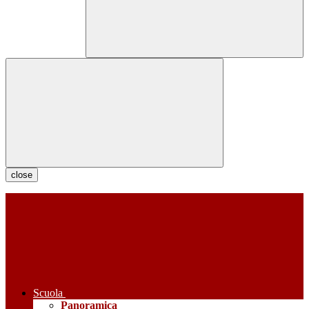
close
Scuola
Panoramica