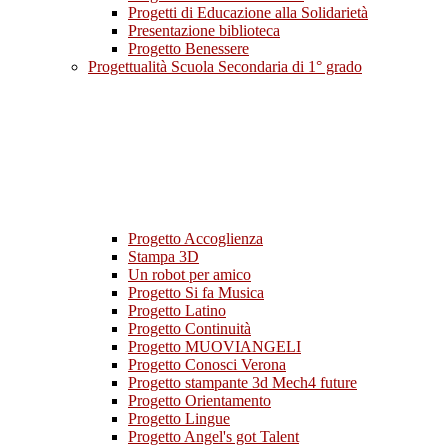
Progetti di Educazione alla Solidarietà
Presentazione biblioteca
Progetto Benessere
Progettualità Scuola Secondaria di 1° grado
Progetto Accoglienza
Stampa 3D
Un robot per amico
Progetto Si fa Musica
Progetto Latino
Progetto Continuità
Progetto MUOVIANGELI
Progetto Conosci Verona
Progetto stampante 3d Mech4 future
Progetto Orientamento
Progetto Lingue
Progetto Angel's got Talent