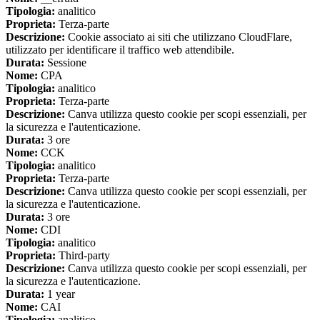
Tipologia:
analitico
Proprieta:
Terza-parte
Descrizione:
Cookie associato ai siti che utilizzano CloudFlare,
utilizzato per identificare il traffico web attendibile.
Durata:
Sessione
Nome:
CPA
Tipologia:
analitico
Proprieta:
Terza-parte
Descrizione:
Canva utilizza questo cookie per scopi essenziali, per
la sicurezza e l'autenticazione.
Durata:
3 ore
Nome:
CCK
Tipologia:
analitico
Proprieta:
Terza-parte
Descrizione:
Canva utilizza questo cookie per scopi essenziali, per
la sicurezza e l'autenticazione.
Durata:
3 ore
Nome:
CDI
Tipologia:
analitico
Proprieta:
Third-party
Descrizione:
Canva utilizza questo cookie per scopi essenziali, per
la sicurezza e l'autenticazione.
Durata:
1 year
Nome:
CAI
Tipologia:
analitico