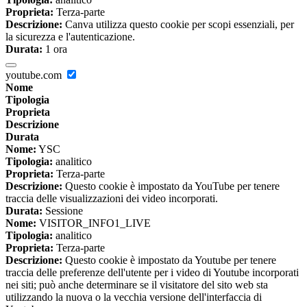
Proprieta:
Terza-parte
Descrizione:
Canva utilizza questo cookie per scopi essenziali, per
la sicurezza e l'autenticazione.
Durata:
1 ora
youtube.com
Nome
Tipologia
Proprieta
Descrizione
Durata
Nome:
YSC
Tipologia:
analitico
Proprieta:
Terza-parte
Descrizione:
Questo cookie è impostato da YouTube per tenere
traccia delle visualizzazioni dei video incorporati.
Durata:
Sessione
Nome:
VISITOR_INFO1_LIVE
Tipologia:
analitico
Proprieta:
Terza-parte
Descrizione:
Questo cookie è impostato da Youtube per tenere
traccia delle preferenze dell'utente per i video di Youtube incorporati
nei siti; può anche determinare se il visitatore del sito web sta
utilizzando la nuova o la vecchia versione dell'interfaccia di