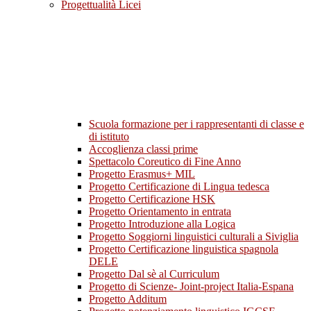
Progettualità Licei
Scuola formazione per i rappresentanti di classe e
di istituto
Accoglienza classi prime
Spettacolo Coreutico di Fine Anno
Progetto Erasmus+ MIL
Progetto Certificazione di Lingua tedesca
Progetto Certificazione HSK
Progetto Orientamento in entrata
Progetto Introduzione alla Logica
Progetto Soggiorni linguistici culturali a Siviglia
Progetto Certificazione linguistica spagnola
DELE
Progetto Dal sè al Curriculum
Progetto di Scienze- Joint-project Italia-Espana
Progetto Additum