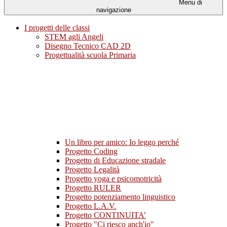
Menu di
navigazione
I progetti delle classi
STEM agli Angeli
Disegno Tecnico CAD 2D
Progettualità scuola Primaria
Un libro per amico: Io leggo perché
Progetto Coding
Progetto di Educazione stradale
Progetto Legalità
Progetto yoga e psicomotricità
Progetto RULER
Progetto potenziamento linguistico
Progetto L.A.V.
Progetto CONTINUITA’
Progetto "Ci riesco anch'io"