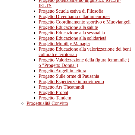
Progetto potenziamento linguistico IGCSE-
IELTS
Progetto Scuola estiva di Filosofia
Progetto Diventiamo cittadini europei
Progetto Coordinamento sportivo e Muoviangeli
Progetto Educazione alla salute
Progetto Educazione alla sessualità
Progetto Educazione alla solidarietà
Progetto Mobility Manager
Progetto Educazione alla valorizzazione dei beni
culturali e territoriali
Progetto Valorizzazione della figura femminile (
o "Progetto Donna")
Progetto Angeli in lettura
Progetto Sulle orme di Pausania
Progetto Esperienze in movimento
Progetto Ars Theatrandi
Progetto Probat
Progetto Tandem
Progettualità Convitto