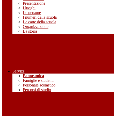
Presentazione
I luoghi
Le persone
I numeri della scuola
Le carte della scuola
Organizzazione
La storia
Servizi
Panoramica
Famiglie e studenti
Personale scolastico
Percorsi di studio