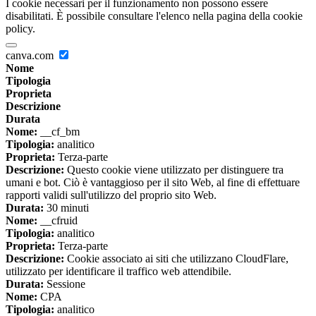
I cookie necessari per il funzionamento non possono essere
disabilitati. È possibile consultare l'elenco nella pagina della cookie
policy.
canva.com
Nome
Tipologia
Proprieta
Descrizione
Durata
Nome:
__cf_bm
Tipologia:
analitico
Proprieta:
Terza-parte
Descrizione:
Questo cookie viene utilizzato per distinguere tra
umani e bot. Ciò è vantaggioso per il sito Web, al fine di effettuare
rapporti validi sull'utilizzo del proprio sito Web.
Durata:
30 minuti
Nome:
__cfruid
Tipologia:
analitico
Proprieta:
Terza-parte
Descrizione:
Cookie associato ai siti che utilizzano CloudFlare,
utilizzato per identificare il traffico web attendibile.
Durata:
Sessione
Nome:
CPA
Tipologia:
analitico