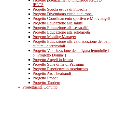
Progetto potenziamento linguistico IGCSE-
IELTS
Progetto Scuola estiva di Filosofia
Progetto Diventiamo cittadini europei
Progetto Coordinamento sportivo e Muoviangeli
Progetto Educazione alla salute
Progetto Educazione alla sessualità
Progetto Educazione alla solidarietà
Progetto Mobility Manager
Progetto Educazione alla valorizzazione dei beni
culturali e territoriali
Progetto Valorizzazione della figura femminile (
o "Progetto Donna")
Progetto Angeli in lettura
Progetto Sulle orme di Pausania
Progetto Esperienze in movimento
Progetto Ars Theatrandi
Progetto Probat
Progetto Tandem
Progettualità Convitto