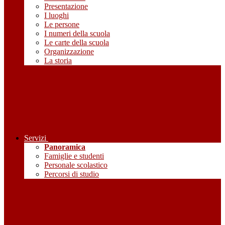
Presentazione
I luoghi
Le persone
I numeri della scuola
Le carte della scuola
Organizzazione
La storia
Servizi
Panoramica
Famiglie e studenti
Personale scolastico
Percorsi di studio