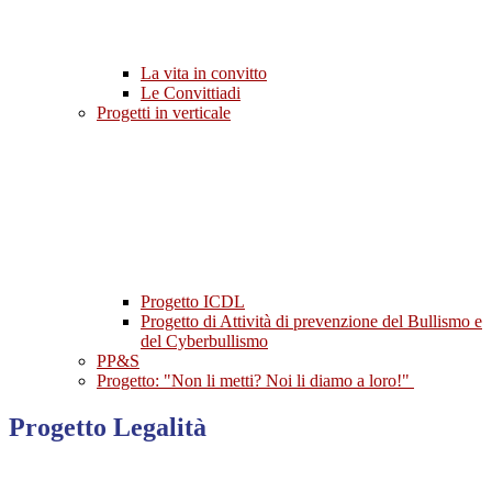
La vita in convitto
Le Convittiadi
Progetti in verticale
Progetto ICDL
Progetto di Attività di prevenzione del Bullismo e
del Cyberbullismo
PP&S
Progetto: "Non li metti? Noi li diamo a loro!"
Progetto Legalità