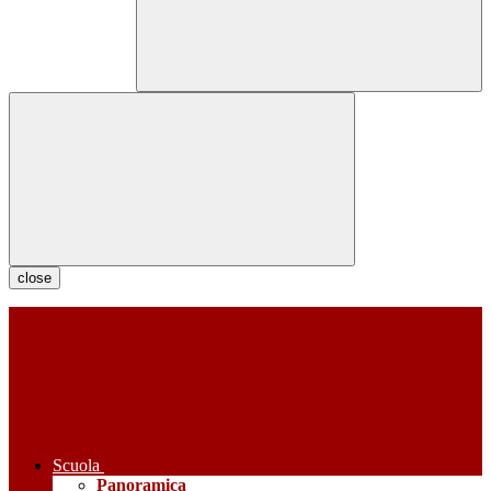
close
Scuola
Panoramica