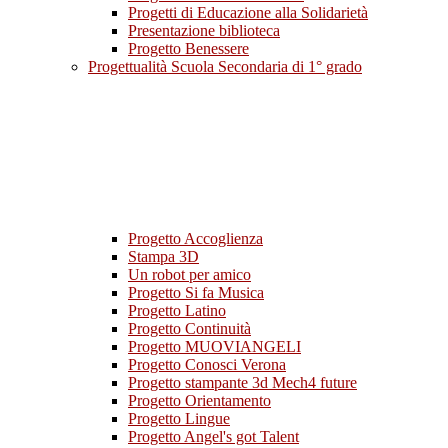
Progetti di Educazione alla Solidarietà
Presentazione biblioteca
Progetto Benessere
Progettualità Scuola Secondaria di 1° grado
Progetto Accoglienza
Stampa 3D
Un robot per amico
Progetto Si fa Musica
Progetto Latino
Progetto Continuità
Progetto MUOVIANGELI
Progetto Conosci Verona
Progetto stampante 3d Mech4 future
Progetto Orientamento
Progetto Lingue
Progetto Angel's got Talent