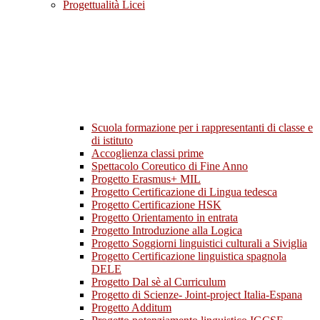
Progettualità Licei
Scuola formazione per i rappresentanti di classe e
di istituto
Accoglienza classi prime
Spettacolo Coreutico di Fine Anno
Progetto Erasmus+ MIL
Progetto Certificazione di Lingua tedesca
Progetto Certificazione HSK
Progetto Orientamento in entrata
Progetto Introduzione alla Logica
Progetto Soggiorni linguistici culturali a Siviglia
Progetto Certificazione linguistica spagnola
DELE
Progetto Dal sè al Curriculum
Progetto di Scienze- Joint-project Italia-Espana
Progetto Additum