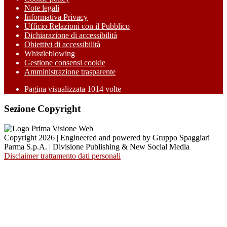
Note legali
Informativa Privacy
Ufficio Relazioni con il Pubblico
Dichiarazione di accessibilità
Obiettivi di accessibilità
Whistleblowing
Gestione consensi cookie
Amministrazione trasparente
Pagina visualizzata
1014
volte
Sezione Copyright
Copyright 2026 | Engineered and powered by Gruppo Spaggiari
Parma S.p.A. | Divisione Publishing & New Social Media
Disclaimer trattamento dati personali