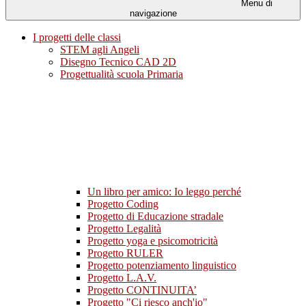
Menu di
navigazione
I progetti delle classi
STEM agli Angeli
Disegno Tecnico CAD 2D
Progettualità scuola Primaria
Un libro per amico: Io leggo perché
Progetto Coding
Progetto di Educazione stradale
Progetto Legalità
Progetto yoga e psicomotricità
Progetto RULER
Progetto potenziamento linguistico
Progetto L.A.V.
Progetto CONTINUITA’
Progetto "Ci riesco anch'io"