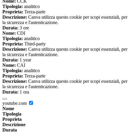
Nome:
CCK
Tipologia:
analitico
Proprieta:
Terza-parte
Descrizione:
Canva utilizza questo cookie per scopi essenziali, per
la sicurezza e l'autenticazione.
Durata:
3 ore
Nome:
CDI
Tipologia:
analitico
Proprieta:
Third-party
Descrizione:
Canva utilizza questo cookie per scopi essenziali, per
la sicurezza e l'autenticazione.
Durata:
1 year
Nome:
CAI
Tipologia:
analitico
Proprieta:
Terza-parte
Descrizione:
Canva utilizza questo cookie per scopi essenziali, per
la sicurezza e l'autenticazione.
Durata:
1 ora
youtube.com
Nome
Tipologia
Proprieta
Descrizione
Durata