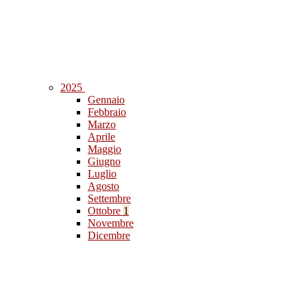
2025
Gennaio
Febbraio
Marzo
Aprile
Maggio
Giugno
Luglio
Agosto
Settembre
Ottobre
1
Novembre
Dicembre