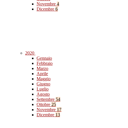
Novembre
4
Dicembre
6
2020
Gennaio
Febbraio
Marzo
Aprile
Maggio
Giugno
Luglio
Agosto
Settembre
54
Ottobre
25
Novembre
17
Dicembre
13