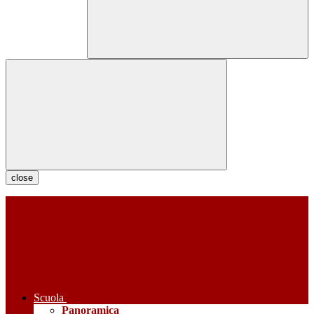
close
Scuola
Panoramica