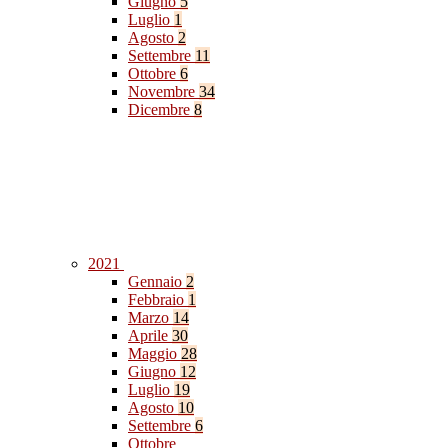
Giugno
5
Luglio
1
Agosto
2
Settembre
11
Ottobre
6
Novembre
34
Dicembre
8
2021
Gennaio
2
Febbraio
1
Marzo
14
Aprile
30
Maggio
28
Giugno
12
Luglio
19
Agosto
10
Settembre
6
Ottobre