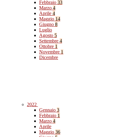
Febbraio
33
Marzo
4
Aprile
4
Maggio
14
Giugno
8
Luglio
Agosto
5
Settembre
4
Ottobre
1
Novembre
1
Dicembre
2022
Gennaio
3
Febbraio
1
Marzo
4
Aprile
Maggio
36