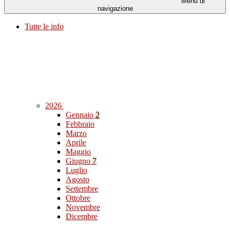
Menu di
navigazione
Tutte le info
2026
Gennaio
2
Febbraio
Marzo
Aprile
Maggio
Giugno
7
Luglio
Agosto
Settembre
Ottobre
Novembre
Dicembre