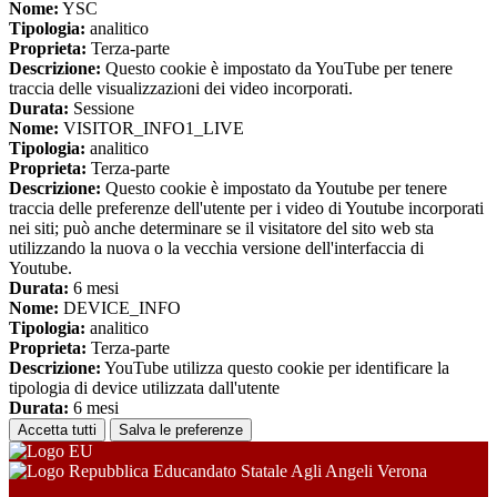
Nome:
YSC
Tipologia:
analitico
Proprieta:
Terza-parte
Descrizione:
Questo cookie è impostato da YouTube per tenere
traccia delle visualizzazioni dei video incorporati.
Durata:
Sessione
Nome:
VISITOR_INFO1_LIVE
Tipologia:
analitico
Proprieta:
Terza-parte
Descrizione:
Questo cookie è impostato da Youtube per tenere
traccia delle preferenze dell'utente per i video di Youtube incorporati
nei siti; può anche determinare se il visitatore del sito web sta
utilizzando la nuova o la vecchia versione dell'interfaccia di
Youtube.
Durata:
6 mesi
Nome:
DEVICE_INFO
Tipologia:
analitico
Proprieta:
Terza-parte
Descrizione:
YouTube utilizza questo cookie per identificare la
tipologia di device utilizzata dall'utente
Durata:
6 mesi
Accetta tutti
Salva le preferenze
Educandato Statale Agli Angeli Verona