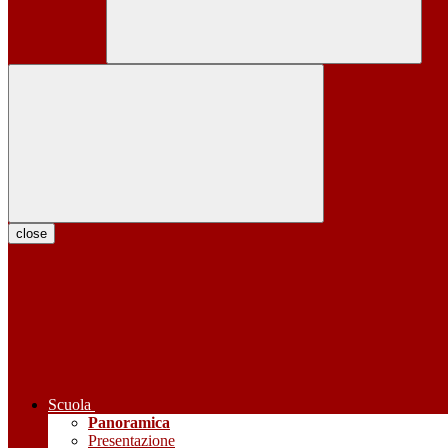
close
Scuola
Panoramica
Presentazione