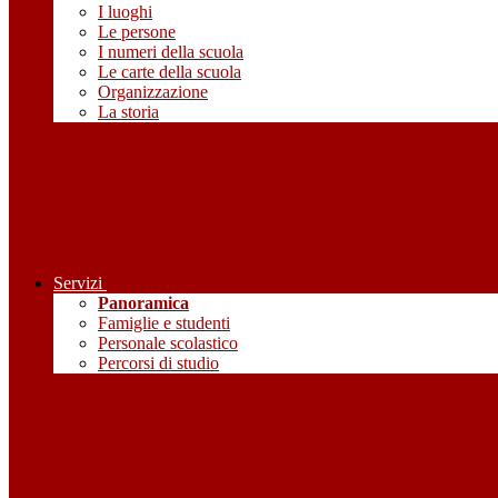
I luoghi
Le persone
I numeri della scuola
Le carte della scuola
Organizzazione
La storia
Servizi
Panoramica
Famiglie e studenti
Personale scolastico
Percorsi di studio