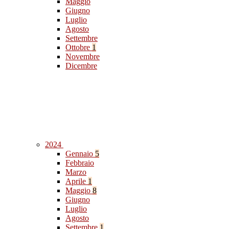
Maggio
Giugno
Luglio
Agosto
Settembre
Ottobre
1
Novembre
Dicembre
2024
Gennaio
5
Febbraio
Marzo
Aprile
1
Maggio
8
Giugno
Luglio
Agosto
Settembre
1