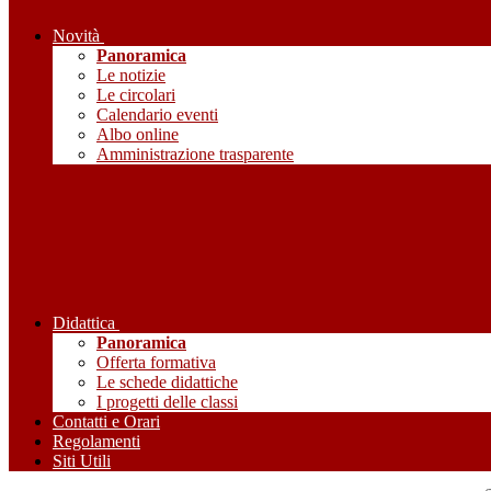
Novità
Panoramica
Le notizie
Le circolari
Calendario eventi
Albo online
Amministrazione trasparente
Didattica
Panoramica
Offerta formativa
Le schede didattiche
I progetti delle classi
Contatti e Orari
Regolamenti
Siti Utili