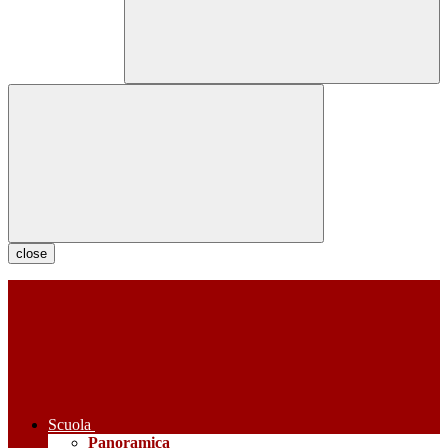
close
Scuola
Panoramica