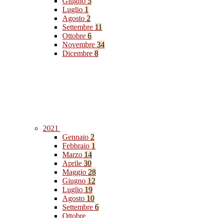
Giugno
5
Luglio
1
Agosto
2
Settembre
11
Ottobre
6
Novembre
34
Dicembre
8
2021
Gennaio
2
Febbraio
1
Marzo
14
Aprile
30
Maggio
28
Giugno
12
Luglio
19
Agosto
10
Settembre
6
Ottobre