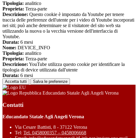
Tipologia:
analitico
Proprieta:
Terza-parte
Descrizione:
Questo cookie è impostato da Youtube per tenere
traccia delle preferenze dell'utente per i video di Youtube incorporati
nei siti; può anche determinare se il visitatore del sito web sta
utilizzando la nuova o la vecchia versione dell'interfaccia di
Youtube.
Durata:
6 mesi
Nome:
DEVICE_INFO
Tipologia:
analitico
Proprieta:
Terza-parte
Descrizione:
YouTube utilizza questo cookie per identificare la
tipologia di device utilizzata dall'utente
Durata:
6 mesi
Accetta tutti
Salva le preferenze
Educandato Statale Agli Angeli Verona
Contatti
Educandato Statale Agli Angeli Verona
Via Cesare Battisti, 8 - 37122 Verona
Tel:
Tel. 0458000357 – 0458006668