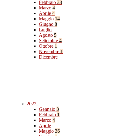
Febbraio
33
Marzo
4
Aprile
4
Maggio
14
Giugno
8
Luglio
Agosto
5
Settembre
4
Ottobre
1
Novembre
1
Dicembre
2022
Gennaio
3
Febbraio
1
Marzo
4
Aprile
Maggio
36