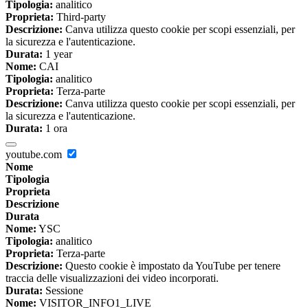
Tipologia:
analitico
Proprieta:
Third-party
Descrizione:
Canva utilizza questo cookie per scopi essenziali, per
la sicurezza e l'autenticazione.
Durata:
1 year
Nome:
CAI
Tipologia:
analitico
Proprieta:
Terza-parte
Descrizione:
Canva utilizza questo cookie per scopi essenziali, per
la sicurezza e l'autenticazione.
Durata:
1 ora
youtube.com
Nome
Tipologia
Proprieta
Descrizione
Durata
Nome:
YSC
Tipologia:
analitico
Proprieta:
Terza-parte
Descrizione:
Questo cookie è impostato da YouTube per tenere
traccia delle visualizzazioni dei video incorporati.
Durata:
Sessione
Nome:
VISITOR_INFO1_LIVE