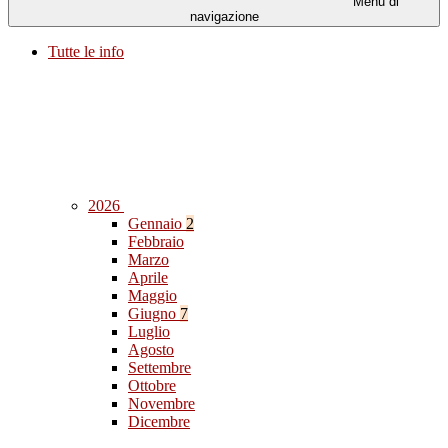
Menu di
navigazione
Tutte le info
2026
Gennaio
2
Febbraio
Marzo
Aprile
Maggio
Giugno
7
Luglio
Agosto
Settembre
Ottobre
Novembre
Dicembre