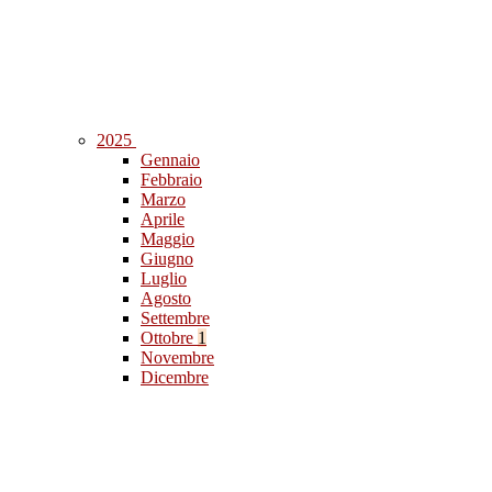
2025
Gennaio
Febbraio
Marzo
Aprile
Maggio
Giugno
Luglio
Agosto
Settembre
Ottobre
1
Novembre
Dicembre