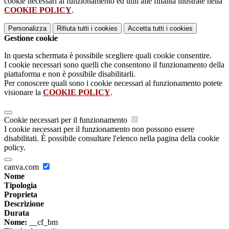
cookie necessari al funzionamento ed utili alle finalità illustrate nella
COOKIE POLICY
.
Personalizza
Rifiuta tutti
i cookies
Accetta tutti
i cookies
Gestione cookie
In questa schermata è possibile scegliere quali cookie consentire.
I cookie necessari sono quelli che consentono il funzionamento della
piattaforma e non è possibile disabilitarli.
Per conoscere quali sono i cookie necessari al funzionamento potete
visionare la
COOKIE POLICY
.
Cookie necessari per il funzionamento
I cookie necessari per il funzionamento non possono essere
disabilitati. È possibile consultare l'elenco nella pagina della cookie
policy.
canva.com
Nome
Tipologia
Proprieta
Descrizione
Durata
Nome:
__cf_bm