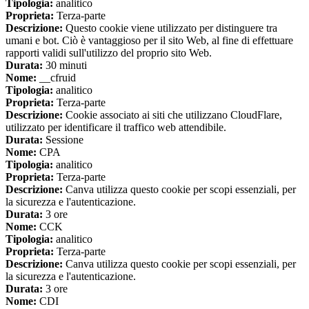
Tipologia:
analitico
Proprieta:
Terza-parte
Descrizione:
Questo cookie viene utilizzato per distinguere tra
umani e bot. Ciò è vantaggioso per il sito Web, al fine di effettuare
rapporti validi sull'utilizzo del proprio sito Web.
Durata:
30 minuti
Nome:
__cfruid
Tipologia:
analitico
Proprieta:
Terza-parte
Descrizione:
Cookie associato ai siti che utilizzano CloudFlare,
utilizzato per identificare il traffico web attendibile.
Durata:
Sessione
Nome:
CPA
Tipologia:
analitico
Proprieta:
Terza-parte
Descrizione:
Canva utilizza questo cookie per scopi essenziali, per
la sicurezza e l'autenticazione.
Durata:
3 ore
Nome:
CCK
Tipologia:
analitico
Proprieta:
Terza-parte
Descrizione:
Canva utilizza questo cookie per scopi essenziali, per
la sicurezza e l'autenticazione.
Durata:
3 ore
Nome:
CDI