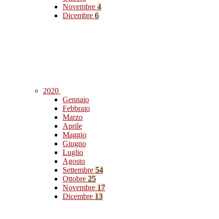
Novembre
4
Dicembre
6
2020
Gennaio
Febbraio
Marzo
Aprile
Maggio
Giugno
Luglio
Agosto
Settembre
54
Ottobre
25
Novembre
17
Dicembre
13