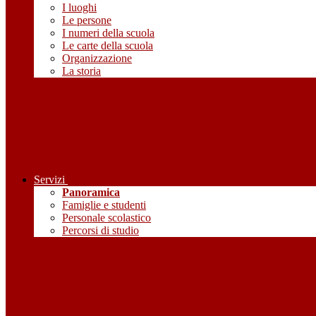
I luoghi
Le persone
I numeri della scuola
Le carte della scuola
Organizzazione
La storia
Servizi
Panoramica
Famiglie e studenti
Personale scolastico
Percorsi di studio