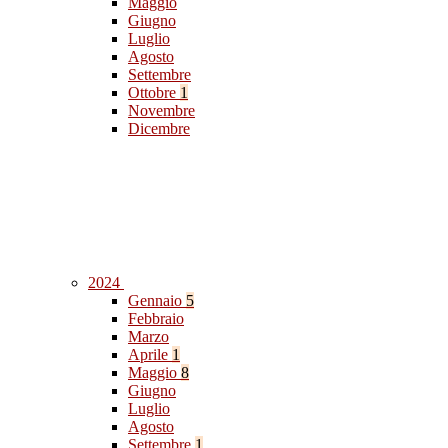
Maggio
Giugno
Luglio
Agosto
Settembre
Ottobre
1
Novembre
Dicembre
2024
Gennaio
5
Febbraio
Marzo
Aprile
1
Maggio
8
Giugno
Luglio
Agosto
Settembre
1