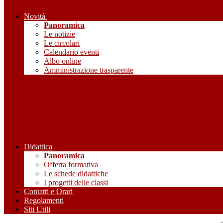
Novità
Panoramica
Le notizie
Le circolari
Calendario eventi
Albo online
Amministrazione trasparente
Didattica
Panoramica
Offerta formativa
Le schede didattiche
I progetti delle classi
Contatti e Orari
Regolamenti
Siti Utili