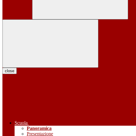
close
Scuola
Panoramica
Presentazione