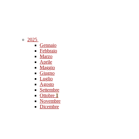
2025
Gennaio
Febbraio
Marzo
Aprile
Maggio
Giugno
Luglio
Agosto
Settembre
Ottobre
1
Novembre
Dicembre