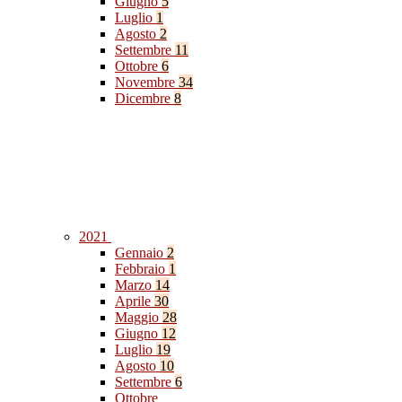
Giugno
5
Luglio
1
Agosto
2
Settembre
11
Ottobre
6
Novembre
34
Dicembre
8
2021
Gennaio
2
Febbraio
1
Marzo
14
Aprile
30
Maggio
28
Giugno
12
Luglio
19
Agosto
10
Settembre
6
Ottobre