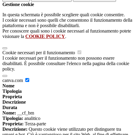
Gestione cookie
In questa schermata è possibile scegliere quali cookie consentire.
I cookie necessari sono quelli che consentono il funzionamento della
piattaforma e non è possibile disabilitarli.
Per conoscere quali sono i cookie necessari al funzionamento potete
visionare la
COOKIE POLICY
.
Cookie necessari per il funzionamento
I cookie necessari per il funzionamento non possono essere
disabilitati. È possibile consultare l'elenco nella pagina della cookie
policy.
canva.com
Nome
Tipologia
Proprieta
Descrizione
Durata
Nome:
__cf_bm
Tipologia:
analitico
Proprieta:
Terza-parte
Descrizione:
Questo cookie viene utilizzato per distinguere tra
umani e bot. Ciò è vantaggioso per il sito Web, al fine di effettuare