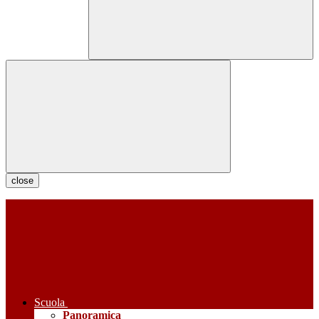
close
Scuola
Panoramica