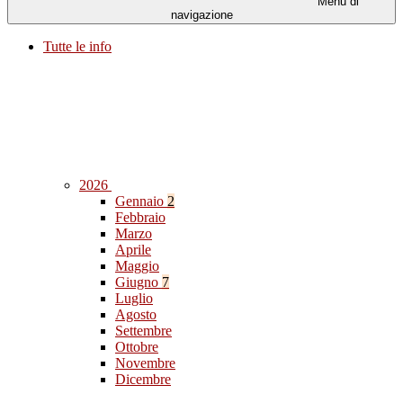
Menu di
navigazione
Tutte le info
2026
Gennaio
2
Febbraio
Marzo
Aprile
Maggio
Giugno
7
Luglio
Agosto
Settembre
Ottobre
Novembre
Dicembre