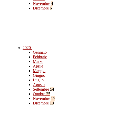
Novembre
4
Dicembre
6
2020
Gennaio
Febbraio
Marzo
Aprile
Maggio
Giugno
Luglio
Agosto
Settembre
54
Ottobre
25
Novembre
17
Dicembre
13