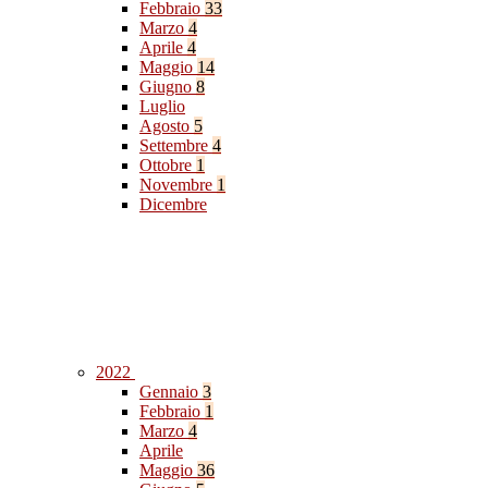
Febbraio
33
Marzo
4
Aprile
4
Maggio
14
Giugno
8
Luglio
Agosto
5
Settembre
4
Ottobre
1
Novembre
1
Dicembre
2022
Gennaio
3
Febbraio
1
Marzo
4
Aprile
Maggio
36