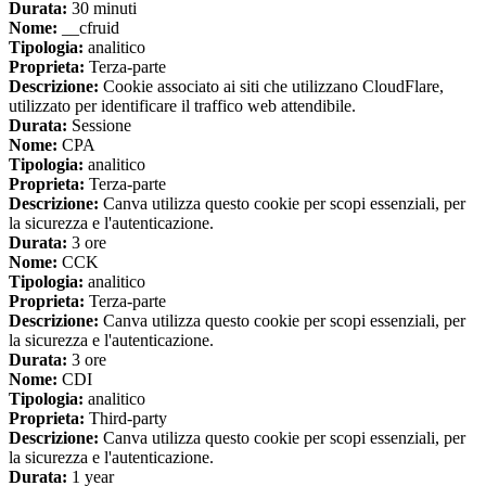
Durata:
30 minuti
Nome:
__cfruid
Tipologia:
analitico
Proprieta:
Terza-parte
Descrizione:
Cookie associato ai siti che utilizzano CloudFlare,
utilizzato per identificare il traffico web attendibile.
Durata:
Sessione
Nome:
CPA
Tipologia:
analitico
Proprieta:
Terza-parte
Descrizione:
Canva utilizza questo cookie per scopi essenziali, per
la sicurezza e l'autenticazione.
Durata:
3 ore
Nome:
CCK
Tipologia:
analitico
Proprieta:
Terza-parte
Descrizione:
Canva utilizza questo cookie per scopi essenziali, per
la sicurezza e l'autenticazione.
Durata:
3 ore
Nome:
CDI
Tipologia:
analitico
Proprieta:
Third-party
Descrizione:
Canva utilizza questo cookie per scopi essenziali, per
la sicurezza e l'autenticazione.
Durata:
1 year