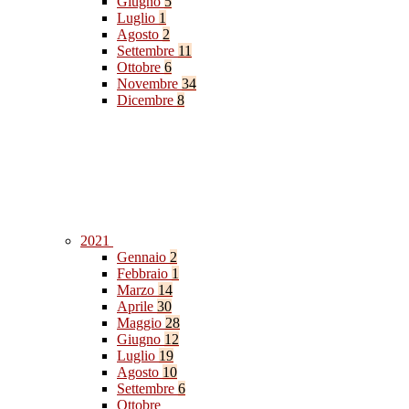
Giugno
5
Luglio
1
Agosto
2
Settembre
11
Ottobre
6
Novembre
34
Dicembre
8
2021
Gennaio
2
Febbraio
1
Marzo
14
Aprile
30
Maggio
28
Giugno
12
Luglio
19
Agosto
10
Settembre
6
Ottobre