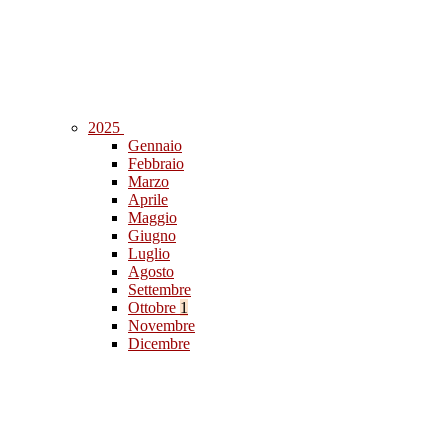
2025
Gennaio
Febbraio
Marzo
Aprile
Maggio
Giugno
Luglio
Agosto
Settembre
Ottobre
1
Novembre
Dicembre