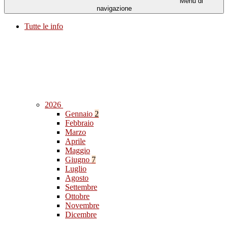
Menu di
navigazione
Tutte le info
2026
Gennaio
2
Febbraio
Marzo
Aprile
Maggio
Giugno
7
Luglio
Agosto
Settembre
Ottobre
Novembre
Dicembre