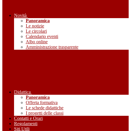
Novità
Panoramica
Le notizie
Le circolari
Calendario eventi
Albo online
Amministrazione trasparente
Didattica
Panoramica
Offerta formativa
Le schede didattiche
I progetti delle classi
Contatti e Orari
Regolamenti
Siti Utili