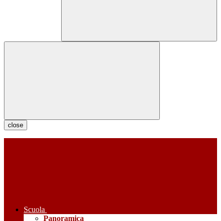
close
Scuola
Panoramica