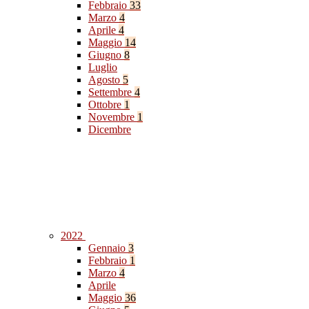
Febbraio
33
Marzo
4
Aprile
4
Maggio
14
Giugno
8
Luglio
Agosto
5
Settembre
4
Ottobre
1
Novembre
1
Dicembre
2022
Gennaio
3
Febbraio
1
Marzo
4
Aprile
Maggio
36