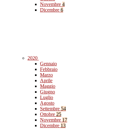
Novembre
4
Dicembre
6
2020
Gennaio
Febbraio
Marzo
Aprile
Maggio
Giugno
Luglio
Agosto
Settembre
54
Ottobre
25
Novembre
17
Dicembre
13