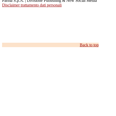
Parma S.p.A. | Divisione Publishing & New Social Media
Disclaimer trattamento dati personali
Back to top