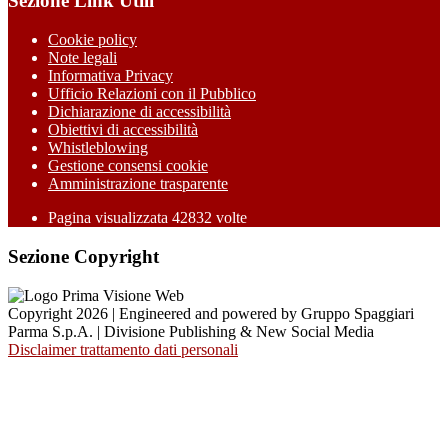
Sezione Link Utili
Cookie policy
Note legali
Informativa Privacy
Ufficio Relazioni con il Pubblico
Dichiarazione di accessibilità
Obiettivi di accessibilità
Whistleblowing
Gestione consensi cookie
Amministrazione trasparente
Pagina visualizzata
42832
volte
Sezione Copyright
Copyright 2026 | Engineered and powered by Gruppo Spaggiari
Parma S.p.A. | Divisione Publishing & New Social Media
Disclaimer trattamento dati personali