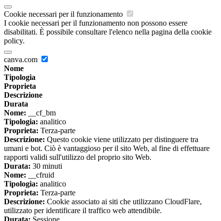
Cookie necessari per il funzionamento
I cookie necessari per il funzionamento non possono essere
disabilitati. È possibile consultare l'elenco nella pagina della cookie
policy.
canva.com
Nome
Tipologia
Proprieta
Descrizione
Durata
Nome:
__cf_bm
Tipologia:
analitico
Proprieta:
Terza-parte
Descrizione:
Questo cookie viene utilizzato per distinguere tra
umani e bot. Ciò è vantaggioso per il sito Web, al fine di effettuare
rapporti validi sull'utilizzo del proprio sito Web.
Durata:
30 minuti
Nome:
__cfruid
Tipologia:
analitico
Proprieta:
Terza-parte
Descrizione:
Cookie associato ai siti che utilizzano CloudFlare,
utilizzato per identificare il traffico web attendibile.
Durata:
Sessione