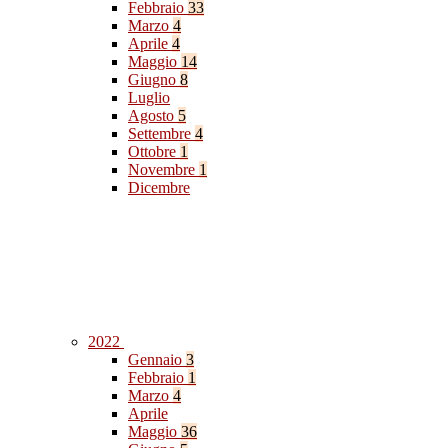
Febbraio
33
Marzo
4
Aprile
4
Maggio
14
Giugno
8
Luglio
Agosto
5
Settembre
4
Ottobre
1
Novembre
1
Dicembre
2022
Gennaio
3
Febbraio
1
Marzo
4
Aprile
Maggio
36