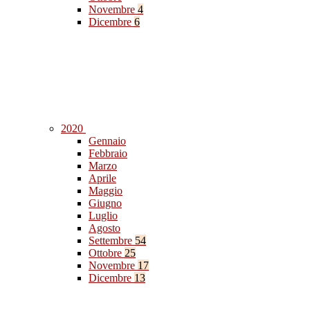
Novembre
4
Dicembre
6
2020
Gennaio
Febbraio
Marzo
Aprile
Maggio
Giugno
Luglio
Agosto
Settembre
54
Ottobre
25
Novembre
17
Dicembre
13