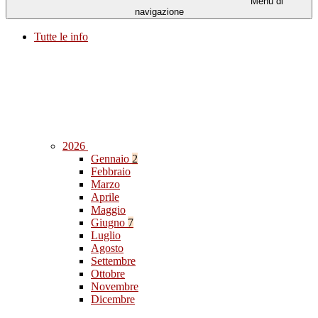
Menu di
navigazione
Tutte le info
2026
Gennaio
2
Febbraio
Marzo
Aprile
Maggio
Giugno
7
Luglio
Agosto
Settembre
Ottobre
Novembre
Dicembre