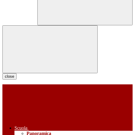
close
Scuola
Panoramica