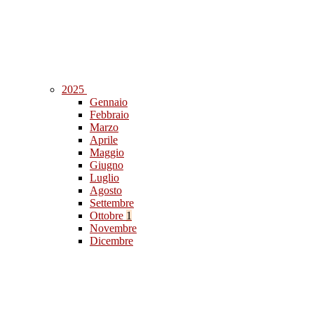
2025
Gennaio
Febbraio
Marzo
Aprile
Maggio
Giugno
Luglio
Agosto
Settembre
Ottobre
1
Novembre
Dicembre