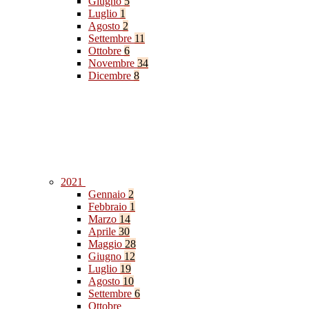
Giugno
5
Luglio
1
Agosto
2
Settembre
11
Ottobre
6
Novembre
34
Dicembre
8
2021
Gennaio
2
Febbraio
1
Marzo
14
Aprile
30
Maggio
28
Giugno
12
Luglio
19
Agosto
10
Settembre
6
Ottobre