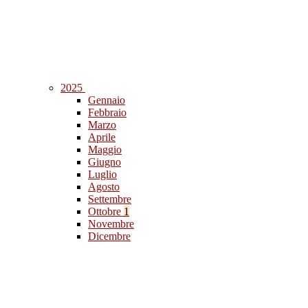
2025
Gennaio
Febbraio
Marzo
Aprile
Maggio
Giugno
Luglio
Agosto
Settembre
Ottobre
1
Novembre
Dicembre