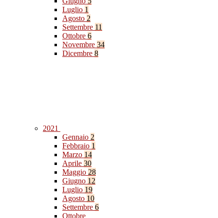
Giugno
5
Luglio
1
Agosto
2
Settembre
11
Ottobre
6
Novembre
34
Dicembre
8
2021
Gennaio
2
Febbraio
1
Marzo
14
Aprile
30
Maggio
28
Giugno
12
Luglio
19
Agosto
10
Settembre
6
Ottobre