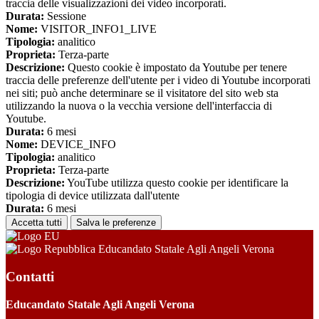
traccia delle visualizzazioni dei video incorporati.
Durata:
Sessione
Nome:
VISITOR_INFO1_LIVE
Tipologia:
analitico
Proprieta:
Terza-parte
Descrizione:
Questo cookie è impostato da Youtube per tenere
traccia delle preferenze dell'utente per i video di Youtube incorporati
nei siti; può anche determinare se il visitatore del sito web sta
utilizzando la nuova o la vecchia versione dell'interfaccia di
Youtube.
Durata:
6 mesi
Nome:
DEVICE_INFO
Tipologia:
analitico
Proprieta:
Terza-parte
Descrizione:
YouTube utilizza questo cookie per identificare la
tipologia di device utilizzata dall'utente
Durata:
6 mesi
Accetta tutti
Salva le preferenze
Educandato Statale Agli Angeli Verona
Contatti
Educandato Statale Agli Angeli Verona