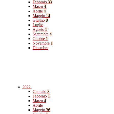
Febbraio
33
Marzo
4
Aprile
4
Maggio
14
Giugno
8
Luglio
Agosto
5
Settembre
4
Ottobre
1
Novembre
1
Dicembre
2022
Gennaio
3
Febbraio
1
Marzo
4
Aprile
Maggio
36