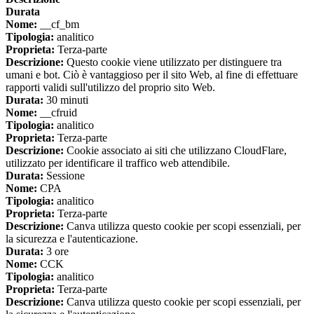
Durata
Nome:
__cf_bm
Tipologia:
analitico
Proprieta:
Terza-parte
Descrizione:
Questo cookie viene utilizzato per distinguere tra
umani e bot. Ciò è vantaggioso per il sito Web, al fine di effettuare
rapporti validi sull'utilizzo del proprio sito Web.
Durata:
30 minuti
Nome:
__cfruid
Tipologia:
analitico
Proprieta:
Terza-parte
Descrizione:
Cookie associato ai siti che utilizzano CloudFlare,
utilizzato per identificare il traffico web attendibile.
Durata:
Sessione
Nome:
CPA
Tipologia:
analitico
Proprieta:
Terza-parte
Descrizione:
Canva utilizza questo cookie per scopi essenziali, per
la sicurezza e l'autenticazione.
Durata:
3 ore
Nome:
CCK
Tipologia:
analitico
Proprieta:
Terza-parte
Descrizione:
Canva utilizza questo cookie per scopi essenziali, per