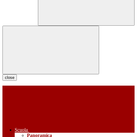
close
Scuola
Panoramica