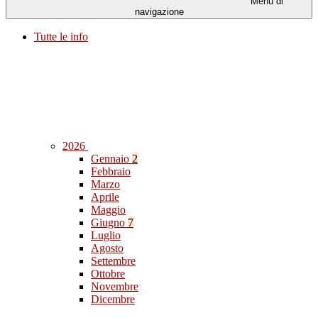
Menu di
navigazione
Tutte le info
2026
Gennaio
2
Febbraio
Marzo
Aprile
Maggio
Giugno
7
Luglio
Agosto
Settembre
Ottobre
Novembre
Dicembre