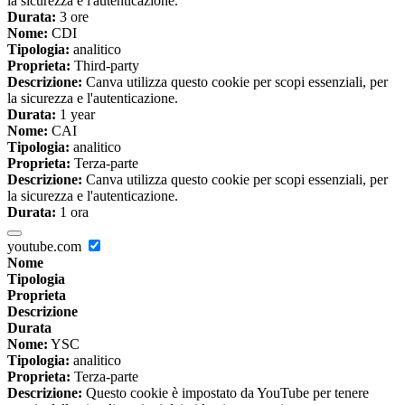
la sicurezza e l'autenticazione.
Durata:
3 ore
Nome:
CDI
Tipologia:
analitico
Proprieta:
Third-party
Descrizione:
Canva utilizza questo cookie per scopi essenziali, per
la sicurezza e l'autenticazione.
Durata:
1 year
Nome:
CAI
Tipologia:
analitico
Proprieta:
Terza-parte
Descrizione:
Canva utilizza questo cookie per scopi essenziali, per
la sicurezza e l'autenticazione.
Durata:
1 ora
youtube.com
Nome
Tipologia
Proprieta
Descrizione
Durata
Nome:
YSC
Tipologia:
analitico
Proprieta:
Terza-parte
Descrizione:
Questo cookie è impostato da YouTube per tenere