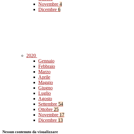
Novembre
4
Dicembre
6
2020
Gennaio
Febbraio
Marzo
Aprile
Maggio
Giugno
Luglio
Agosto
Settembre
54
Ottobre
25
Novembre
17
Dicembre
13
Nessun contenuto da visualizzare