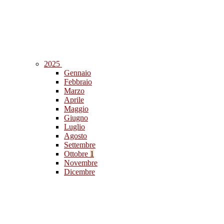
2025
Gennaio
Febbraio
Marzo
Aprile
Maggio
Giugno
Luglio
Agosto
Settembre
Ottobre
1
Novembre
Dicembre