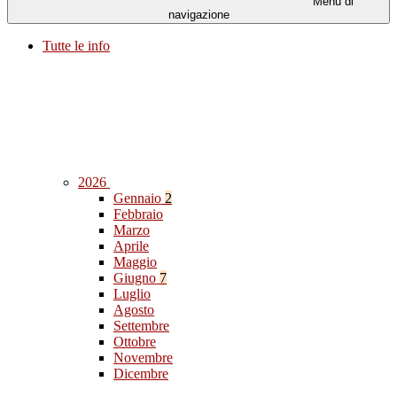
Menu di
navigazione
Tutte le info
2026
Gennaio
2
Febbraio
Marzo
Aprile
Maggio
Giugno
7
Luglio
Agosto
Settembre
Ottobre
Novembre
Dicembre