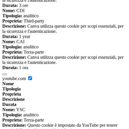
la sicurezza e l'autenticazione.
Durata:
3 ore
Nome:
CDI
Tipologia:
analitico
Proprieta:
Third-party
Descrizione:
Canva utilizza questo cookie per scopi essenziali, per
la sicurezza e l'autenticazione.
Durata:
1 year
Nome:
CAI
Tipologia:
analitico
Proprieta:
Terza-parte
Descrizione:
Canva utilizza questo cookie per scopi essenziali, per
la sicurezza e l'autenticazione.
Durata:
1 ora
youtube.com
Nome
Tipologia
Proprieta
Descrizione
Durata
Nome:
YSC
Tipologia:
analitico
Proprieta:
Terza-parte
Descrizione:
Questo cookie è impostato da YouTube per tenere