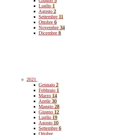
Giugno
5
Luglio
1
Agosto
2
Settembre
11
Ottobre
6
Novembre
34
Dicembre
8
2021
Gennaio
2
Febbraio
1
Marzo
14
Aprile
30
Maggio
28
Giugno
12
Luglio
19
Agosto
10
Settembre
6
Ottobre