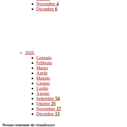
Novembre
4
Dicembre
6
2020
Gennaio
Febbraio
Marzo
Aprile
Maggio
Giugno
Luglio
Agosto
Settembre
54
Ottobre
25
Novembre
17
Dicembre
13
Nessun contenuto da visualizzare