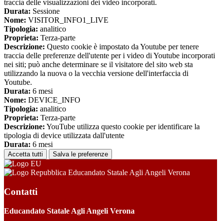
traccia delle visualizzazioni dei video incorporati.
Durata:
Sessione
Nome:
VISITOR_INFO1_LIVE
Tipologia:
analitico
Proprieta:
Terza-parte
Descrizione:
Questo cookie è impostato da Youtube per tenere
traccia delle preferenze dell'utente per i video di Youtube incorporati
nei siti; può anche determinare se il visitatore del sito web sta
utilizzando la nuova o la vecchia versione dell'interfaccia di
Youtube.
Durata:
6 mesi
Nome:
DEVICE_INFO
Tipologia:
analitico
Proprieta:
Terza-parte
Descrizione:
YouTube utilizza questo cookie per identificare la
tipologia di device utilizzata dall'utente
Durata:
6 mesi
Accetta tutti
Salva le preferenze
Educandato Statale Agli Angeli Verona
Contatti
Educandato Statale Agli Angeli Verona