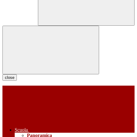
close
Scuola
Panoramica