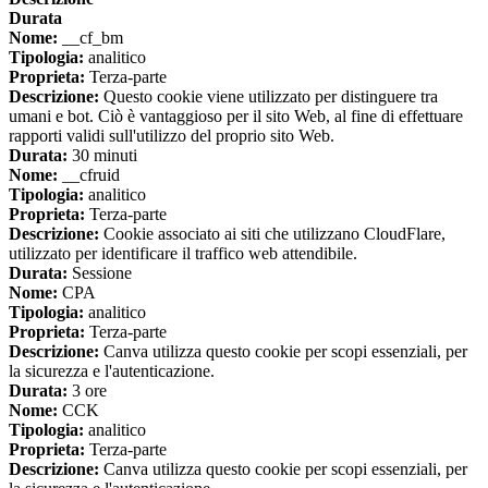
Durata
Nome:
__cf_bm
Tipologia:
analitico
Proprieta:
Terza-parte
Descrizione:
Questo cookie viene utilizzato per distinguere tra
umani e bot. Ciò è vantaggioso per il sito Web, al fine di effettuare
rapporti validi sull'utilizzo del proprio sito Web.
Durata:
30 minuti
Nome:
__cfruid
Tipologia:
analitico
Proprieta:
Terza-parte
Descrizione:
Cookie associato ai siti che utilizzano CloudFlare,
utilizzato per identificare il traffico web attendibile.
Durata:
Sessione
Nome:
CPA
Tipologia:
analitico
Proprieta:
Terza-parte
Descrizione:
Canva utilizza questo cookie per scopi essenziali, per
la sicurezza e l'autenticazione.
Durata:
3 ore
Nome:
CCK
Tipologia:
analitico
Proprieta:
Terza-parte
Descrizione:
Canva utilizza questo cookie per scopi essenziali, per