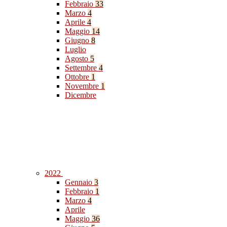
Febbraio
33
Marzo
4
Aprile
4
Maggio
14
Giugno
8
Luglio
Agosto
5
Settembre
4
Ottobre
1
Novembre
1
Dicembre
2022
Gennaio
3
Febbraio
1
Marzo
4
Aprile
Maggio
36