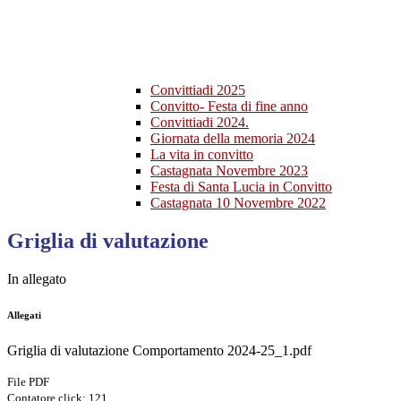
Convittiadi 2025
Convitto- Festa di fine anno
Convittiadi 2024.
Giornata della memoria 2024
La vita in convitto
Castagnata Novembre 2023
Festa di Santa Lucia in Convitto
Castagnata 10 Novembre 2022
Griglia di valutazione
In allegato
Allegati
Griglia di valutazione Comportamento 2024-25_1.pdf
File PDF
Contatore click: 121