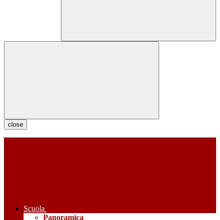
close
Scuola
Panoramica