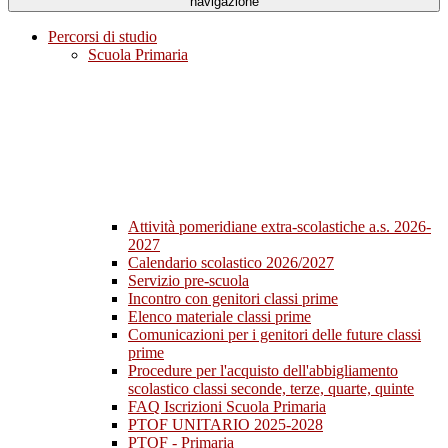
navigazione
Percorsi di studio
Scuola Primaria
Attività pomeridiane extra-scolastiche a.s. 2026-
2027
Calendario scolastico 2026/2027
Servizio pre-scuola
Incontro con genitori classi prime
Elenco materiale classi prime
Comunicazioni per i genitori delle future classi
prime
Procedure per l'acquisto dell'abbigliamento
scolastico classi seconde, terze, quarte, quinte
FAQ Iscrizioni Scuola Primaria
PTOF UNITARIO 2025-2028
PTOF - Primaria