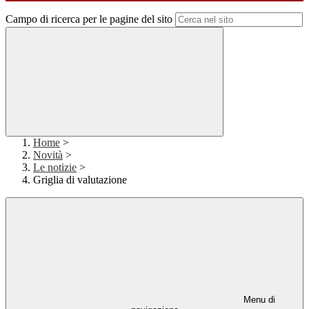
Campo di ricerca per le pagine del sito
Home
>
Novità
>
Le notizie
>
Griglia di valutazione
Menu di