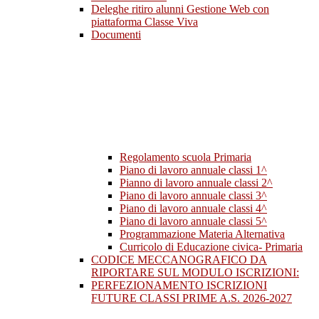
Deleghe ritiro alunni Gestione Web con
piattaforma Classe Viva
Documenti
Regolamento scuola Primaria
Piano di lavoro annuale classi 1^
Pianno di lavoro annuale classi 2^
Piano di lavoro annuale classi 3^
Piano di lavoro annuale classi 4^
Piano di lavoro annuale classi 5^
Programmazione Materia Alternativa
Curricolo di Educazione civica- Primaria
CODICE MECCANOGRAFICO DA
RIPORTARE SUL MODULO ISCRIZIONI:
PERFEZIONAMENTO ISCRIZIONI
FUTURE CLASSI PRIME A.S. 2026-2027