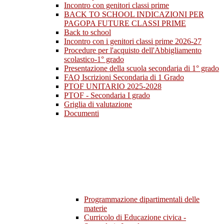
Incontro con genitori classi prime
BACK TO SCHOOL INDICAZIONI PER
PAGOPA FUTURE CLASSI PRIME
Back to school
Incontro con i genitori classi prime 2026-27
Procedure per l'acquisto dell'Abbigliamento
scolastico-1° grado
Presentazione della scuola secondaria di 1° grado
FAQ Iscrizioni Secondaria di 1 Grado
PTOF UNITARIO 2025-2028
PTOF - Secondaria I grado
Griglia di valutazione
Documenti
Programmazione dipartimentali delle
materie
Curricolo di Educazione civica -