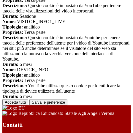
Proprieta:
Terza-parte
Descrizione:
Questo cookie è impostato da YouTube per tenere
traccia delle visualizzazioni dei video incorporati.
Durata:
Sessione
Nome:
VISITOR_INFO1_LIVE
Tipologia:
analitico
Proprieta:
Terza-parte
Descrizione:
Questo cookie è impostato da Youtube per tenere
traccia delle preferenze dell'utente per i video di Youtube incorporati
nei siti; può anche determinare se il visitatore del sito web sta
utilizzando la nuova o la vecchia versione dell'interfaccia di
Youtube.
Durata:
6 mesi
Nome:
DEVICE_INFO
Tipologia:
analitico
Proprieta:
Terza-parte
Descrizione:
YouTube utilizza questo cookie per identificare la
tipologia di device utilizzata dall'utente
Durata:
6 mesi
Accetta tutti
Salva le preferenze
Educandato Statale Agli Angeli Verona
Contatti