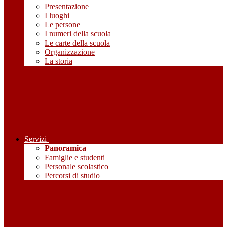
Presentazione
I luoghi
Le persone
I numeri della scuola
Le carte della scuola
Organizzazione
La storia
Servizi
Panoramica
Famiglie e studenti
Personale scolastico
Percorsi di studio