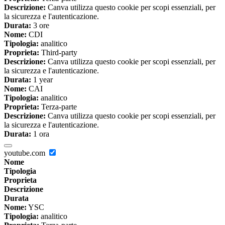
Descrizione:
Canva utilizza questo cookie per scopi essenziali, per
la sicurezza e l'autenticazione.
Durata:
3 ore
Nome:
CDI
Tipologia:
analitico
Proprieta:
Third-party
Descrizione:
Canva utilizza questo cookie per scopi essenziali, per
la sicurezza e l'autenticazione.
Durata:
1 year
Nome:
CAI
Tipologia:
analitico
Proprieta:
Terza-parte
Descrizione:
Canva utilizza questo cookie per scopi essenziali, per
la sicurezza e l'autenticazione.
Durata:
1 ora
youtube.com
Nome
Tipologia
Proprieta
Descrizione
Durata
Nome:
YSC
Tipologia:
analitico