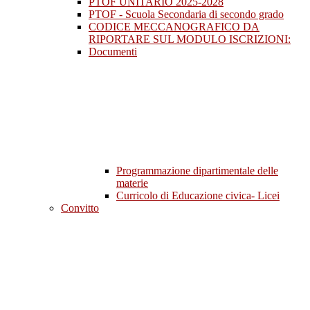
PTOF UNITARIO 2025-2028
PTOF - Scuola Secondaria di secondo grado
CODICE MECCANOGRAFICO DA
RIPORTARE SUL MODULO ISCRIZIONI:
Documenti
Programmazione dipartimentale delle
materie
Curricolo di Educazione civica- Licei
Convitto