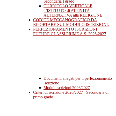
Secondaria I grado
CURRICOLO VERTICALE
d’ISTITUTO di ATTIVITÀ
ALTERNATIVA alla RELIGIONE
CODICE MECCANOGRAFICO DA
RIPORTARE SUL MODULO ISCRIZIONI:
PERFEZIONAMENTO ISCRIZIONI
FUTURE CLASSI PRIME A.S. 2026-2027
Documenti allegati per il perfezionamento
iscrizione
Moduli iscrizioni 2026/2027
Criteri di iscrizione 2026/2027 - Secondaria di
primo grado