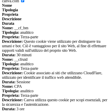
canva.com
Nome
Tipologia
Proprieta
Descrizione
Durata
Nome:
__cf_bm
Tipologia:
analitico
Proprieta:
Terza-parte
Descrizione:
Questo cookie viene utilizzato per distinguere tra
umani e bot. Ciò è vantaggioso per il sito Web, al fine di effettuare
rapporti validi sull'utilizzo del proprio sito Web.
Durata:
30 minuti
Nome:
__cfruid
Tipologia:
analitico
Proprieta:
Terza-parte
Descrizione:
Cookie associato ai siti che utilizzano CloudFlare,
utilizzato per identificare il traffico web attendibile.
Durata:
Sessione
Nome:
CPA
Tipologia:
analitico
Proprieta:
Terza-parte
Descrizione:
Canva utilizza questo cookie per scopi essenziali, per
la sicurezza e l'autenticazione.
Durata:
3 ore