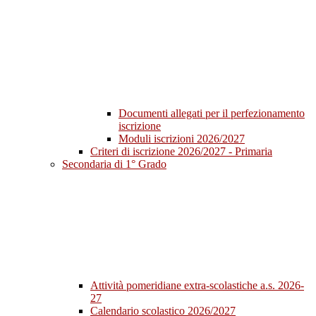
Documenti allegati per il perfezionamento
iscrizione
Moduli iscrizioni 2026/2027
Criteri di iscrizione 2026/2027 - Primaria
Secondaria di 1° Grado
Attività pomeridiane extra-scolastiche a.s. 2026-
27
Calendario scolastico 2026/2027