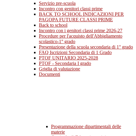
Servizio pre-scuola
Incontro con genitori classi prime
BACK TO SCHOOL INDICAZIONI PER
PAGOPA FUTURE CLASSI PRIME
Back to school
Incontro con i genitori classi prime 2026-27
Procedure per l'acquisto dell'Abbigliamento
scolastico-1° grado
Presentazione della scuola secondaria di 1° grado
FAQ Iscrizioni Secondaria di 1 Grado
PTOF UNITARIO 2025-2028
PTOF - Secondaria I grado
Griglia di valutazione
Documenti
Programmazione dipartimentali delle
materie