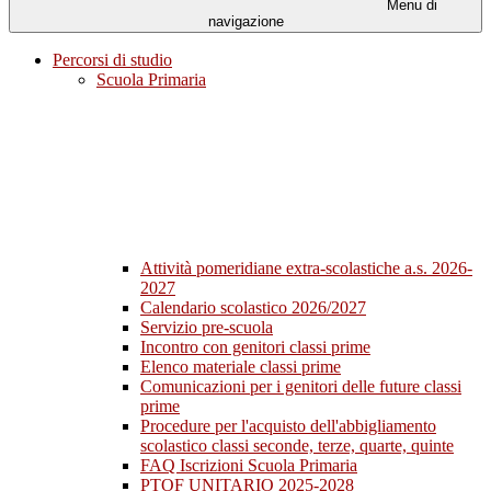
Menu di
navigazione
Percorsi di studio
Scuola Primaria
Attività pomeridiane extra-scolastiche a.s. 2026-
2027
Calendario scolastico 2026/2027
Servizio pre-scuola
Incontro con genitori classi prime
Elenco materiale classi prime
Comunicazioni per i genitori delle future classi
prime
Procedure per l'acquisto dell'abbigliamento
scolastico classi seconde, terze, quarte, quinte
FAQ Iscrizioni Scuola Primaria
PTOF UNITARIO 2025-2028