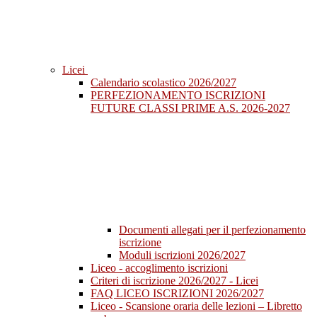
Licei
Calendario scolastico 2026/2027
PERFEZIONAMENTO ISCRIZIONI
FUTURE CLASSI PRIME A.S. 2026-2027
Documenti allegati per il perfezionamento
iscrizione
Moduli iscrizioni 2026/2027
Liceo - accoglimento iscrizioni
Criteri di iscrizione 2026/2027 - Licei
FAQ LICEO ISCRIZIONI 2026/2027
Liceo - Scansione oraria delle lezioni – Libretto