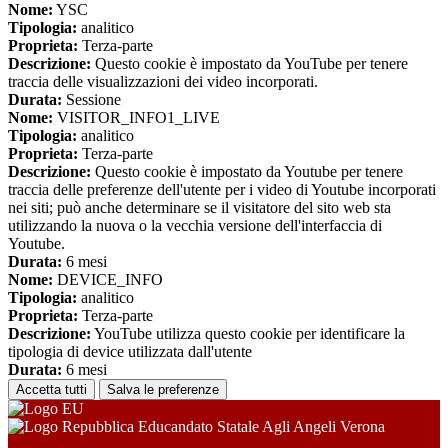
Nome:
YSC
Tipologia:
analitico
Proprieta:
Terza-parte
Descrizione:
Questo cookie è impostato da YouTube per tenere
traccia delle visualizzazioni dei video incorporati.
Durata:
Sessione
Nome:
VISITOR_INFO1_LIVE
Tipologia:
analitico
Proprieta:
Terza-parte
Descrizione:
Questo cookie è impostato da Youtube per tenere
traccia delle preferenze dell'utente per i video di Youtube incorporati
nei siti; può anche determinare se il visitatore del sito web sta
utilizzando la nuova o la vecchia versione dell'interfaccia di
Youtube.
Durata:
6 mesi
Nome:
DEVICE_INFO
Tipologia:
analitico
Proprieta:
Terza-parte
Descrizione:
YouTube utilizza questo cookie per identificare la
tipologia di device utilizzata dall'utente
Durata:
6 mesi
Accetta tutti
Salva le preferenze
Educandato Statale Agli Angeli Verona