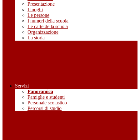
Presentazione
I luoghi
Le persone
I numeri della scuola
Le carte della scuola
Organizzazione
La storia
Servizi
Panoramica
Famiglie e studenti
Personale scolastico
Percorsi di studio