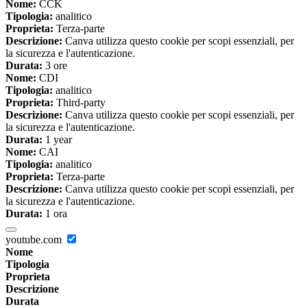
Nome:
CCK
Tipologia:
analitico
Proprieta:
Terza-parte
Descrizione:
Canva utilizza questo cookie per scopi essenziali, per
la sicurezza e l'autenticazione.
Durata:
3 ore
Nome:
CDI
Tipologia:
analitico
Proprieta:
Third-party
Descrizione:
Canva utilizza questo cookie per scopi essenziali, per
la sicurezza e l'autenticazione.
Durata:
1 year
Nome:
CAI
Tipologia:
analitico
Proprieta:
Terza-parte
Descrizione:
Canva utilizza questo cookie per scopi essenziali, per
la sicurezza e l'autenticazione.
Durata:
1 ora
youtube.com
Nome
Tipologia
Proprieta
Descrizione
Durata