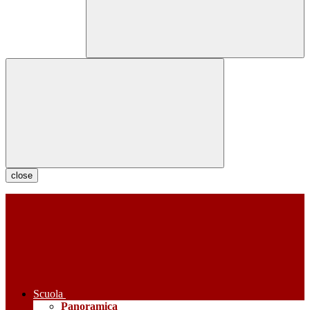
close
Scuola
Panoramica