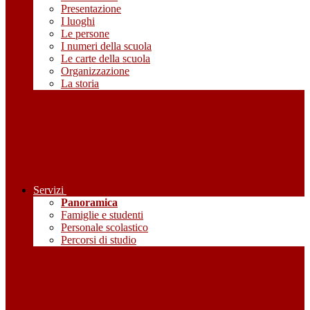
Presentazione
I luoghi
Le persone
I numeri della scuola
Le carte della scuola
Organizzazione
La storia
Servizi
Panoramica
Famiglie e studenti
Personale scolastico
Percorsi di studio