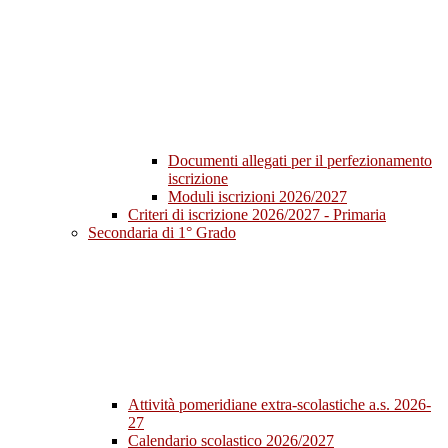
Documenti allegati per il perfezionamento
iscrizione
Moduli iscrizioni 2026/2027
Criteri di iscrizione 2026/2027 - Primaria
Secondaria di 1° Grado
Attività pomeridiane extra-scolastiche a.s. 2026-
27
Calendario scolastico 2026/2027