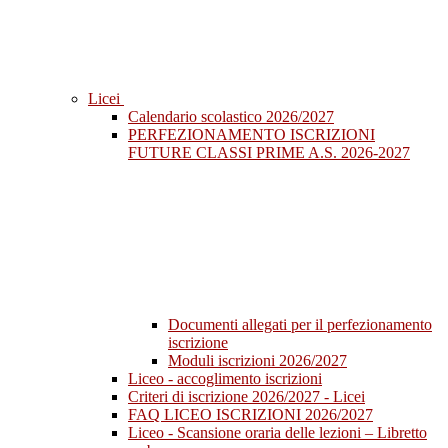
Licei
Calendario scolastico 2026/2027
PERFEZIONAMENTO ISCRIZIONI
FUTURE CLASSI PRIME A.S. 2026-2027
Documenti allegati per il perfezionamento
iscrizione
Moduli iscrizioni 2026/2027
Liceo - accoglimento iscrizioni
Criteri di iscrizione 2026/2027 - Licei
FAQ LICEO ISCRIZIONI 2026/2027
Liceo - Scansione oraria delle lezioni – Libretto