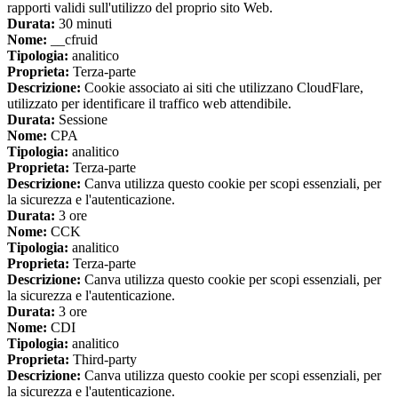
rapporti validi sull'utilizzo del proprio sito Web.
Durata:
30 minuti
Nome:
__cfruid
Tipologia:
analitico
Proprieta:
Terza-parte
Descrizione:
Cookie associato ai siti che utilizzano CloudFlare,
utilizzato per identificare il traffico web attendibile.
Durata:
Sessione
Nome:
CPA
Tipologia:
analitico
Proprieta:
Terza-parte
Descrizione:
Canva utilizza questo cookie per scopi essenziali, per
la sicurezza e l'autenticazione.
Durata:
3 ore
Nome:
CCK
Tipologia:
analitico
Proprieta:
Terza-parte
Descrizione:
Canva utilizza questo cookie per scopi essenziali, per
la sicurezza e l'autenticazione.
Durata:
3 ore
Nome:
CDI
Tipologia:
analitico
Proprieta:
Third-party
Descrizione:
Canva utilizza questo cookie per scopi essenziali, per
la sicurezza e l'autenticazione.