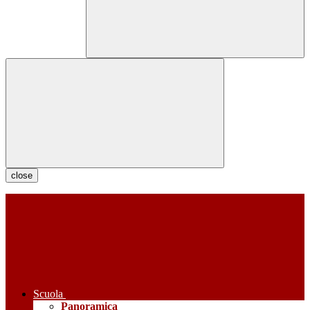
close
Scuola
Panoramica