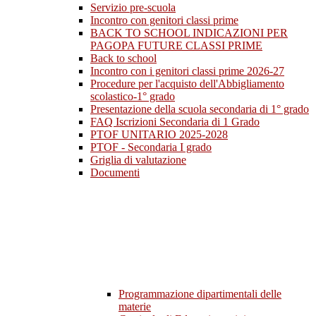
Servizio pre-scuola
Incontro con genitori classi prime
BACK TO SCHOOL INDICAZIONI PER
PAGOPA FUTURE CLASSI PRIME
Back to school
Incontro con i genitori classi prime 2026-27
Procedure per l'acquisto dell'Abbigliamento
scolastico-1° grado
Presentazione della scuola secondaria di 1° grado
FAQ Iscrizioni Secondaria di 1 Grado
PTOF UNITARIO 2025-2028
PTOF - Secondaria I grado
Griglia di valutazione
Documenti
Programmazione dipartimentali delle
materie