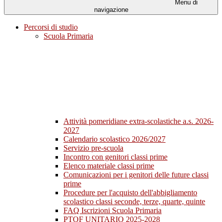
Menu di
navigazione
Percorsi di studio
Scuola Primaria
Attività pomeridiane extra-scolastiche a.s. 2026-
2027
Calendario scolastico 2026/2027
Servizio pre-scuola
Incontro con genitori classi prime
Elenco materiale classi prime
Comunicazioni per i genitori delle future classi
prime
Procedure per l'acquisto dell'abbigliamento
scolastico classi seconde, terze, quarte, quinte
FAQ Iscrizioni Scuola Primaria
PTOF UNITARIO 2025-2028