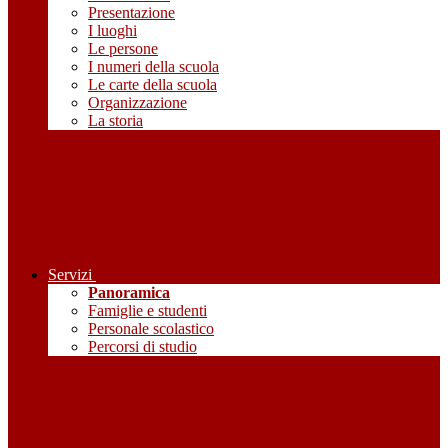
Presentazione
I luoghi
Le persone
I numeri della scuola
Le carte della scuola
Organizzazione
La storia
Servizi
Panoramica
Famiglie e studenti
Personale scolastico
Percorsi di studio