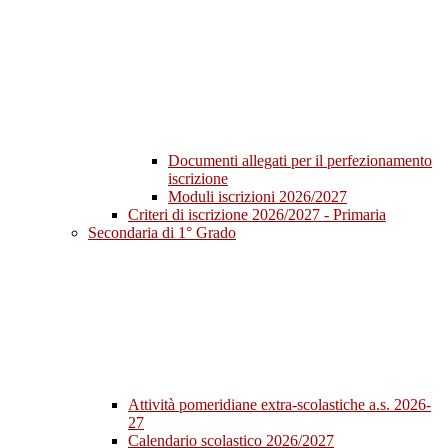
Documenti allegati per il perfezionamento
iscrizione
Moduli iscrizioni 2026/2027
Criteri di iscrizione 2026/2027 - Primaria
Secondaria di 1° Grado
Attività pomeridiane extra-scolastiche a.s. 2026-
27
Calendario scolastico 2026/2027