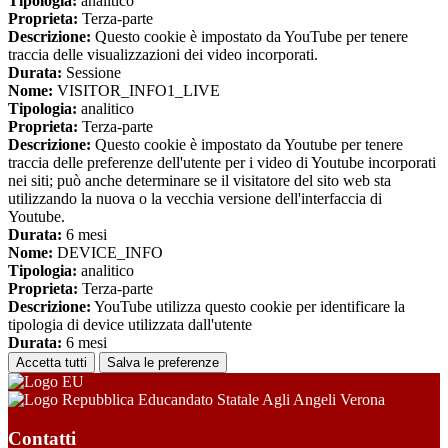
Tipologia:
analitico
Proprieta:
Terza-parte
Descrizione:
Questo cookie è impostato da YouTube per tenere
traccia delle visualizzazioni dei video incorporati.
Durata:
Sessione
Nome:
VISITOR_INFO1_LIVE
Tipologia:
analitico
Proprieta:
Terza-parte
Descrizione:
Questo cookie è impostato da Youtube per tenere
traccia delle preferenze dell'utente per i video di Youtube incorporati
nei siti; può anche determinare se il visitatore del sito web sta
utilizzando la nuova o la vecchia versione dell'interfaccia di
Youtube.
Durata:
6 mesi
Nome:
DEVICE_INFO
Tipologia:
analitico
Proprieta:
Terza-parte
Descrizione:
YouTube utilizza questo cookie per identificare la
tipologia di device utilizzata dall'utente
Durata:
6 mesi
Accetta tutti
Salva le preferenze
Educandato Statale Agli Angeli Verona
Contatti