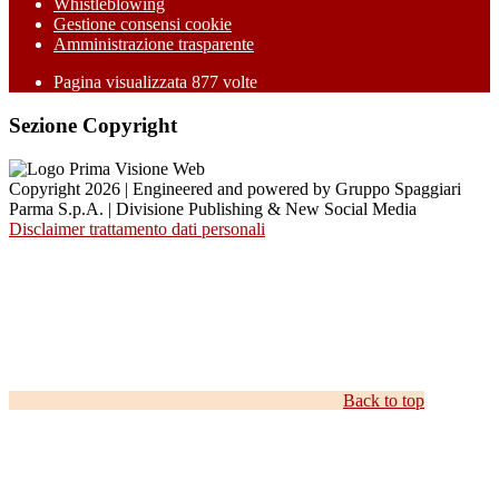
Whistleblowing
Gestione consensi cookie
Amministrazione trasparente
Pagina visualizzata
877
volte
Sezione Copyright
Copyright 2026 | Engineered and powered by Gruppo Spaggiari
Parma S.p.A. | Divisione Publishing & New Social Media
Disclaimer trattamento dati personali
Back to top