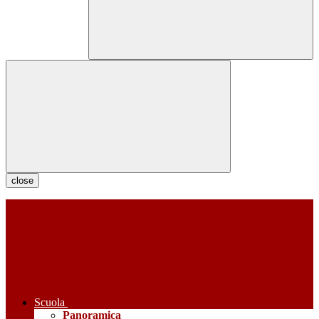
close
Scuola
Panoramica