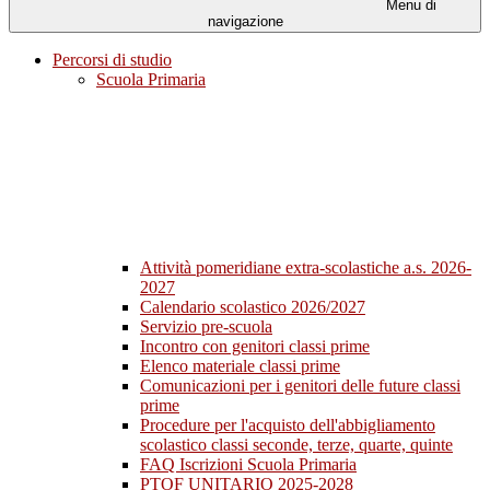
Menu di
navigazione
Percorsi di studio
Scuola Primaria
Attività pomeridiane extra-scolastiche a.s. 2026-
2027
Calendario scolastico 2026/2027
Servizio pre-scuola
Incontro con genitori classi prime
Elenco materiale classi prime
Comunicazioni per i genitori delle future classi
prime
Procedure per l'acquisto dell'abbigliamento
scolastico classi seconde, terze, quarte, quinte
FAQ Iscrizioni Scuola Primaria
PTOF UNITARIO 2025-2028