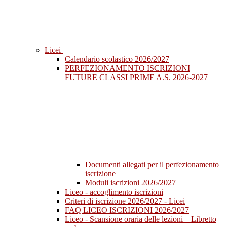
Licei
Calendario scolastico 2026/2027
PERFEZIONAMENTO ISCRIZIONI
FUTURE CLASSI PRIME A.S. 2026-2027
Documenti allegati per il perfezionamento
iscrizione
Moduli iscrizioni 2026/2027
Liceo - accoglimento iscrizioni
Criteri di iscrizione 2026/2027 - Licei
FAQ LICEO ISCRIZIONI 2026/2027
Liceo - Scansione oraria delle lezioni – Libretto