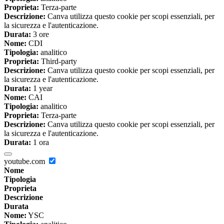
Proprieta:
Terza-parte
Descrizione:
Canva utilizza questo cookie per scopi essenziali, per
la sicurezza e l'autenticazione.
Durata:
3 ore
Nome:
CDI
Tipologia:
analitico
Proprieta:
Third-party
Descrizione:
Canva utilizza questo cookie per scopi essenziali, per
la sicurezza e l'autenticazione.
Durata:
1 year
Nome:
CAI
Tipologia:
analitico
Proprieta:
Terza-parte
Descrizione:
Canva utilizza questo cookie per scopi essenziali, per
la sicurezza e l'autenticazione.
Durata:
1 ora
youtube.com
Nome
Tipologia
Proprieta
Descrizione
Durata
Nome:
YSC