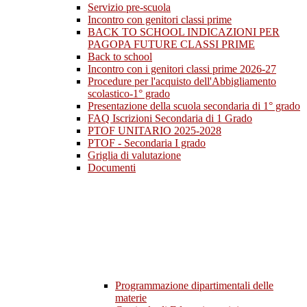
Servizio pre-scuola
Incontro con genitori classi prime
BACK TO SCHOOL INDICAZIONI PER
PAGOPA FUTURE CLASSI PRIME
Back to school
Incontro con i genitori classi prime 2026-27
Procedure per l'acquisto dell'Abbigliamento
scolastico-1° grado
Presentazione della scuola secondaria di 1° grado
FAQ Iscrizioni Secondaria di 1 Grado
PTOF UNITARIO 2025-2028
PTOF - Secondaria I grado
Griglia di valutazione
Documenti
Programmazione dipartimentali delle
materie