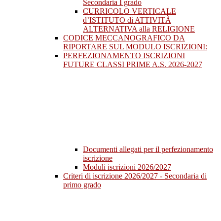
Secondaria I grado
CURRICOLO VERTICALE
d’ISTITUTO di ATTIVITÀ
ALTERNATIVA alla RELIGIONE
CODICE MECCANOGRAFICO DA
RIPORTARE SUL MODULO ISCRIZIONI:
PERFEZIONAMENTO ISCRIZIONI
FUTURE CLASSI PRIME A.S. 2026-2027
Documenti allegati per il perfezionamento
iscrizione
Moduli iscrizioni 2026/2027
Criteri di iscrizione 2026/2027 - Secondaria di
primo grado