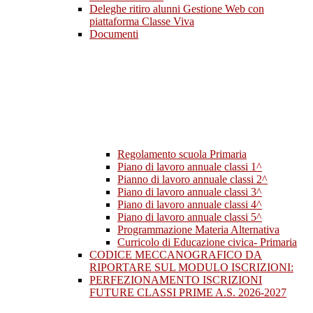
Deleghe ritiro alunni Gestione Web con
piattaforma Classe Viva
Documenti
Regolamento scuola Primaria
Piano di lavoro annuale classi 1^
Pianno di lavoro annuale classi 2^
Piano di lavoro annuale classi 3^
Piano di lavoro annuale classi 4^
Piano di lavoro annuale classi 5^
Programmazione Materia Alternativa
Curricolo di Educazione civica- Primaria
CODICE MECCANOGRAFICO DA
RIPORTARE SUL MODULO ISCRIZIONI:
PERFEZIONAMENTO ISCRIZIONI
FUTURE CLASSI PRIME A.S. 2026-2027