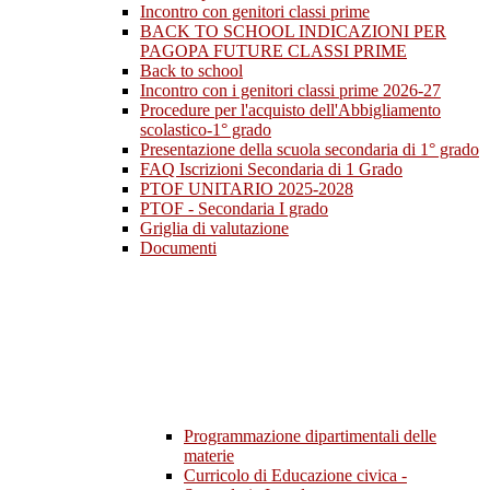
Incontro con genitori classi prime
BACK TO SCHOOL INDICAZIONI PER
PAGOPA FUTURE CLASSI PRIME
Back to school
Incontro con i genitori classi prime 2026-27
Procedure per l'acquisto dell'Abbigliamento
scolastico-1° grado
Presentazione della scuola secondaria di 1° grado
FAQ Iscrizioni Secondaria di 1 Grado
PTOF UNITARIO 2025-2028
PTOF - Secondaria I grado
Griglia di valutazione
Documenti
Programmazione dipartimentali delle
materie
Curricolo di Educazione civica -