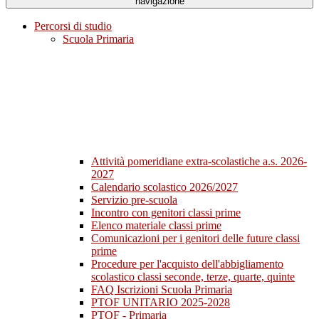
navigazione
Percorsi di studio
Scuola Primaria
Attività pomeridiane extra-scolastiche a.s. 2026-
2027
Calendario scolastico 2026/2027
Servizio pre-scuola
Incontro con genitori classi prime
Elenco materiale classi prime
Comunicazioni per i genitori delle future classi
prime
Procedure per l'acquisto dell'abbigliamento
scolastico classi seconde, terze, quarte, quinte
FAQ Iscrizioni Scuola Primaria
PTOF UNITARIO 2025-2028
PTOF - Primaria