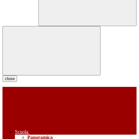
close
Scuola
Panoramica