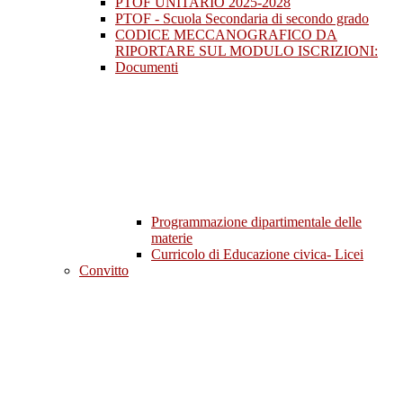
PTOF UNITARIO 2025-2028
PTOF - Scuola Secondaria di secondo grado
CODICE MECCANOGRAFICO DA
RIPORTARE SUL MODULO ISCRIZIONI:
Documenti
Programmazione dipartimentale delle
materie
Curricolo di Educazione civica- Licei
Convitto