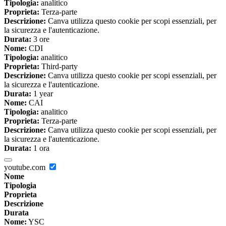
Tipologia:
analitico
Proprieta:
Terza-parte
Descrizione:
Canva utilizza questo cookie per scopi essenziali, per
la sicurezza e l'autenticazione.
Durata:
3 ore
Nome:
CDI
Tipologia:
analitico
Proprieta:
Third-party
Descrizione:
Canva utilizza questo cookie per scopi essenziali, per
la sicurezza e l'autenticazione.
Durata:
1 year
Nome:
CAI
Tipologia:
analitico
Proprieta:
Terza-parte
Descrizione:
Canva utilizza questo cookie per scopi essenziali, per
la sicurezza e l'autenticazione.
Durata:
1 ora
youtube.com
Nome
Tipologia
Proprieta
Descrizione
Durata
Nome:
YSC