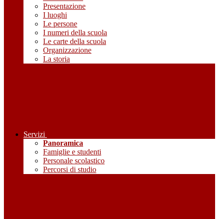
Presentazione
I luoghi
Le persone
I numeri della scuola
Le carte della scuola
Organizzazione
La storia
Servizi
Panoramica
Famiglie e studenti
Personale scolastico
Percorsi di studio