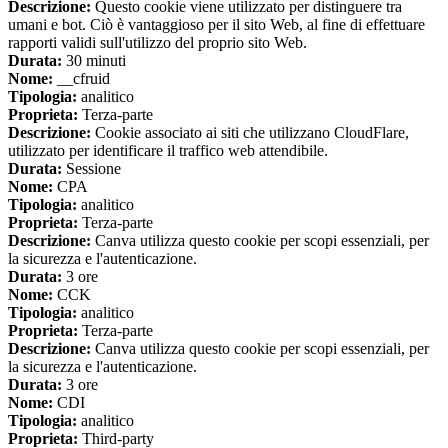
Descrizione:
Questo cookie viene utilizzato per distinguere tra
umani e bot. Ciò è vantaggioso per il sito Web, al fine di effettuare
rapporti validi sull'utilizzo del proprio sito Web.
Durata:
30 minuti
Nome:
__cfruid
Tipologia:
analitico
Proprieta:
Terza-parte
Descrizione:
Cookie associato ai siti che utilizzano CloudFlare,
utilizzato per identificare il traffico web attendibile.
Durata:
Sessione
Nome:
CPA
Tipologia:
analitico
Proprieta:
Terza-parte
Descrizione:
Canva utilizza questo cookie per scopi essenziali, per
la sicurezza e l'autenticazione.
Durata:
3 ore
Nome:
CCK
Tipologia:
analitico
Proprieta:
Terza-parte
Descrizione:
Canva utilizza questo cookie per scopi essenziali, per
la sicurezza e l'autenticazione.
Durata:
3 ore
Nome:
CDI
Tipologia:
analitico
Proprieta:
Third-party