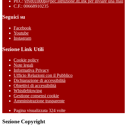
PEC:
vrve01000p@pec.istruzione.it
Link per inviare una mail
C.F.: 00668910235
Seguici su
Facebook
Youtube
Instagram
Sezione Link Utili
Cookie policy
Note legali
Informativa Privacy
Ufficio Relazioni con il Pubblico
Dichiarazione di accessibilità
Obiettivi di accessibilità
Whistleblowing
Gestione consensi cookie
Amministrazione trasparente
Pagina visualizzata
324
volte
Sezione Copyright