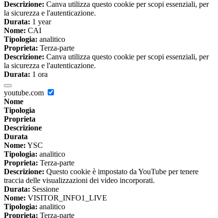
Descrizione:
Canva utilizza questo cookie per scopi essenziali, per
la sicurezza e l'autenticazione.
Durata:
1 year
Nome:
CAI
Tipologia:
analitico
Proprieta:
Terza-parte
Descrizione:
Canva utilizza questo cookie per scopi essenziali, per
la sicurezza e l'autenticazione.
Durata:
1 ora
youtube.com
Nome
Tipologia
Proprieta
Descrizione
Durata
Nome:
YSC
Tipologia:
analitico
Proprieta:
Terza-parte
Descrizione:
Questo cookie è impostato da YouTube per tenere
traccia delle visualizzazioni dei video incorporati.
Durata:
Sessione
Nome:
VISITOR_INFO1_LIVE
Tipologia:
analitico
Proprieta:
Terza-parte