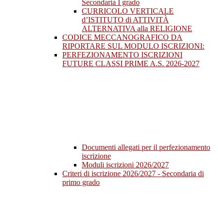
Secondaria I grado
CURRICOLO VERTICALE
d’ISTITUTO di ATTIVITÀ
ALTERNATIVA alla RELIGIONE
CODICE MECCANOGRAFICO DA
RIPORTARE SUL MODULO ISCRIZIONI:
PERFEZIONAMENTO ISCRIZIONI
FUTURE CLASSI PRIME A.S. 2026-2027
Documenti allegati per il perfezionamento
iscrizione
Moduli iscrizioni 2026/2027
Criteri di iscrizione 2026/2027 - Secondaria di
primo grado