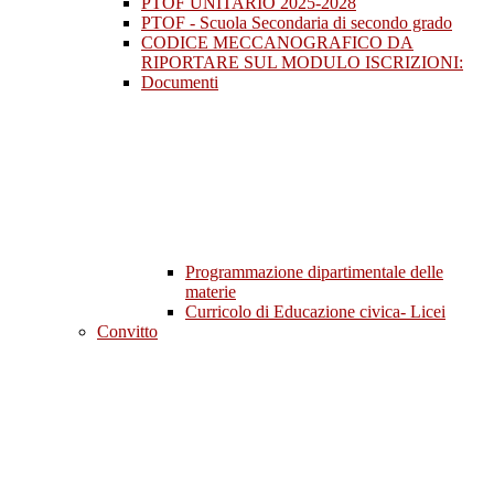
PTOF UNITARIO 2025-2028
PTOF - Scuola Secondaria di secondo grado
CODICE MECCANOGRAFICO DA
RIPORTARE SUL MODULO ISCRIZIONI:
Documenti
Programmazione dipartimentale delle
materie
Curricolo di Educazione civica- Licei
Convitto