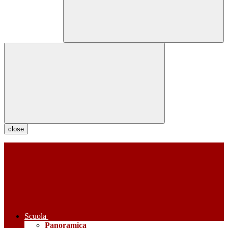
close
Scuola
Panoramica