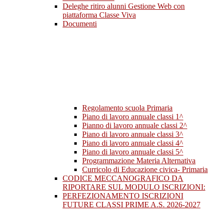
Deleghe ritiro alunni Gestione Web con
piattaforma Classe Viva
Documenti
Regolamento scuola Primaria
Piano di lavoro annuale classi 1^
Pianno di lavoro annuale classi 2^
Piano di lavoro annuale classi 3^
Piano di lavoro annuale classi 4^
Piano di lavoro annuale classi 5^
Programmazione Materia Alternativa
Curricolo di Educazione civica- Primaria
CODICE MECCANOGRAFICO DA
RIPORTARE SUL MODULO ISCRIZIONI:
PERFEZIONAMENTO ISCRIZIONI
FUTURE CLASSI PRIME A.S. 2026-2027