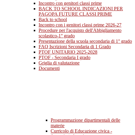
Incontro con genitori classi prime
BACK TO SCHOOL INDICAZIONI PER
PAGOPA FUTURE CLASSI PRIME
Back to school
Incontro con i genitori classi prime 2026-27
Procedure per l'acquisto dell'Abbigliamento
scolastico-1° grado
Presentazione della scuola secondaria di 1° grado
FAQ Iscrizioni Secondaria di 1 Grado
PTOF UNITARIO 2025-2028
PTOF - Secondaria I grado
Griglia di valutazione
Documenti
Programmazione dipartimentali delle
materie
Curricolo di Educazione civica -