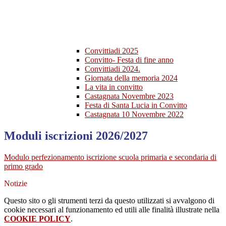
Convittiadi 2025
Convitto- Festa di fine anno
Convittiadi 2024.
Giornata della memoria 2024
La vita in convitto
Castagnata Novembre 2023
Festa di Santa Lucia in Convitto
Castagnata 10 Novembre 2022
Moduli iscrizioni 2026/2027
Modulo perfezionamento iscrizione scuola primaria e secondaria di
primo grado
Notizie
Questo sito o gli strumenti terzi da questo utilizzati si avvalgono di
cookie necessari al funzionamento ed utili alle finalità illustrate nella
COOKIE POLICY
.