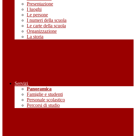
Presentazione
I luoghi
Le persone
I numeri della scuola
Le carte della scuola
Organizzazione
La storia
Servizi
Panoramica
Famiglie e studenti
Personale scolastico
Percorsi di studio