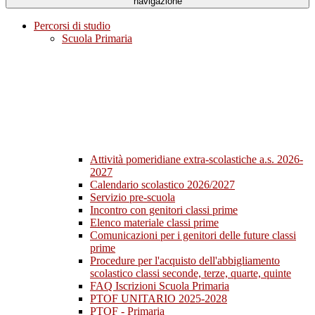
navigazione
Percorsi di studio
Scuola Primaria
Attività pomeridiane extra-scolastiche a.s. 2026-
2027
Calendario scolastico 2026/2027
Servizio pre-scuola
Incontro con genitori classi prime
Elenco materiale classi prime
Comunicazioni per i genitori delle future classi
prime
Procedure per l'acquisto dell'abbigliamento
scolastico classi seconde, terze, quarte, quinte
FAQ Iscrizioni Scuola Primaria
PTOF UNITARIO 2025-2028
PTOF - Primaria