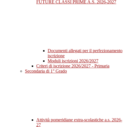
FUTURE CLASSI PRIME A.S. 2026-2027
Documenti allegati per il perfezionamento
iscrizione
Moduli iscrizioni 2026/2027
Criteri di iscrizione 2026/2027 - Primaria
Secondaria di 1° Grado
Attività pomeridiane extra-scolastiche a.s. 2026-
27