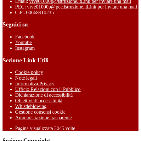
Email:
vrve01000p@istruzione.it
Link per inviare una mail
PEC:
vrve01000p@pec.istruzione.it
Link per inviare una mail
C.F.: 00668910235
Seguici su
Facebook
Youtube
Instagram
Sezione Link Utili
Cookie policy
Note legali
Informativa Privacy
Ufficio Relazioni con il Pubblico
Dichiarazione di accessibilità
Obiettivi di accessibilità
Whistleblowing
Gestione consensi cookie
Amministrazione trasparente
Pagina visualizzata
3045
volte
Sezione Copyright