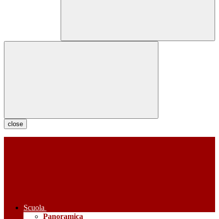
close
Scuola
Panoramica