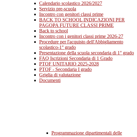
Calendario scolastico 2026/2027
Servizio pre-scuola
Incontro con genitori classi prime
BACK TO SCHOOL INDICAZIONI PER
PAGOPA FUTURE CLASSI PRIME
Back to school
Incontro con i genitori classi prime 2026-27
Procedure per l'acquisto dell'Abbigliamento
scolastico-1° grado
Presentazione della scuola secondaria di 1° grado
FAQ Iscrizioni Secondaria di 1 Grado
PTOF UNITARIO 2025-2028
PTOF - Secondaria I grado
Griglia di valutazione
Documenti
Programmazione dipartimentali delle