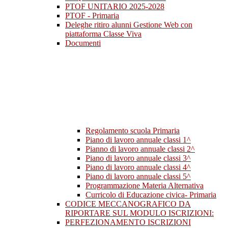
PTOF UNITARIO 2025-2028
PTOF - Primaria
Deleghe ritiro alunni Gestione Web con
piattaforma Classe Viva
Documenti
Regolamento scuola Primaria
Piano di lavoro annuale classi 1^
Pianno di lavoro annuale classi 2^
Piano di lavoro annuale classi 3^
Piano di lavoro annuale classi 4^
Piano di lavoro annuale classi 5^
Programmazione Materia Alternativa
Curricolo di Educazione civica- Primaria
CODICE MECCANOGRAFICO DA
RIPORTARE SUL MODULO ISCRIZIONI:
PERFEZIONAMENTO ISCRIZIONI