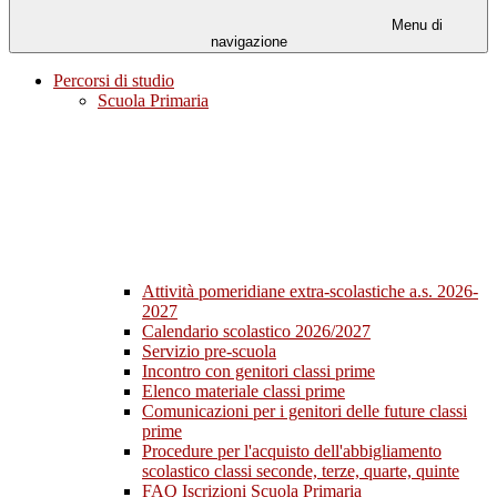
Menu di
navigazione
Percorsi di studio
Scuola Primaria
Attività pomeridiane extra-scolastiche a.s. 2026-
2027
Calendario scolastico 2026/2027
Servizio pre-scuola
Incontro con genitori classi prime
Elenco materiale classi prime
Comunicazioni per i genitori delle future classi
prime
Procedure per l'acquisto dell'abbigliamento
scolastico classi seconde, terze, quarte, quinte
FAQ Iscrizioni Scuola Primaria