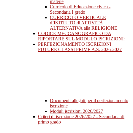
materie
Curricolo di Educazione civica -
Secondaria I grado
CURRICOLO VERTICALE
d’ISTITUTO di ATTIVITÀ
ALTERNATIVA alla RELIGIONE
CODICE MECCANOGRAFICO DA
RIPORTARE SUL MODULO ISCRIZIONI:
PERFEZIONAMENTO ISCRIZIONI
FUTURE CLASSI PRIME A.S. 2026-2027
Documenti allegati per il perfezionamento
iscrizione
Moduli iscrizioni 2026/2027
Criteri di iscrizione 2026/2027 - Secondaria di
primo grado