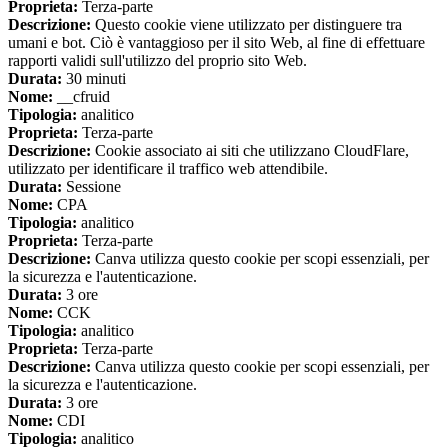
Proprieta:
Terza-parte
Descrizione:
Questo cookie viene utilizzato per distinguere tra
umani e bot. Ciò è vantaggioso per il sito Web, al fine di effettuare
rapporti validi sull'utilizzo del proprio sito Web.
Durata:
30 minuti
Nome:
__cfruid
Tipologia:
analitico
Proprieta:
Terza-parte
Descrizione:
Cookie associato ai siti che utilizzano CloudFlare,
utilizzato per identificare il traffico web attendibile.
Durata:
Sessione
Nome:
CPA
Tipologia:
analitico
Proprieta:
Terza-parte
Descrizione:
Canva utilizza questo cookie per scopi essenziali, per
la sicurezza e l'autenticazione.
Durata:
3 ore
Nome:
CCK
Tipologia:
analitico
Proprieta:
Terza-parte
Descrizione:
Canva utilizza questo cookie per scopi essenziali, per
la sicurezza e l'autenticazione.
Durata:
3 ore
Nome:
CDI
Tipologia:
analitico