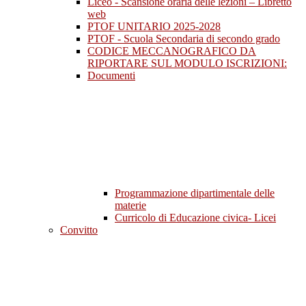
Liceo - Scansione oraria delle lezioni – Libretto
web
PTOF UNITARIO 2025-2028
PTOF - Scuola Secondaria di secondo grado
CODICE MECCANOGRAFICO DA
RIPORTARE SUL MODULO ISCRIZIONI:
Documenti
Programmazione dipartimentale delle
materie
Curricolo di Educazione civica- Licei
Convitto