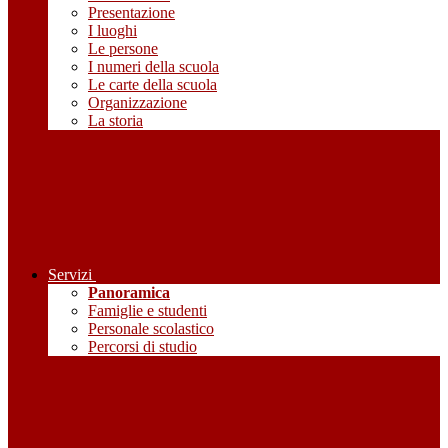
Presentazione
I luoghi
Le persone
I numeri della scuola
Le carte della scuola
Organizzazione
La storia
Servizi
Panoramica
Famiglie e studenti
Personale scolastico
Percorsi di studio