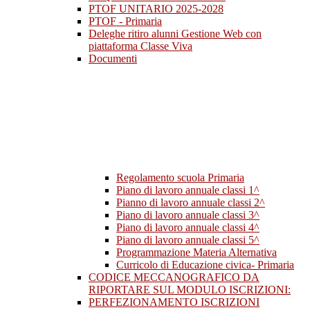
PTOF UNITARIO 2025-2028
PTOF - Primaria
Deleghe ritiro alunni Gestione Web con
piattaforma Classe Viva
Documenti
Regolamento scuola Primaria
Piano di lavoro annuale classi 1^
Pianno di lavoro annuale classi 2^
Piano di lavoro annuale classi 3^
Piano di lavoro annuale classi 4^
Piano di lavoro annuale classi 5^
Programmazione Materia Alternativa
Curricolo di Educazione civica- Primaria
CODICE MECCANOGRAFICO DA
RIPORTARE SUL MODULO ISCRIZIONI:
PERFEZIONAMENTO ISCRIZIONI