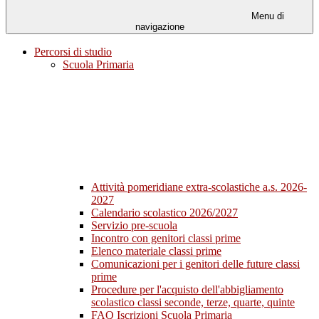
Menu di
navigazione
Percorsi di studio
Scuola Primaria
Attività pomeridiane extra-scolastiche a.s. 2026-
2027
Calendario scolastico 2026/2027
Servizio pre-scuola
Incontro con genitori classi prime
Elenco materiale classi prime
Comunicazioni per i genitori delle future classi
prime
Procedure per l'acquisto dell'abbigliamento
scolastico classi seconde, terze, quarte, quinte
FAQ Iscrizioni Scuola Primaria