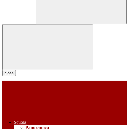
close
Scuola
Panoramica