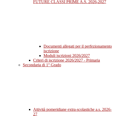
FUTURE CLASSI PRIME A.S. 2026-2027
Documenti allegati per il perfezionamento
iscrizione
Moduli iscrizioni 2026/2027
Criteri di iscrizione 2026/2027 - Primaria
Secondaria di 1° Grado
Attività pomeridiane extra-scolastiche a.s. 2026-
27