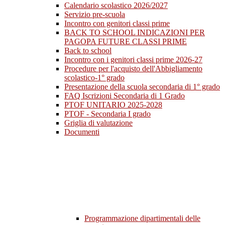
Calendario scolastico 2026/2027
Servizio pre-scuola
Incontro con genitori classi prime
BACK TO SCHOOL INDICAZIONI PER
PAGOPA FUTURE CLASSI PRIME
Back to school
Incontro con i genitori classi prime 2026-27
Procedure per l'acquisto dell'Abbigliamento
scolastico-1° grado
Presentazione della scuola secondaria di 1° grado
FAQ Iscrizioni Secondaria di 1 Grado
PTOF UNITARIO 2025-2028
PTOF - Secondaria I grado
Griglia di valutazione
Documenti
Programmazione dipartimentali delle