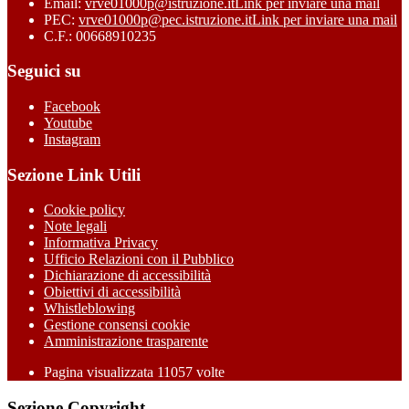
Email:
vrve01000p@istruzione.it
Link per inviare una mail
PEC:
vrve01000p@pec.istruzione.it
Link per inviare una mail
C.F.: 00668910235
Seguici su
Facebook
Youtube
Instagram
Sezione Link Utili
Cookie policy
Note legali
Informativa Privacy
Ufficio Relazioni con il Pubblico
Dichiarazione di accessibilità
Obiettivi di accessibilità
Whistleblowing
Gestione consensi cookie
Amministrazione trasparente
Pagina visualizzata
11057
volte
Sezione Copyright