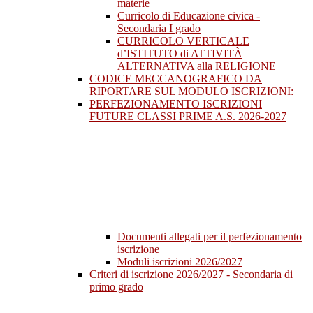
materie
Curricolo di Educazione civica -
Secondaria I grado
CURRICOLO VERTICALE
d’ISTITUTO di ATTIVITÀ
ALTERNATIVA alla RELIGIONE
CODICE MECCANOGRAFICO DA
RIPORTARE SUL MODULO ISCRIZIONI:
PERFEZIONAMENTO ISCRIZIONI
FUTURE CLASSI PRIME A.S. 2026-2027
Documenti allegati per il perfezionamento
iscrizione
Moduli iscrizioni 2026/2027
Criteri di iscrizione 2026/2027 - Secondaria di
primo grado