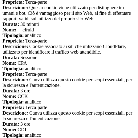
Proprieta:
Terza-parte
Descrizione:
Questo cookie viene utilizzato per distinguere tra
umani e bot. Ciò è vantaggioso per il sito Web, al fine di effettuare
rapporti validi sull'utilizzo del proprio sito Web.
Durata:
30 minuti
Nome:
__cfruid
Tipologia:
analitico
Proprieta:
Terza-parte
Descrizione:
Cookie associato ai siti che utilizzano CloudFlare,
utilizzato per identificare il traffico web attendibile.
Durata:
Sessione
Nome:
CPA
Tipologia:
analitico
Proprieta:
Terza-parte
Descrizione:
Canva utilizza questo cookie per scopi essenziali, per
la sicurezza e l'autenticazione.
Durata:
3 ore
Nome:
CCK
Tipologia:
analitico
Proprieta:
Terza-parte
Descrizione:
Canva utilizza questo cookie per scopi essenziali, per
la sicurezza e l'autenticazione.
Durata:
3 ore
Nome:
CDI
Tipologia:
analitico