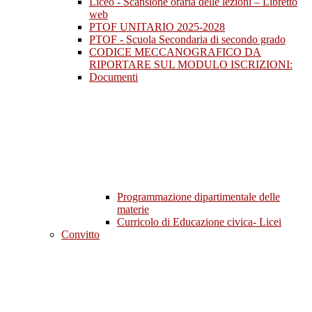
Liceo - Scansione oraria delle lezioni – Libretto
web
PTOF UNITARIO 2025-2028
PTOF - Scuola Secondaria di secondo grado
CODICE MECCANOGRAFICO DA
RIPORTARE SUL MODULO ISCRIZIONI:
Documenti
Programmazione dipartimentale delle
materie
Curricolo di Educazione civica- Licei
Convitto