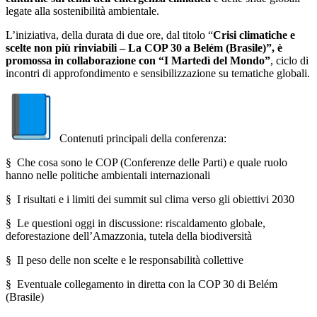
legate alla sostenibilità ambientale.
L’iniziativa, della durata di due ore, dal titolo “
Crisi climatiche e
scelte non più rinviabili – La COP 30 a Belém (Brasile)”, è
promossa in collaborazione con “I Martedì del Mondo”
, ciclo di
incontri di approfondimento e sensibilizzazione su tematiche globali.
Contenuti principali della conferenza:
§
Che cosa sono le COP (Conferenze delle Parti) e quale ruolo
hanno nelle politiche ambientali internazionali
§
I risultati e i limiti dei summit sul clima verso gli obiettivi 2030
§
Le questioni oggi in discussione: riscaldamento globale,
deforestazione dell’Amazzonia, tutela della biodiversità
§
Il peso delle non scelte e le responsabilità collettive
§
Eventuale collegamento in diretta con la COP 30 di Belém
(Brasile)