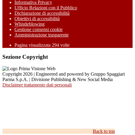
Informativa Privacy
Ufficio Relazioni con il Pubblico
Dichiarazione di accessibilità
Obiettivi di accessibilità
Whistleblowing
Gestione consensi cookie
Amministrazione trasparente
Pagina visualizzata
294
volte
Sezione Copyright
Copyright 2026 | Engineered and powered by Gruppo Spaggiari
Parma S.p.A. | Divisione Publishing & New Social Media
Disclaimer trattamento dati personali
Back to top