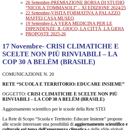
26 Settembre-PREMIAZIONE BORSA DI STUDIO
“NICOLA TOMMASOLI” – XI EDIZIONE 2024/25
22 Settembre-VISITA FORMATIVA A PALAZZO
MAFFEI CASA MUSEO
19 Settembre-LA VERA MEDICINA PER LE
DIPENDENZE: IL GIOCO, LA CITTÀ, LA GIOIA
PROPOSTE 2025-26
17 Novembre- CRISI CLIMATICHE E
SCELTE NON PIÙ RINVIABILI – LA
COP 30 A BELÉM (BRASILE)
COMUNICAZIONE N. 20
RETE “SCUOLA E TERRITORIO: EDUCARE INSIEME”
OGGETTO:
CRISI CLIMATICHE E SCELTE NON PIÙ
RINVIABILI – LA COP 30 A BELÉM (BRASILE)
Aggiornamento scientifico per le scuole della Rete STEI
La Rete di Scopo “Scuola e Territorio: Educare Insieme” propone
alle scuole interessate una possibilità di
aggiornamento scientifico e
culturale sul tema dell’emergenza climatica
e delle sfide globali