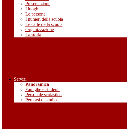
Presentazione
I luoghi
Le persone
I numeri della scuola
Le carte della scuola
Organizzazione
La storia
Servizi
Panoramica
Famiglie e studenti
Personale scolastico
Percorsi di studio