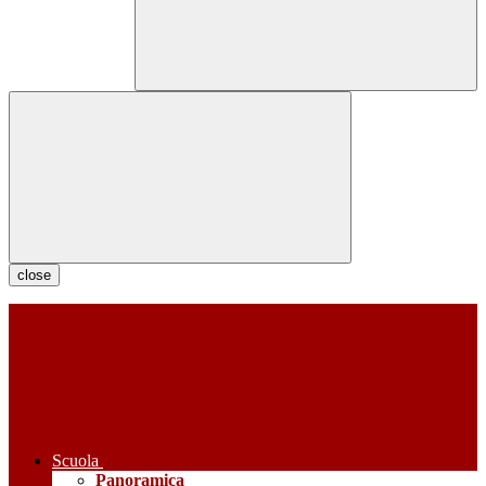
close
Scuola
Panoramica